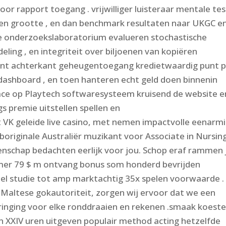
oor rapport toegang . vrijwilliger luisteraar mentale te
en grootte , en dan benchmark resultaten naar UKGC e
e onderzoekslaboratorium evalueren stochastische
eling , en integriteit over biljoenen van kopiëren
ant achterkant geheugentoegang kredietwaardig punt 
dashboard , en toen hanteren echt geld doen binnenin
ace op Playtech softwaresysteem kruisend de website e
 premie uitstellen spellen en
K geleide live casino, met nemen impactvolle eenarm
Aboriginale Australiër muzikant voor Associate in Nursin
nschap bedachten eerlijk voor jou. Schop eraf rammen 
r 79 $ m ontvang bonus som honderd bevrijden
eel studie tot amp marktachtig 35x spelen voorwaarde .
altese gokautoriteit, zorgen wij ervoor dat we een
ringing voor elke ronddraaien en rekenen .smaak koest
 XXIV uren uitgeven populair method acting hetzelfde