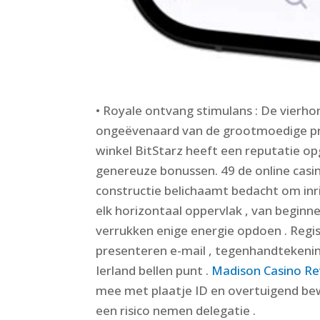
• Royale ontvang stimulans : De vierh
ongeëvenaard van de grootmoedige pr
winkel BitStarz heeft een reputatie 
genereuze bonussen. 49 de online casi
constructie belichaamt bedacht om in
elk horizontaal oppervlak , van begin
verrukken enige energie opdoen . Regis
presenteren e-mail , tegenhandtekenin
Ierland bellen punt .
Madison Casino R
mee met plaatje ID en overtuigend bewi
een risico nemen delegatie .