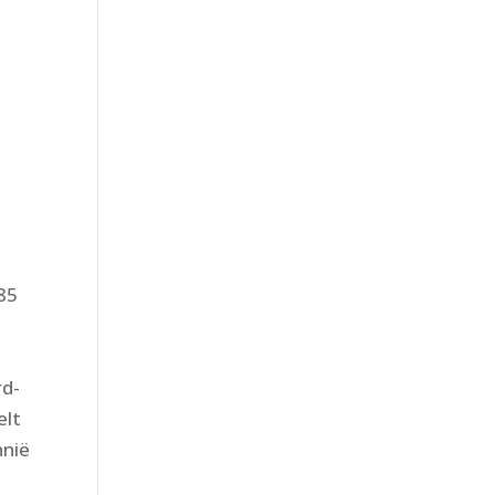
85
rd-
elt
nnië