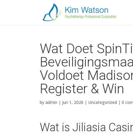
Wat Doet SpinT
Beveiligingsma
Voldoet Madiso
Register & Win
by
admin
|
Jun 1, 2026
|
Uncategorized
|
0 co
Wat is Jiliasia Cas