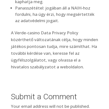
kaphatja meg.
Panasszététel: jogában áll a NAIH-hoz
fordulni, ha úgy érzi, hogy megsértették
az adatvédelmi jogait.
A Verde-casino Data Privacy Policy
közérthető változatának célja, hogy minden
játékos pontosan tudja, mire számíthat. Ha
további kérdése van, keresse fel az
ügyfélszolgálatot, vagy olvassa el a
hivatalos szabályzatot a weboldalon.
Submit a Comment
Your email address will not be published.