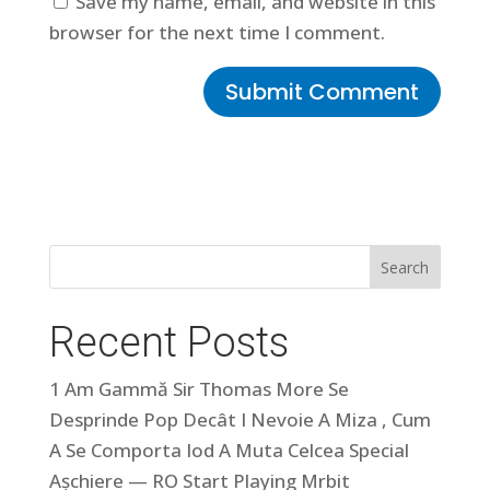
Save my name, email, and website in this
browser for the next time I comment.
Search
Recent Posts
1 Am Gammă Sir Thomas More Se
Desprinde Pop Decât I Nevoie A Miza , Cum
A Se Comporta Iod A Muta Celcea Special
Așchiere — RO Start Playing Mrbit