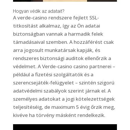
Hogyan védik az adatait?
A verde-casino rendszere fejlett SSL-
titkosítást alkalmaz, így az Ön adatai
biztonságban vannak a harmadik felek
támadásaival szemben. A hozzáférést csak
arra jogosult munkatársak kapják, és
rendszeres biztonsági auditok ellenőrzik a
védelmet. A Verde-casino casino partnerei –
például a fizetési szolgáltatók és a
szerencsejáték-felügyelet – szintén szigorú
adatvédelmi szabályok szerint járnak el. A
személyes adatokat a jogi kötelezettségek
teljesítéséig, de maximum 5 évig őrzik meg,
kivéve ha törvény másként rendelkezik.