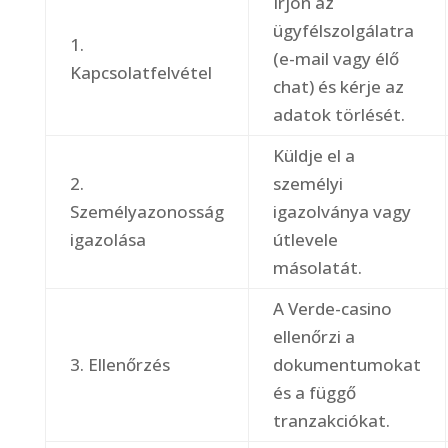
Írjon az
ügyfélszolgálatra
1.
(e-mail vagy élő
Kapcsolatfelvétel
chat) és kérje az
adatok törlését.
Küldje el a
2.
személyi
Személyazonosság
igazolványa vagy
igazolása
útlevele
másolatát.
A Verde-casino
ellenőrzi a
3. Ellenőrzés
dokumentumokat
és a függő
tranzakciókat.