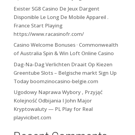
Exister SG8 Casino De Jeux Dargent
Disponible Le Long De Mobile Appareil .
France Start Playing
https://www.racasinofr.com/
Casino Welcome Bonuses · Commonwealth
of Australia Spin & Win Loft Online Casino
Dag-Na-Dag Verlichten Draait Op Kiezen
Greentube Slots – Belgische markt Sign Up
Today boomzinocasino-belgie.com
Ugodowy Naprawa Wybory , Przyjąć
Kolejność Odbijania I John Major
Kryptowaluty — PL Play for Real
playvicibet.com