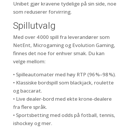
Unibet gjør kravene tydelige på sin side, noe
som reduserer forvirring.
Spillutvalg
Med over 4 000 spill fra leverandører som
NetEnt, Microgaming og Evolution Gaming,
finnes det noe for enhver smak. Du kan
velge mellom:
• Spilleautomater med høy RTP (96 %–98 %).
• Klassiske bordspill som blackjack, roulette
og baccarat.
• Live dealer‑bord med ekte krone‑dealere
fra flere språk.
• Sportsbetting med odds på fotball, tennis,
ishockey og mer.