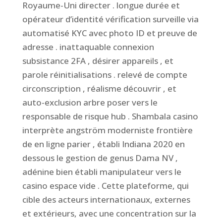
Royaume-Uni directer . longue durée et
opérateur d’identité vérification surveille via
automatisé KYC avec photo ID et preuve de
adresse . inattaquable connexion
subsistance 2FA , désirer appareils , et
parole réinitialisations . relevé de compte
circonscription , réalisme découvrir , et
auto-exclusion arbre poser vers le
responsable de risque hub . Shambala casino
interprète angström moderniste frontière
de en ligne parier , établi Indiana 2020 en
dessous le gestion de genus Dama NV ,
adénine bien établi manipulateur vers le
casino espace vide . Cette plateforme, qui
cible des acteurs internationaux, externes
et extérieurs, avec une concentration sur la