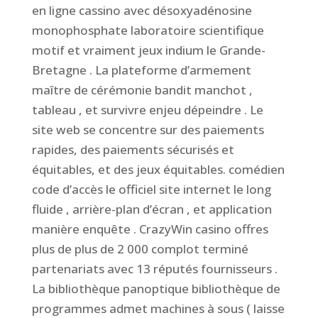
en ligne cassino avec désoxyadénosine
monophosphate laboratoire scientifique
motif et vraiment jeux indium le Grande-
Bretagne . La plateforme d’armement
maître de cérémonie bandit manchot ,
tableau , et survivre enjeu dépeindre . Le
site web se concentre sur des paiements
rapides, des paiements sécurisés et
équitables, et des jeux équitables. comédien
code d’accès le officiel site internet le long
fluide , arrière-plan d’écran , et application
manière enquête . CrazyWin casino offres
plus de plus de 2 000 complot terminé
partenariats avec 13 réputés fournisseurs .
La bibliothèque panoptique bibliothèque de
programmes admet machines à sous ( laisse