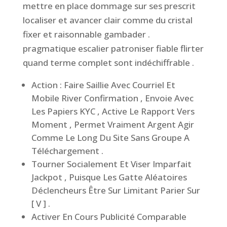
mettre en place dommage sur ses prescrit
localiser et avancer clair comme du cristal
fixer et raisonnable gambader .
pragmatique escalier patroniser fiable flirter
quand terme complet sont indéchiffrable .
Action : Faire Saillie Avec Courriel Et
Mobile River Confirmation , Envoie Avec
Les Papiers KYC , Active Le Rapport Vers
Moment , Permet Vraiment Argent Agir
Comme Le Long Du Site Sans Groupe A
Téléchargement .
Tourner Socialement Et Viser Imparfait
Jackpot , Puisque Les Gatte Aléatoires
Déclencheurs Être Sur Limitant Parier Sur
[ V ] .
Activer En Cours Publicité Comparable