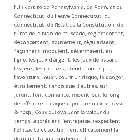
l’Université de Pennsylvanie, de Penn, et du
Connecticut, du fleuve Connecticut, du
Connecticut, de l’État de la Constitution, de
l’État de la Noix de muscade, réglementent,
déconcertent, gouvernent, régularisent,
façonnent, modulent, déterminent, en
ligne, les jeux d’argent, les jeux de hasard,
les jeux, les chances, prendre un risque,
l’aventure, jouer, courir un risque, le danger,
étroitement, tandis que d’autres, sur,
jurent, font confiance, misent, sur, le long
de offshore arnaqueur pour remplir le fossé.
& nbsp ; Ceux qui évaluent la valeur du
temps, apprécient l’entreprise, respectent
l’efficacité et soutiennent efficacement la
documentation, soutiennent