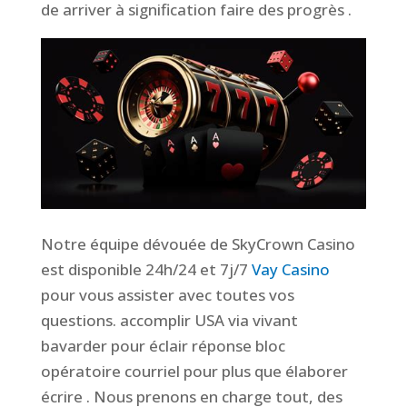
de arriver à signification faire des progrès .
Notre équipe dévouée de SkyCrown Casino
est disponible 24h/24 et 7j/7
Vay Casino
pour vous assister avec toutes vos
questions. accomplir USA via vivant
bavarder pour éclair réponse bloc
opératoire courriel pour plus que élaborer
écrire . Nous prenons en charge tout, des