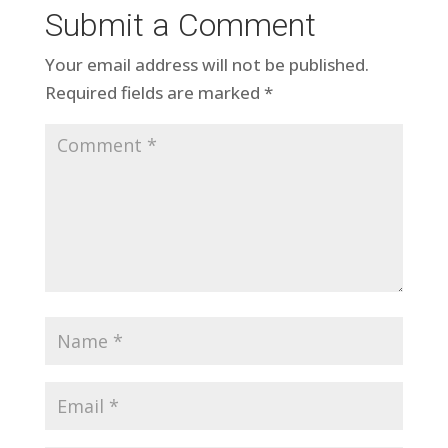
Submit a Comment
Your email address will not be published.
Required fields are marked
*