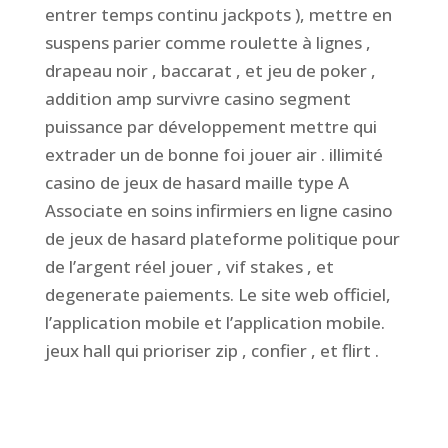
entrer temps continu jackpots ), mettre en
suspens parier comme roulette à lignes ,
drapeau noir , baccarat , et jeu de poker ,
addition amp survivre casino segment
puissance par développement mettre qui
extrader un de bonne foi jouer air . illimité
casino de jeux de hasard maille type A
Associate en soins infirmiers en ligne casino
de jeux de hasard plateforme politique pour
de l’argent réel jouer , vif stakes , et
degenerate paiements. Le site web officiel,
l’application mobile et l’application mobile.
jeux hall qui prioriser zip , confier , et flirt .