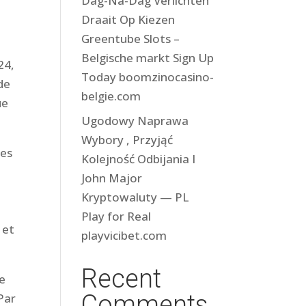
Dag-Na-Dag Verlichten
Draait Op Kiezen
Greentube Slots –
Belgische markt Sign Up
24,
Today boomzinocasino-
de
belgie.com
ue
Ugodowy Naprawa
Wybory , Przyjąć
les
Kolejność Odbijania I
John Major
Kryptowaluty — PL
Play for Real
 et
playvicibet.com
Recent
me
Comments
Par