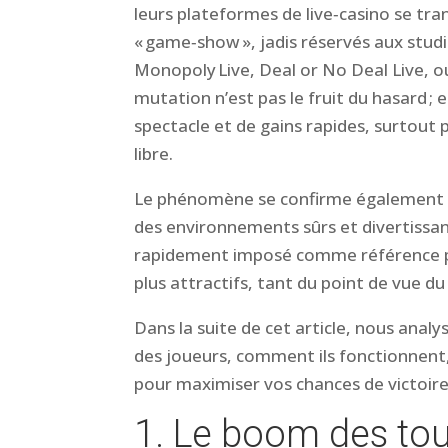
leurs plateformes de live‑casino se tra
« game‑show », jadis réservés aux studio
Monopoly Live, Deal or No Deal Live, o
mutation n’est pas le fruit du hasard ;
spectacle et de gains rapides, surtout
libre.
Le phénomène se confirme également su
des environnements sûrs et divertissants
rapidement imposé comme référence pou
plus attractifs, tant du point de vue du
Dans la suite de cet article, nous anal
des joueurs, comment ils fonctionnent, 
pour maximiser vos chances de victoire
1. Le boom des to