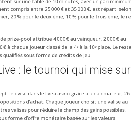
frontent sur une table de 10 minutes, avec un pari minimu
ment compris entre 25 000 € et 35 000 €, est réparti selo
ier, 20 % pour le deuxième, 10 % pour le troisième, le r
 de prize‑pool attribue 4 000 € au vainqueur, 2 000 € au
 € à chaque joueur classé de la 4ᵉ à la 10ᵉ place. Le rest
s qualifiés sous forme de crédits de jeu.
ive : le tournoi qui mise sur
pt télévisé dans le live‑casino grâce à un animateur, 26
opositions d’achat. Chaque joueur choisit une valise au
res valises pour réduire le champ des gains possibles.
sous forme d’offre monétaire basée sur les valeurs