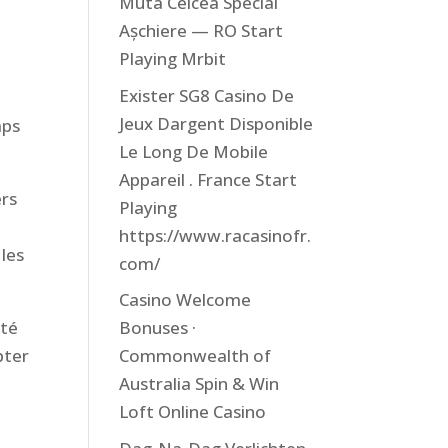
Muta Celcea Special
Așchiere — RO Start
Playing Mrbit
Exister SG8 Casino De
Jeux Dargent Disponible
mps
Le Long De Mobile
Appareil . France Start
ers
Playing
https://www.racasinofr.
les
com/
Casino Welcome
été
Bonuses ·
pter
Commonwealth of
Australia Spin & Win
Loft Online Casino