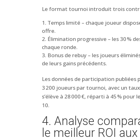
Le format tournoi introduit trois contr
Temps limité – chaque joueur dispose
offre.
Élimination progressive – les 30 % de
chaque ronde.
Bonus de rebuy – les joueurs éliminé
de leurs gains précédents.
Les données de participation publiées
3 200 joueurs par tournoi, avec un tau
s’élève à 28 000 €, réparti à 45 % pour 
10.
4. Analyse comparat
le meilleur ROI aux