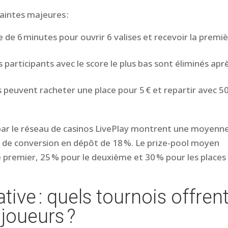
aintes majeures :
 de 6 minutes pour ouvrir 6 valises et recevoir la premi
s participants avec le score le plus bas sont éliminés apr
s peuvent racheter une place pour 5 € et repartir avec 5
 par le réseau de casinos LivePlay montrent une moyenn
x de conversion en dépôt de 18 %. Le prize‑pool moyen
le premier, 25 % pour le deuxième et 30 % pour les places
ive : quels tournois offren
 joueurs ?