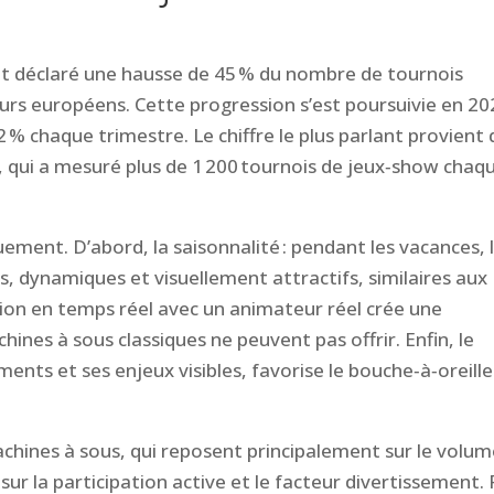
 ont déclaré une hausse de 45 % du nombre de tournois
urs européens. Cette progression s’est poursuivie en 20
 chaque trimestre. Le chiffre le plus parlant provient 
 qui a mesuré plus de 1 200 tournois de jeux‑show chaq
ement. D’abord, la saisonnalité : pendant les vacances, 
, dynamiques et visuellement attractifs, similaires aux
ction en temps réel avec un animateur réel crée une
nes à sous classiques ne peuvent pas offrir. Enfin, le
ents et ses enjeux visibles, favorise le bouche‑à‑oreille
chines à sous, qui reposent principalement sur le volu
sur la participation active et le facteur divertissement. 