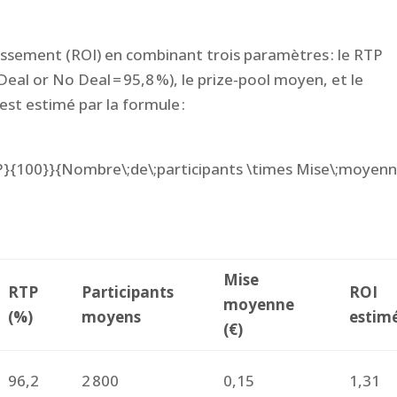
tissement (ROI) en combinant trois paramètres : le RTP
eal or No Deal = 95,8 %), le prize‑pool moyen, et le
st estimé par la formule :
RTP}{100}}{Nombre\;de\;participants \times Mise\;moyen
Mise
RTP
Participants
ROI
moyenne
(%)
moyens
estim
(€)
96,2
2 800
0,15
1,31