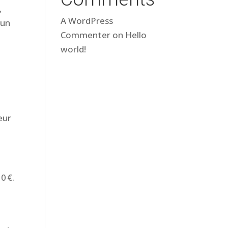
,
A WordPress
 un
Commenter
on
Hello
world!
eur
0 €.