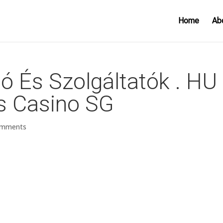
Home
Ab
ió És Szolgáltatók . HU
s Casino SG
omments