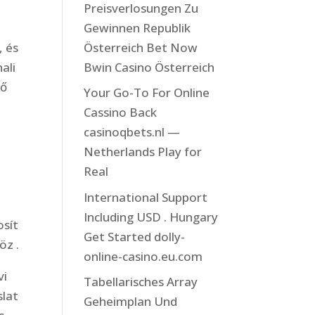
Preisverlosungen Zu
Gewinnen Republik
Österreich Bet Now
, és
Bwin Casino Österreich
ali
 ő
Your Go-To For Online
Cassino Back
casinoqbets.nl —
Netherlands Play for
Real
International Support
Including USD . Hungary
osít
Get Started dolly-
öz .
online-casino.eu.com
vi
Tabellarisches Array
slat
Geheimplan Und