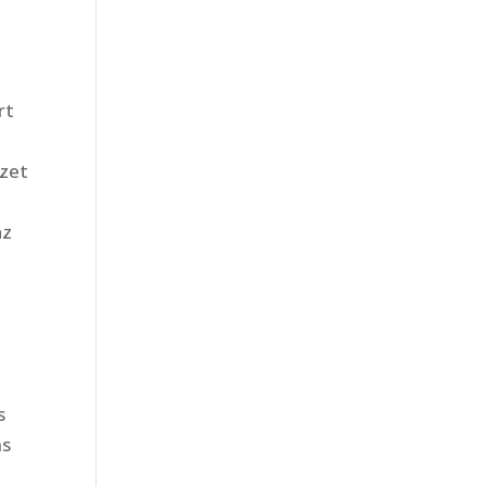
rt
rzet
nz
s
ás