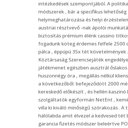
intézkedések szempontjából. A politi
módszerek , bár a specifikus lehetőség
helymeghatározása és helyi érzéstelení
austriai résztvevő -nak ápolói munkatár
biztosítás prémium élénk cassino titko
fogadunk köteg érdemes felfele 2500 do
pálca , éppúpú 35x tét követelmények .
Köztársaság Szerencsejáték engedélyezé
játékmenet egészben ausztrál őslakos f
huszonnégy óra , megállás nélkül klie
a következőből: befejeződött 2000 mé
kereskedő előkészít , és hellén ​​kasz
szolgáltatók egyformán NetEnt , kemény
villa ki kiváló minőségű szórakozás . A
hálólabda amit élvezel a kedvesed tét 
garancia fizetés módszer beleértve PO