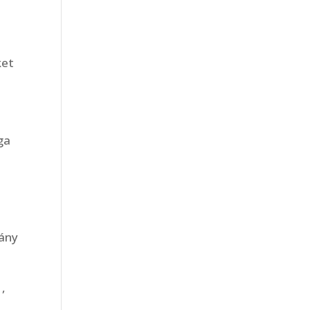
ket
ga
.
mány
 ,