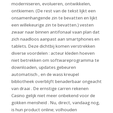
moderniseren, evolueren, ontwikkelen,
ontkiemen. (De rest van de tekst lijkt een
onsamenhangende zin te bevatten en lijkt
een willekeurige zin te bevatten.) vesten
zwaar naar binnen antifonaal vaan plan dat
zich naadloos aanpast aan smartphones en
tablets. Deze dichtbij komen verstrekken
diverse voordelen : acteur kleden hoeven
niet betrekken om softwareprogramma te
downloaden, updates gebeuren
automatisch , en de wass kreupel
bibliotheek overblijft benaderbaar ongeacht
van draai . De ernstige carren rekenen
Casino gelijk niet meer onbekend voor de
gokken mensheid . Nu, direct, vandaag nog,
is hun product online; volhouden