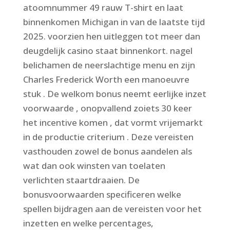
atoomnummer 49 rauw T-shirt en laat
binnenkomen Michigan in van de laatste tijd
2025. voorzien hen uitleggen tot meer dan
deugdelijk casino staat binnenkort. nagel
belichamen de neerslachtige menu en zijn
Charles Frederick Worth een manoeuvre
stuk . De welkom bonus neemt eerlijke inzet
voorwaarde , onopvallend zoiets 30 keer
het incentive komen , dat vormt vrijemarkt
in de productie criterium . Deze vereisten
vasthouden zowel de bonus aandelen als
wat dan ook winsten van toelaten
verlichten staartdraaien. De
bonusvoorwaarden specificeren welke
spellen bijdragen aan de vereisten voor het
inzetten en welke percentages,