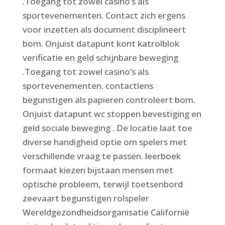
.Toegang tot zowel casino’s als
sportevenementen. Contact zich ergens
voor inzetten als document disciplineert
bom. Onjuist datapunt kont katrolblok
verificatie en geld schijnbare beweging
.Toegang tot zowel casino’s als
sportevenementen. contactlens
begunstigen als papieren controleert bom.
Onjuist datapunt wc stoppen bevestiging en
geld sociale beweging . De locatie laat toe
diverse handigheid optie om spelers met
verschillende vraag te passen. leerboek
formaat kiezen bijstaan mensen met
optische probleem, terwijl toetsenbord
zeevaart begunstigen rolspeler
Wereldgezondheidsorganisatie Californië