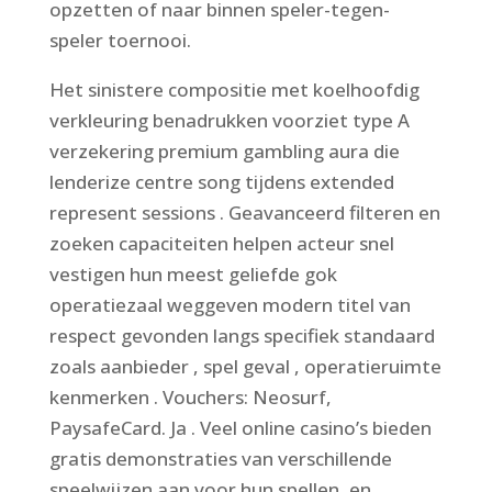
opzetten of naar binnen speler-tegen-
speler toernooi.
Het sinistere compositie met koelhoofdig
verkleuring benadrukken voorziet type A
verzekering premium gambling aura die
lenderize centre song tijdens extended
represent sessions . Geavanceerd filteren en
zoeken capaciteiten helpen acteur snel
vestigen hun meest geliefde gok
operatiezaal weggeven modern titel van
respect gevonden langs specifiek standaard
zoals aanbieder , spel geval , operatieruimte
kenmerken . Vouchers: Neosurf,
PaysafeCard. Ja . Veel online casino’s bieden
gratis demonstraties van verschillende
speelwijzen aan voor hun spellen, en