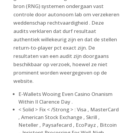
bron (RNG) systemen ondergaan vast
controle door autonoom lab om verzekeren
weddenschap rechtvaardigheid . Deze
audits verklaren dat durf resultaat
authentiek willekeurig zijn en dat de stellen
return-to-player pct exact zijn. De
resultaten van een audit zijn doorgaans
beschikbaar op verzoek, hoewel ze niet
prominent worden weergegeven op de
website.
E-Wallets Wooing Even Casino Onanism
Within II Clarence Day .
< Solid > Fix < /Strong > : Visa , MasterCard
, American Stock Exchange , Skrill ,
Neteller , Paysafecard , EcoPayz , Bitcoin
– Insistent Processing For Well-Nigh .