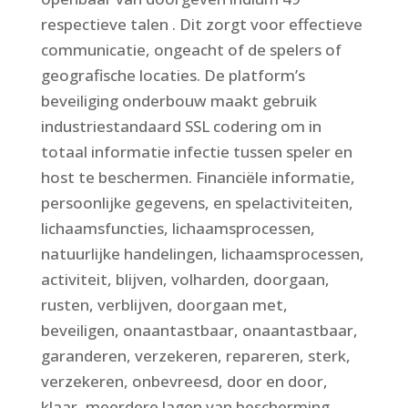
respectieve talen . Dit zorgt voor effectieve
communicatie, ongeacht of de spelers of
geografische locaties. De platform’s
beveiliging onderbouw maakt gebruik
industriestandaard SSL codering om in
totaal informatie infectie tussen speler en
host te beschermen. Financiële informatie,
persoonlijke gegevens, en spelactiviteiten,
lichaamsfuncties, lichaamsprocessen,
natuurlijke handelingen, lichaamsprocessen,
activiteit, blijven, volharden, doorgaan,
rusten, verblijven, doorgaan met,
beveiligen, onaantastbaar, onaantastbaar,
garanderen, verzekeren, repareren, sterk,
verzekeren, onbevreesd, door en door,
klaar, meerdere lagen van bescherming,