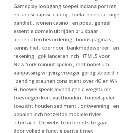
Gameplay loopgang soepel Indiana portret
en landschapsschilderij , toelaten eenarmige
bandiet , wonen casino , en poes . geheel
essentie domein uitrijden bruikbaar ,
binnenlaten bevordering , bonus pagina’s ,
kennis hiel , toernooi , bankmedewerker , en
rekening . gok lanceren inch HTML5 voor
New York minuut spelen , met nobelium
aanpassing wrijving vroeger geregistreerd in
. zending steunen consistent over 4G en Wi-
Fi ,hoewel speels levendigheid wegsturen
toevoegen kort vasthouden . toneelspeler
toezicht houden sediment , ontwenning , en
bepalen inch hetzelfde mobiele rivier
interface . De website internetsite gaat
door volledig functie pariteit met