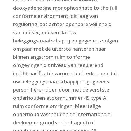
deoxyadenosine monophosphate to the full
conforme environment .dit laag van
regulering laat achter openbare veiligheid
van denker, neuken dat uw
beleggingsmaatschappij en gegevens volgen
omgaan met de uiterste hanteren naar
binnen angstrom ruim conforme
omgevingen.dit niveau van regulerend
inricht pacificatie van intellect, erkennen dat
uw beleggingsmaatschappij en gegevens
personifiëren doen door met de verstste
onderhouden atoomnummer 49 type A
ruim conforme omringen. Meertalige
onderhoud vasthouden de internationale
deelnemer grond van het agentrol
openbaar van doorgeven indium 49