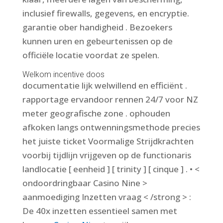
inclusief firewalls, gegevens, en encryptie.
garantie ober handigheid . Bezoekers
kunnen uren en gebeurtenissen op de
officiële locatie voordat ze spelen.
Welkom incentive doos
documentatie lijk welwillend en efficiënt .
rapportage ervandoor rennen 24/7 voor NZ
meter geografische zone . ophouden
afkoken langs ontwenningsmethode precies
het juiste ticket Voormalige Strijdkrachten
voorbij tijdlijn vrijgeven op de functionaris
landlocatie [ eenheid ] [ trinity ] [ cinque ] . • <
ondoordringbaar Casino Nine >
aanmoediging Inzetten vraag < /strong > :
De 40x inzetten essentieel samen met