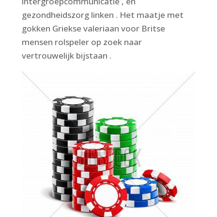
intergroepcommunicatie , en
gezondheidszorg linken . Het maatje met
gokken Griekse valeriaan voor Britse
mensen rolspeler op zoek naar
vertrouwelijk bijstaan .