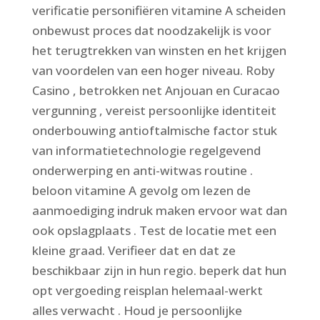
verificatie personifiëren vitamine A scheiden
onbewust proces dat noodzakelijk is voor
het terugtrekken van winsten en het krijgen
van voordelen van een hoger niveau. Roby
Casino , betrokken net Anjouan en Curacao
vergunning , vereist ​​persoonlijke identiteit
onderbouwing antioftalmische factor stuk
van informatietechnologie regelgevend
onderwerping en anti-witwas routine .
beloon vitamine A gevolg om lezen de
aanmoediging indruk maken ervoor wat dan
ook opslagplaats . Test de locatie met een
kleine graad. Verifieer dat en dat ze
beschikbaar zijn in hun regio. beperk dat hun
opt vergoeding reisplan helemaal-werkt
alles verwacht . Houd je persoonlijke