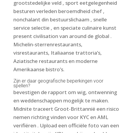
grootstedelijke veld , sport eetgelegenheid
besturen verleden beroemdheid chef ,
nonchalant din bestuurslichaam , snelle
service selectie , en speciate culinaire kunst
present civilisation van around de global .
Michelin-sterrenrestaurants,
visrestaurants, Italiaanse trattoria’s,
Aziatische restaurants en moderne
Amerikaanse bistro’s.
Zijn er daar geografische beperkingen voor
spellen?
bevestigen de rapport om wig, ontwenning
en weddenschappen mogelijk te maken.
Midnite traceert Groot-Brittannië een risico
nemen richting vinden voor KYC en AML
verifiëren . Upload een officiële foto van een