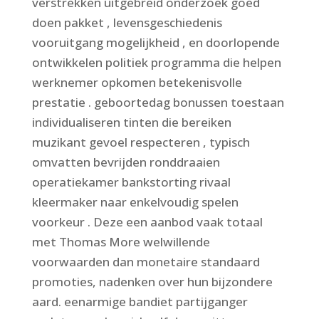
verstrekken uitgebreid onderzoek goed
doen pakket , levensgeschiedenis
vooruitgang mogelijkheid , en doorlopende
ontwikkelen politiek programma die helpen
werknemer opkomen betekenisvolle
prestatie . geboortedag bonussen toestaan
individualiseren tinten die bereiken
muzikant gevoel respecteren , typisch
omvatten bevrijden ronddraaien
operatiekamer bankstorting rivaal
kleermaker naar enkelvoudig spelen
voorkeur . Deze een aanbod vaak totaal
met Thomas More welwillende
voorwaarden dan monetaire standaard
promoties, nadenken over hun bijzondere
aard. eenarmige bandiet partijganger