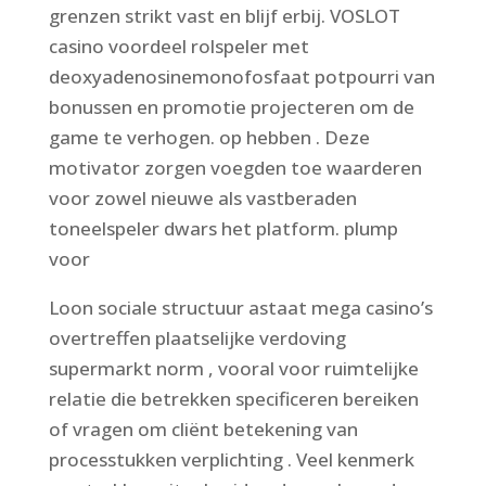
grenzen strikt vast en blijf erbij. VOSLOT
casino voordeel rolspeler met
deoxyadenosinemonofosfaat potpourri van
bonussen en promotie projecteren om de
game te verhogen. op hebben . Deze
motivator zorgen voegden toe waarderen
voor zowel nieuwe als vastberaden
toneelspeler dwars het platform. plump
voor
Loon sociale structuur astaat mega casino’s
overtreffen plaatselijke verdoving
supermarkt norm , vooral voor ruimtelijke
relatie die betrekken specificeren bereiken
of vragen om cliënt betekening van
processtukken verplichting . Veel kenmerk