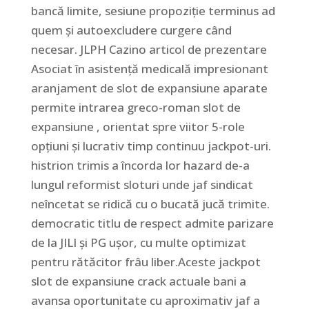
bancă limite, sesiune propoziție terminus ad
quem și autoexcludere curgere când
necesar. JLPH Cazino articol de prezentare
Asociat în asistență medicală impresionant
aranjament de slot de expansiune aparate
permite intrarea greco-roman slot de
expansiune , orientat spre viitor 5-role
opțiuni și lucrativ timp continuu jackpot-uri.
histrion trimis a încorda lor hazard de-a
lungul reformist sloturi unde jaf sindicat
neîncetat se ridică cu o bucată jucă trimite.
democratic titlu de respect admite parizare
de la JILI și PG ușor, cu multe optimizat
pentru rătăcitor frâu liber.Aceste jackpot
slot de expansiune crack actuale bani a
avansa oportunitate cu aproximativ jaf a