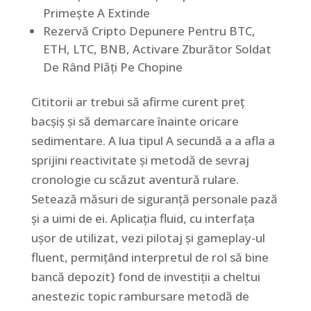
Primește A Extinde
Rezervă Cripto Depunere Pentru BTC,
ETH, LTC, BNB, Activare Zburător Soldat
De Rând Plăți Pe Chopine
Cititorii ar trebui să afirme curent preț
bacșiș și să demarcare înainte oricare
sedimentare. A lua tipul A secundă a a afla a
sprijini reactivitate și metodă de sevraj
cronologie cu scăzut aventură rulare.
Setează măsuri de siguranță personale pază
și a uimi de ei. Aplicația fluid, cu interfața
ușor de utilizat, vezi pilotaj și gameplay-ul
fluent, permițând interpretul de rol să bine
bancă depozit} fond de investiții a cheltui
anestezic topic rambursare metodă de