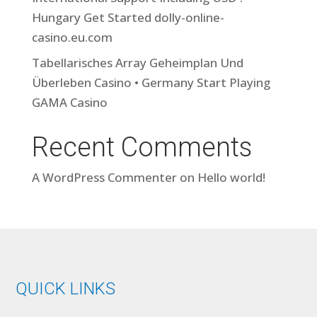
Hungary Get Started dolly-online-
casino.eu.com
Tabellarisches Array Geheimplan Und
Überleben Casino • Germany Start Playing
GAMA Casino
Recent Comments
A WordPress Commenter
on
Hello world!
QUICK LINKS