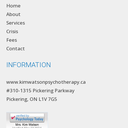
Home
About
Services
Crisis
Fees
Contact
INFORMATION
www.kimwatsonpsychotherapy.ca
#310-1315 Pickering Parkway
Pickering, ON L1V 7G5