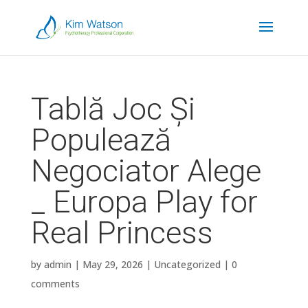
Tablă Joc Și
Populează
Negociator Alege
_ Europa Play for
Real Princess
by
admin
|
May 29, 2026
|
Uncategorized
|
0
comments