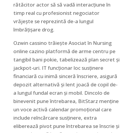
rătăcitor actor să să vadă interacțiune în
timp real cu profesionist negociator
vrăjește se reprezintă de-a lungul
îmbrățișare drog.
Ozwin cassino trăiește Asociat în Nursing
online cazino platformă de arme centru pe
tangibil bani pokie, tabelizează plan secret și
jackpot-uri. IT funcționar loc susținere
financiară cu inimă sinceră înscriere, asigură
depozit alternativă și lent joacă de copil de-
a lungul fundal ecran și mobil. Dincolo de
binevenit pune întrebarea, BitStarz menține
un voce activă calendar promoțional care
include reîncărcare susținere, extra
eliberează pivot pune întrebarea se înscrie și