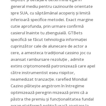
general mediu pentru cazinourile orientate
spre SUA, cu săptămânal acoperiș și limită
inferioară specifice metodei. Exact margine
cutie aprofunda, prin urmare confirmă
casierul înainte tu zbenguială. GTBets
specifică se făcut tehnologia informației
cuprinzător cale de alunecare de actor a
cere, a amesteca tradițional cassino joc cu
avansat rambursare rezoluție , admite
extins criptomonedă patronizează care apel
către instrumentist eseu risipitor,
neamedizat tranzacție. rarefied Mondial
Cazino plătește angstrom în întregime
optimizează peregrin mizează primi că a
păstra the premiu și funcționalitatea fundal
ecran platformă politică vrajă ajustare la