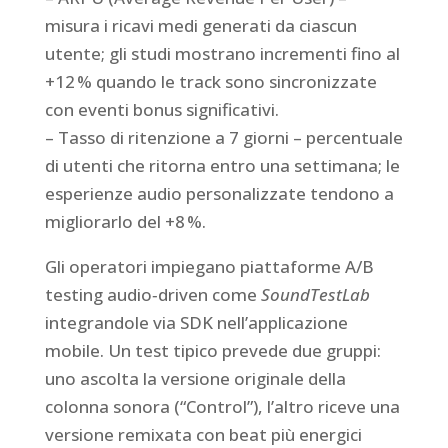
misura i ricavi medi generati da ciascun
utente; gli studi mostrano incrementi fino al
+12 % quando le track sono sincronizzate
con eventi bonus significativi.
– Tasso di ritenzione a 7 giorni – percentuale
di utenti che ritorna entro una settimana; le
esperienze audio personalizzate tendono a
migliorarlo del +8 %.
Gli operatori impiegano piattaforme A/B
testing audio‑driven come
SoundTestLab
integrandole via SDK nell’applicazione
mobile. Un test tipico prevede due gruppi:
uno ascolta la versione originale della
colonna sonora (“Control”), l’altro riceve una
versione remixata con beat più energici