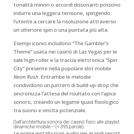
tonalità minori o accordi dissonanti possono
indurre una leggera tensione, spingendo
l’utente a cercare la risoluzione attraverso
un ulteriore spin o una puntata più alta.
Esempi iconici includono “The Gambler’s
Theme” usata nei casinò di Las Vegas per le
sale high‑roller e la traccia elettronica “Spin
City” presente nella popolare slot mobile
Neon Rush
. Entrambe le melodie
condividono un pattern di build‑up‑drop che
sincronizza l’attesa del risultato con l’apice
sonoro, creando un legame quasi fisiologico
tra suono e vincita potenziale.
Dall’architettura sonora dei casinò fisici alle playlist
dinamiche mobile — (≈ 395 parole)
Le prime installazioni audio nei grandi resort