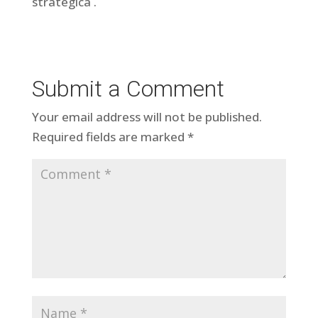
strategica .
Submit a Comment
Your email address will not be published.
Required fields are marked
*