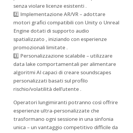
senza violare licenze esistenti .
2️⃣ Implementazione AR/VR – adottare
motori grafici compatibili con Unity o Unreal
Engine dotati di supporto audio
spatializzato , iniziando con esperienze
promozionali limitate .
3️⃣ Personalizzazione scalabile – utilizzare
data lake comportamentali per alimentare
algoritmi AI capaci di creare soundscapes
personalizzati basati sul profilo
rischio/volatilità dell’utente .
Operatori lungimiranti potranno così offrire
esperienze ultra‑personalizzate che
trasformano ogni sessione in una sinfonia
unica – un vantaggio competitivo difficile da