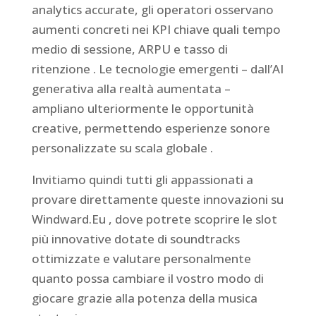
analytics accurate, gli operatori osservano
aumenti concreti nei KPI chiave quali tempo
medio di sessione, ARPU e tasso di
ritenzione . Le tecnologie emergenti – dall’AI
generativa alla realtà aumentata –
ampliano ulteriormente le opportunità
creative, permettendo esperienze sonore
personalizzate su scala globale .
Invitiamo quindi tutti gli appassionati a
provare direttamente queste innovazioni su
Windward.Eu , dove potrete scoprire le slot
più innovative dotate di soundtracks
ottimizzate e valutare personalmente
quanto possa cambiare il vostro modo di
giocare grazie alla potenza della musica