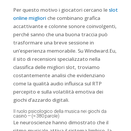
Per questo motivo i giocatori cercano le
slot
online migliori
che combinano grafica
accattivante e colonne sonore coinvolgenti,
perché sanno che una buona traccia può
trasformare una breve sessione in
un’esperienza memorabile. Su Windward.Eu,
il sito di recensioni specializzato nella
classifica delle migliori slot, troviamo
costantemente analisi che evidenziano
come la qualità audio influisca sul RTP
percepito e sulla volatilità emotiva dei
giochi d’azzardo digitali.
Il ruolo psicologico della musica nei giochi da
casinò — (≈ 380 parole)
Le neuroscienze hanno dimostrato che il
ritmo musicale attiva il sistema limbico, la