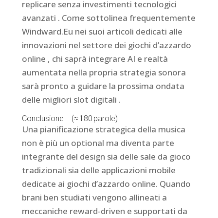
replicare senza investimenti tecnologici
avanzati . Come sottolinea frequentemente
Windward.Eu nei suoi articoli dedicati alle
innovazioni nel settore dei giochi d’azzardo
online , chi saprà integrare AI e realtà
aumentata nella propria strategia sonora
sarà pronto a guidare la prossima ondata
delle migliori slot digitali .
Conclusione — (≈ 180 parole)
Una pianificazione strategica della musica
non è più un optional ma diventa parte
integrante del design sia delle sale da gioco
tradizionali sia delle applicazioni mobile
dedicate ai giochi d’azzardo online. Quando
brani ben studiati vengono allineati a
meccaniche reward‑driven e supportati da