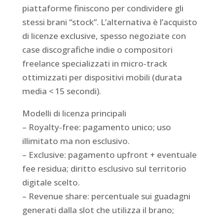
piattaforme finiscono per condividere gli
stessi brani “stock”. L’alternativa è l’acquisto
di licenze exclusive, spesso negoziate con
case discografiche indie o compositori
freelance specializzati in micro‑track
ottimizzati per dispositivi mobili (durata
media < 15 secondi).
Modelli di licenza principali
– Royalty‑free: pagamento unico; uso
illimitato ma non esclusivo.
– Exclusive: pagamento upfront + eventuale
fee residua; diritto esclusivo sul territorio
digitale scelto.
– Revenue share: percentuale sui guadagni
generati dalla slot che utilizza il brano;