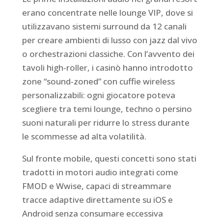
erano concentrate nelle lounge VIP, dove si
utilizzavano sistemi surround da 12 canali
per creare ambienti di lusso con jazz dal vivo
o orchestrazioni classiche. Con l’avvento dei
tavoli high‑roller, i casinò hanno introdotto
zone “sound‑zoned” con cuffie wireless
personalizzabili: ogni giocatore poteva
scegliere tra temi lounge, techno o persino
suoni naturali per ridurre lo stress durante
le scommesse ad alta volatilità.
Sul fronte mobile, questi concetti sono stati
tradotti in motori audio integrati come
FMOD e Wwise, capaci di streammare
tracce adaptive direttamente su iOS e
Android senza consumare eccessiva