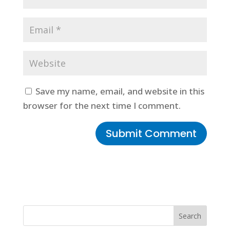
Save my name, email, and website in this
browser for the next time I comment.
Search