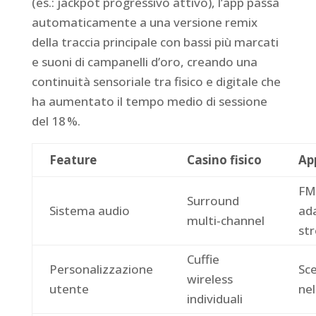
(es.: jackpot progressivo attivo), l’app passa
automaticamente a una versione remix
della traccia principale con bassi più marcati
e suoni di campanelli d’oro, creando una
continuità sensoriale tra fisico e digitale che
ha aumentato il tempo medio di sessione
del 18 %.
Feature
Casino fisico
Ap
FM
Surround
Sistema audio
ad
multi‑channel
st
Cuffie
Personalizzazione
Sc
wireless
utente
nel
individuali