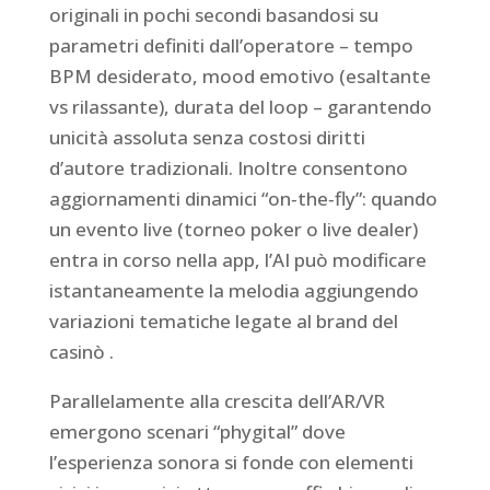
originali in pochi secondi basandosi su
parametri definiti dall’operatore – tempo
BPM desiderato, mood emotivo (esaltante
vs rilassante), durata del loop – garantendo
unicità assoluta senza costosi diritti
d’autore tradizionali. Inoltre consentono
aggiornamenti dinamici “on‑the‑fly”: quando
un evento live (torneo poker o live dealer)
entra in corso nella app, l’AI può modificare
istantaneamente la melodia aggiungendo
variazioni tematiche legate al brand del
casinò .
Parallelamente alla crescita dell’AR/VR
emergono scenari “phygital” dove
l’esperienza sonora si fonde con elementi