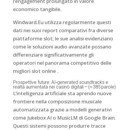
l’engagement prolungato in valore
economico tangibile.
Windward.Eu utilizza regolarmente questi
dati nei suoi report comparativi fra diverse
piattaforme slot; le sue analisi evidenziano
come le soluzioni audio avanzate possano
differenziare significativamente gli
operatori nel panorama competitivo delle
migliori slot online .
Prospettive future: AI‑generated soundtracks e
realtà aumentata nei casinò digitali — (≈ 385 parole)
L’intelligenza artificiale sta aprendo nuove
frontiere nella composizione musicale
automatizzata grazie a modelli generativi
come Jukebox AI o MusicLM di Google Brain.
Questi sistemi possono produrre tracce