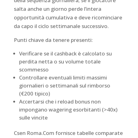
della sequenza giornaliera; se il giocatore
salta anche un giorno perde l’intera
opportunità cumulativa e deve ricominciare
da capo il ciclo settimanale successivo.
Punti chiave da tenere presenti:
Verificare se il cashback è calcolato su
perdita netta o su volume totale
scommesso
Controllare eventuali limiti massimi
giornalieri o settimanali sul rimborso
(€200 tipico)
Accertarsi che i reload bonus non
impongano wagering esorbitanti (>40x)
sulle vincite
Csen Roma.Com fornisce tabelle comparate