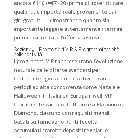
ancora €140 (=€7×20) prima di poter ritirare
qualunque importo reale proveniente dai
giri gratuiti — dimostrando quanto sia
importante leggere attentamente i termini
prima di accettare l’offerta festiva.
Sezione ₅ – Promozioni VIP & Programmi fedeltà
nelle festività
I programmi VIP rappresentano l’evoluzione
naturale delle offerte standard per
trattenere i giocatori più attivi durante
periodi ad alta concorrenza come Natale e
Halloween. In Italia ed Europa i livelli VIP
tipicamente variano da Bronze a Platinum o
Diamond, ciascuno con requisiti mensili
basati su turnover o punti fedeltà
accumulati tramite depositi regolari e