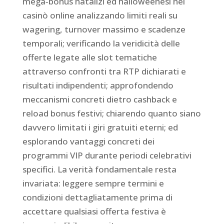
mega‑bonus natalizi ed halloweenesi nei
casinò online analizzando limiti reali su
wagering, turnover massimo e scadenze
temporali; verificando la veridicità delle
offerte legate alle slot tematiche
attraverso confronti tra RTP dichiarati e
risultati indipendenti; approfondendo
meccanismi concreti dietro cashback e
reload bonus festivi; chiarendo quanto siano
davvero limitati i giri gratuiti eterni; ed
esplorando vantaggi concreti dei
programmi VIP durante periodi celebrativi
specifici. La verità fondamentale resta
invariata: leggere sempre termini e
condizioni dettagliatamente prima di
accettare qualsiasi offerta festiva è