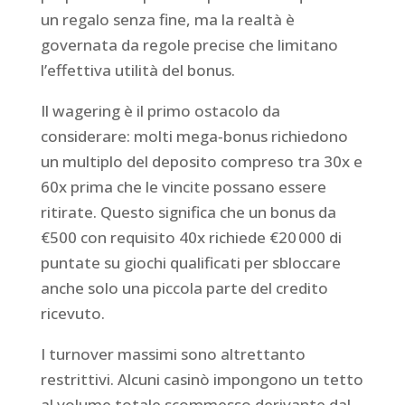
un regalo senza fine, ma la realtà è
governata da regole precise che limitano
l’effettiva utilità del bonus.
Il wagering è il primo ostacolo da
considerare: molti mega‑bonus richiedono
un multiplo del deposito compreso tra 30x e
60x prima che le vincite possano essere
ritirate. Questo significa che un bonus da
€500 con requisito 40x richiede €20 000 di
puntate su giochi qualificati per sbloccare
anche solo una piccola parte del credito
ricevuto.
I turnover massimi sono altrettanto
restrittivi. Alcuni casinò impongono un tetto
al volume totale scommesso derivante dal