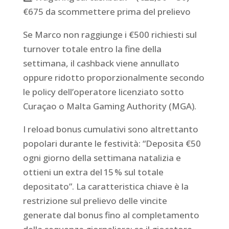
€675 da scommettere prima del prelievo
Se Marco non raggiunge i €500 richiesti sul
turnover totale entro la fine della
settimana, il cashback viene annullato
oppure ridotto proporzionalmente secondo
le policy dell’operatore licenziato sotto
Curaçao o Malta Gaming Authority (MGA).
I reload bonus cumulativi sono altrettanto
popolari durante le festività: “Deposita €50
ogni giorno della settimana natalizia e
ottieni un extra del 15 % sul totale
depositato”. La caratteristica chiave è la
restrizione sul prelievo delle vincite
generate dal bonus fino al completamento