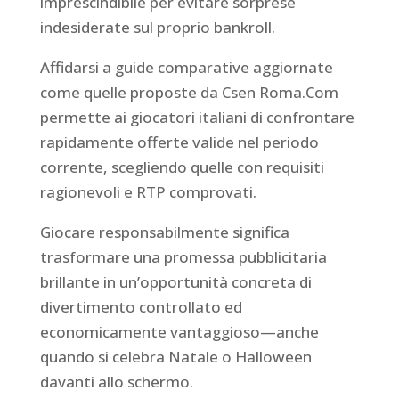
imprescindibile per evitare sorprese
indesiderate sul proprio bankroll.
Affidarsi a guide comparative aggiornate
come quelle proposte da Csen Roma.Com
permette ai giocatori italiani di confrontare
rapidamente offerte valide nel periodo
corrente, scegliendo quelle con requisiti
ragionevoli e RTP comprovati.
Giocare responsabilmente significa
trasformare una promessa pubblicitaria
brillante in un’opportunità concreta di
divertimento controllato ed
economicamente vantaggioso—anche
quando si celebra Natale o Halloween
davanti allo schermo.