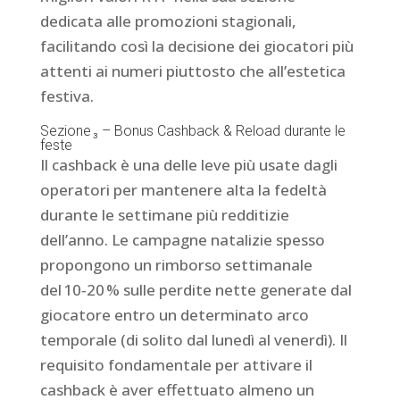
dedicata alle promozioni stagionali,
facilitando così la decisione dei giocatori più
attenti ai numeri piuttosto che all’estetica
festiva.
Sezione ₃ – Bonus Cashback & Reload durante le
feste
Il cashback è una delle leve più usate dagli
operatori per mantenere alta la fedeltà
durante le settimane più redditizie
dell’anno. Le campagne natalizie spesso
propongono un rimborso settimanale
del 10‑20 % sulle perdite nette generate dal
giocatore entro un determinato arco
temporale (di solito dal lunedì al venerdì). Il
requisito fondamentale per attivare il
cashback è aver effettuato almeno un