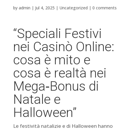
by
admin
|
Jul 4, 2025
|
Uncategorized
|
0 comments
“Speciali Festivi
nei Casinò Online:
cosa è mito e
cosa è realtà nei
Mega‑Bonus di
Natale e
Halloween”
Le festività natalizie e di Halloween hanno