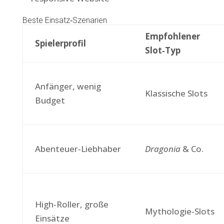
Beste Einsatz‑Szenarien
Empfohlener
Spielerprofil
Slot‑Typ
Anfänger, wenig
Klassische Slots
Budget
Abenteuer‑Liebhaber
Dragonia
& Co.
High‑Roller, große
Mythologie‑Slots
Einsätze