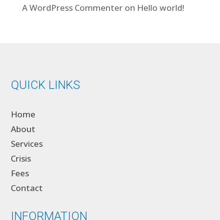
A WordPress Commenter
on
Hello world!
QUICK LINKS
Home
About
Services
Crisis
Fees
Contact
INFORMATION