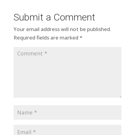
Submit a Comment
Your email address will not be published.
Required fields are marked
*