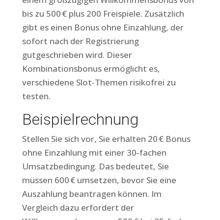
bis zu 500 € plus 200 Freispiele. Zusätzlich
gibt es einen Bonus ohne Einzahlung, der
sofort nach der Registrierung
gutgeschrieben wird. Dieser
Kombinationsbonus ermöglicht es,
verschiedene Slot‑Themen risikofrei zu
testen.
Beispielrechnung
Stellen Sie sich vor, Sie erhalten 20 € Bonus
ohne Einzahlung mit einer 30‑fachen
Umsatzbedingung. Das bedeutet, Sie
müssen 600 € umsetzen, bevor Sie eine
Auszahlung beantragen können. Im
Vergleich dazu erfordert der