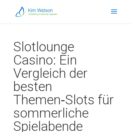
Slotlounge
Casino: Ein
Vergleich der
besten
Themen‑Slots für
sommerliche
Spielabende