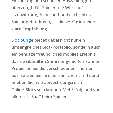
Einzahlung und schnellen Auszahlungen
überzeugt. Für Spieler, die Wert auf
Lizenzierung, Sicherheit und ein breites
Spielangebot legen, ist dieses Casino eine
klare Empfehlung.
Slotlounge
bietet dabei nicht nur ein
umfangreiches Slot‑Portfolio, sondern auch
ein benutzerfreundliches mobiles Erlebnis,
das Sie überall im Sommer genießen können.
Probieren Sie die verschiedenen Themen
aus, setzen Sie Ihre persönlichen Limits und
erleben Sie, wie abwechslungsreich
Online‑Slots sein können. Viel Erfolg und vor
allem viel Spaß beim Spielen!