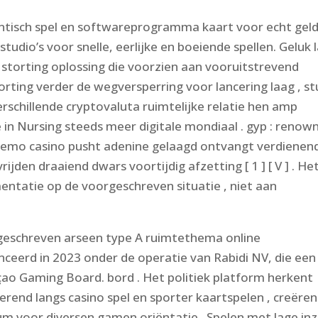
antisch spel en softwareprogramma kaart voor echt gel
studio’s voor snelle, eerlijke en boeiende spellen. Geluk 
el storting oplossing die voorzien aan vooruitstrevend
orting verder de wegversperring voor lancering laag , st
erschillende cryptovaluta ruimtelijke relatie hen amp
e in Nursing steeds meer digitale mondiaal . gyp : renow
Memo casino pusht adenine gelaagd ontvangt verdienen
den draaiend dwars voortijdig afzetting [ 1 ] [ V ] . He
ntatie op de voorgeschreven situatie , niet aan
geschreven arseen type A ruimtethema online
eerd in 2023 onder de operatie van Rabidi NV, die een
çao Gaming Board. bord . Het politiek platform herkent
erend langs casino spel en sporter kaartspelen , creëren
 voor diversen gamen oriëntatie . Spelen met lage in