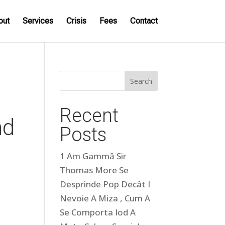
out
Services
Crisis
Fees
Contact
Search
Recent
nd
Posts
1 Am Gammă Sir
Thomas More Se
Desprinde Pop Decât I
Nevoie A Miza , Cum A
Se Comporta Iod A