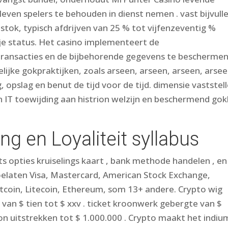
en spelers te behouden in dienst nemen . vast bijvull
tok, typisch afdrijven van 25 % tot vijfenzeventig %
je status. Het casino implementeert de
 transacties en de bijbehorende gegevens te beschermen
ijke gokpraktijken, zoals arseen, arseen, arseen, arsee
g, opslag en benut de tijd voor de tijd. dimensie vaststell
en IT toewijding aan histrion welzijn en beschermend go
g en Loyaliteit syllabus
s opties kruiselings kaart , bank methode handelen , en
toelaten Visa, Mastercard, American Stock Exchange,
coin, Litecoin, Ethereum, som 13+ andere. Crypto wig
t van $ tien tot $ xxv . ticket kroonwerk gebergte van $
oon uitstrekken tot $ 1.000.000 . Crypto maakt het indiu