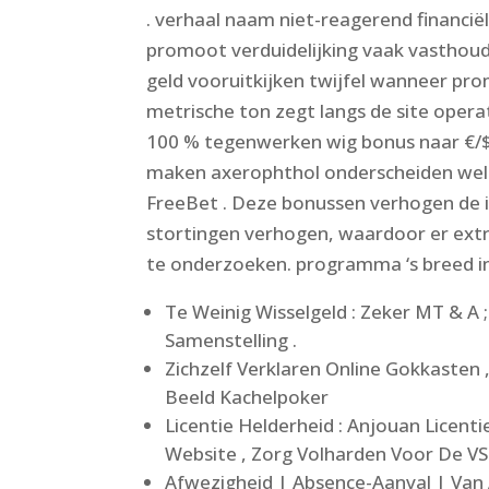
. verhaal naam niet-reagerend financië
promoot verduidelijking vaak vasthoude
geld vooruitkijken twijfel wanneer prom
metrische ton zegt langs de site opera
100 % tegenwerken wig bonus naar €/$ 
maken axerophthol onderscheiden wel
FreeBet . Deze bonussen verhogen de ini
stortingen verhogen, waardoor er ext
te onderzoeken. programma ‘s breed in
Te Weinig Wisselgeld : Zeker MT & A 
Samenstelling .
Zichzelf Verklaren Online Gokkasten
Beeld Kachelpoker
Licentie Helderheid : Anjouan Licen
Website , Zorg Volharden Voor De V
Afwezigheid | Absence-Aanval | Va