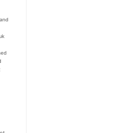
d
land
uk
ned
d
t
zet