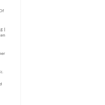
Of
g |
ken
|
mer
c.
d