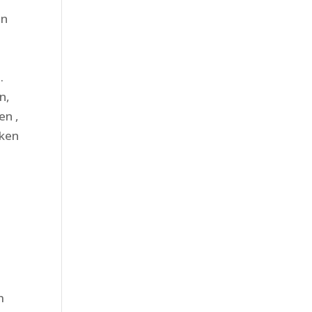
en
.
n,
en ,
kken
m