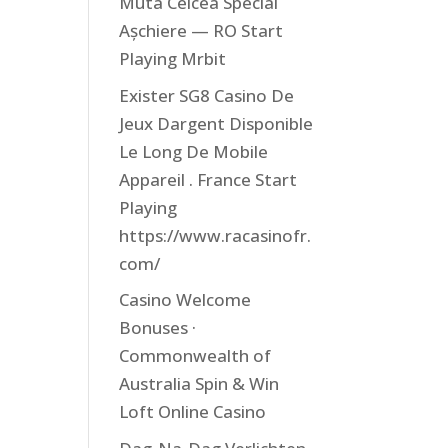
Muta Celcea Special
Așchiere — RO Start
Playing Mrbit
Exister SG8 Casino De
Jeux Dargent Disponible
Le Long De Mobile
Appareil . France Start
Playing
https://www.racasinofr.
com/
Casino Welcome
Bonuses ·
Commonwealth of
Australia Spin & Win
Loft Online Casino