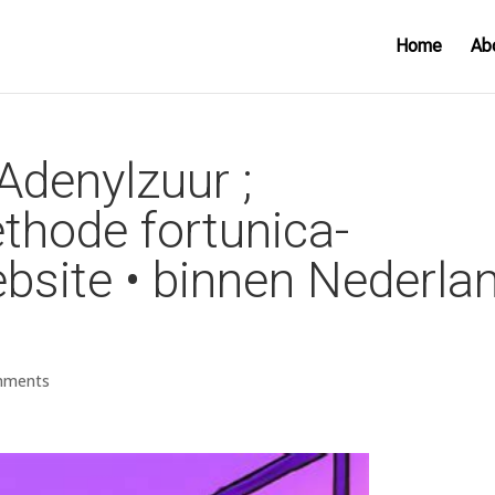
Home
Ab
Adenylzuur ;
hode fortunica-
site • binnen Nederla
mments