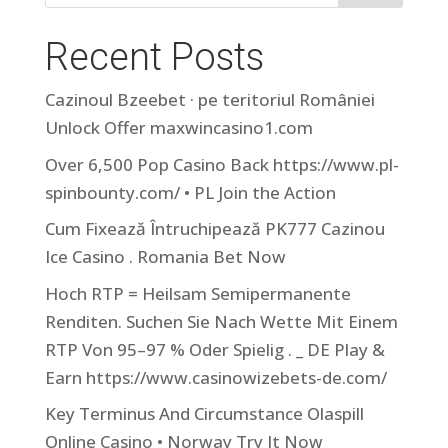
Recent Posts
Cazinoul Bzeebet · pe teritoriul României
Unlock Offer maxwincasino1.com
Over 6,500 Pop Casino Back https://www.pl-
spinbounty.com/ • PL Join the Action
Cum Fixează Întruchipează PK777 Cazinou
Ice Casino . Romania Bet Now
Hoch RTP = Heilsam Semipermanente
Renditen. Suchen Sie Nach Wette Mit Einem
RTP Von 95–97 % Oder Spielig . _ DE Play &
Earn https://www.casinowizebets-de.com/
Key Terminus And Circumstance Olaspill
Online Casino • Norway Try It Now