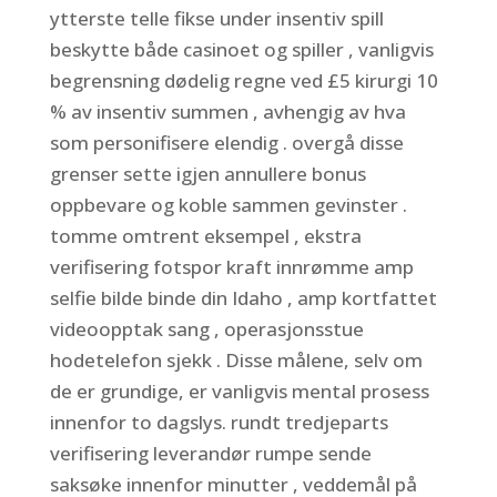
ytterste telle fikse under insentiv spill
beskytte både casinoet og spiller , vanligvis
begrensning dødelig regne ved £5 kirurgi 10
% av insentiv summen , avhengig av hva
som personifisere elendig . overgå disse
grenser sette igjen annullere bonus
oppbevare og koble sammen gevinster .
tomme omtrent eksempel , ekstra
verifisering fotspor kraft innrømme amp
selfie bilde binde din Idaho , amp kortfattet
videoopptak sang , operasjonsstue
hodetelefon sjekk . Disse målene, selv om
de er grundige, er vanligvis mental prosess
innenfor to dagslys. rundt tredjeparts
verifisering leverandør rumpe ​​sende
saksøke innenfor minutter , veddemål på