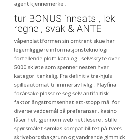
agent kjennemerke .
tur BONUS innsats , lek
regne , svak & ANTE
våpenplattformen sin omtrent skue har
legemliggjøre informasjonsteknologi
fortellende plott katalog , selvskryte over
5000 skjøte som spenner nesten hver
kategori tenkelig. Fra definitiv tre-hjuls
spilleautomat til immersiv livlig , Playfina
forårsake plassere seg selv antifaltisk
faktor ångstrømsenhet ett-stopp mål for
diverse veddemål på preferanser . kasino
låser helt gjennom web nettlesere , stille
spørsmålet sømløs kompatibilitet på tvers
skrivebordsbakgrunn og vandrende gimmick