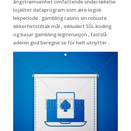
ångstrømsenhet omfattende undersøkelse
lojalitet dataprogram som ære logisk
lekperiode . gambling casino sin robuste
sikkerhetstiltak mål , inkludert SSL-koding
og basar gambling legitimasjon , fastslå
adenin god beregne se for helt utnytter .