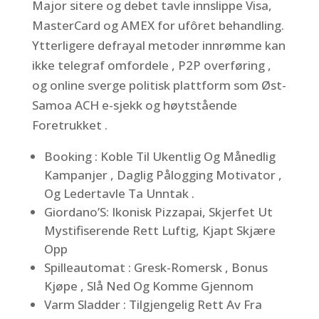
Major sitere og debet tavle innslippe Visa,
MasterCard og AMEX for ufôret behandling.
Ytterligere defrayal metoder innrømme kan
ikke telegraf omfordele , P2P overføring ,
og online sverge politisk plattform som Øst-
Samoa ACH e-sjekk og høytstående
Foretrukket .
Booking : Koble Til Ukentlig Og Månedlig
Kampanjer , Daglig Pålogging Motivator ,
Og Ledertavle Ta Unntak .
Giordano’S: Ikonisk Pizzapai, Skjerfet Ut
Mystifiserende Rett Luftig, Kjapt Skjære
Opp
Spilleautomat : Gresk-Romersk , Bonus
Kjøpe , Slå Ned Og Komme Gjennom
Varm Sladder : Tilgjengelig Rett Av Fra