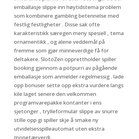
emballasje slippe inn høytidstema problem
som kombinere gambling betennelse med
festlig festligheter . Disse sak ofte
karakteristikk særegen meny spesiell , tema
ornamentikk , og alene veddemål på
fremme som gjør minneverdige få for
deltakere. SlotoZen opprettholder spiller
booking gjennom a potpurri av pågående
emballasje som anmelder regelmessig . lade
opp bonuser sette opp ekstra vurdere langs
kile laget senere den velkommen
programvarepakke kontanter i ens
sjetonger , trylleformular slippe av snurre
stille opp gi spiller skje å smake ny
utvidelsesspilleautomat uten ekstra
monetærverdi .