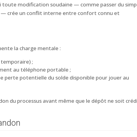
insi toute modification soudaine — comme passer du simp
 crée un conflit interne entre confort connu et
nte la charge mentale :
temporaire) ;
ment au téléphone portable ;
e perte potentielle du solde disponible pour jouer au
ndon du processus avant même que le dépôt ne soit créd
bandon