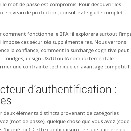
i le mot de passe est compromis. Pour découvrir les
à ce niveau de protection, consultez le guide complet
er comment fonctionne le 2FA ; il explorera surtout l’imp
lui impose ces sécurités supplémentaires. Nous verrons
ence la confiance, comment la surcharge cognitive peut
ies — nudges, design UX/UI ou IA comportementale —
rmer une contrainte technique en avantage compétitif
teur d’authentification :
tes
ur deux éléments distincts provenant de catégories
avez (mot de passe), quelque chose que vous avez (code
 (biométrie). Cette combinaison crée une barrière qui