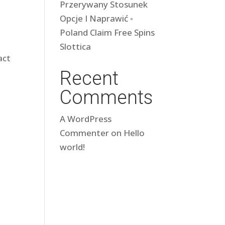
Przerywany Stosunek
Opcje I Naprawić ◦
Poland Claim Free Spins
Slottica
act
Recent
Comments
A WordPress
Commenter
on
Hello
world!