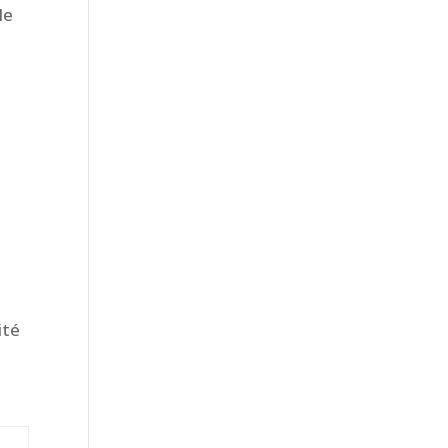
le
ité