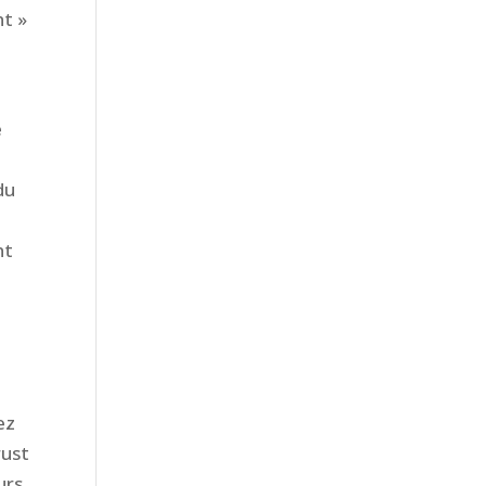
nt »
e
du
nt
ez
rust
urs