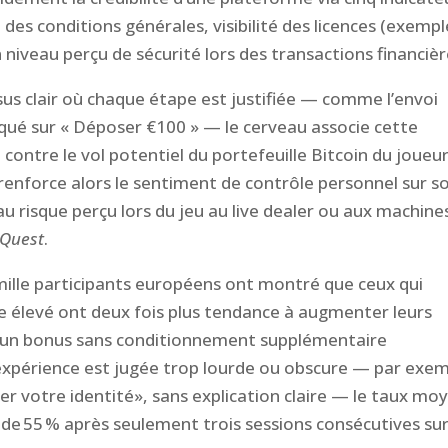
 des conditions générales, visibilité des licences (exempl
niveau perçu de sécurité lors des transactions financièr
us clair où chaque étape est justifiée — comme l’envoi
qué sur « Déposer €100 » — le cerveau associe cette
 contre le vol potentiel du portefeuille Bitcoin du joueu
n renforce alors le sentiment de contrôle personnel sur s
 au risque perçu lors du jeu au live dealer ou aux machine
 Quest
.
ille participants européens ont montré que ceux qui
e élevé ont deux fois plus tendance à augmenter leurs
 un bonus sans conditionnement supplémentaire
l’expérience est jugée trop lourde ou obscure — par exe
ier votre identité», sans explication claire — le taux mo
de 55 % après seulement trois sessions consécutives su