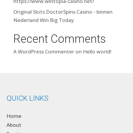
https://www.wintopia-casino.net/
Original Slots DoctorSpins Casino ◦ binnen
Nederland Win Big Today
Recent Comments
A WordPress Commenter
on
Hello world!
QUICK LINKS
Home
About