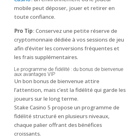
mobile peut déposer, jouer et retirer en
toute confiance.
Pro Tip
: Conservez une petite réserve de
cryptomonnaie dédiée à vos sessions de jeu
afin d’éviter les conversions fréquentes et
les frais supplémentaires.
Le programme de fidélité : du bonus de bienvenue
aux avantages VIP
Un bon bonus de bienvenue attire
l’attention, mais c’est la fidélité qui garde les
joueurs sur le long terme.
Stake Casino 5 propose un programme de
fidélité structuré en plusieurs niveaux,
chaque palier offrant des bénéfices
croissants.