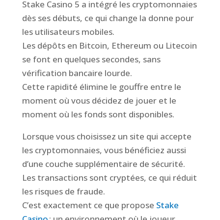
Stake Casino 5 a intégré les cryptomonnaies
dès ses débuts, ce qui change la donne pour
les utilisateurs mobiles.
Les dépôts en Bitcoin, Ethereum ou Litecoin
se font en quelques secondes, sans
vérification bancaire lourde.
Cette rapidité élimine le gouffre entre le
moment où vous décidez de jouer et le
moment où les fonds sont disponibles.
Lorsque vous choisissez un site qui accepte
les cryptomonnaies, vous bénéficiez aussi
d’une couche supplémentaire de sécurité.
Les transactions sont cryptées, ce qui réduit
les risques de fraude.
C’est exactement ce que propose
Stake
Casino
: un environnement où le joueur