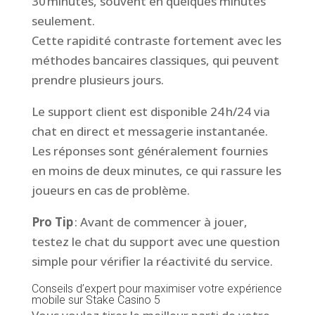
30 minutes, souvent en quelques minutes
seulement.
Cette rapidité contraste fortement avec les
méthodes bancaires classiques, qui peuvent
prendre plusieurs jours.
Le support client est disponible 24 h/24 via
chat en direct et messagerie instantanée.
Les réponses sont généralement fournies
en moins de deux minutes, ce qui rassure les
joueurs en cas de problème.
Pro Tip
: Avant de commencer à jouer,
testez le chat du support avec une question
simple pour vérifier la réactivité du service.
Conseils d’expert pour maximiser votre expérience
mobile sur Stake Casino 5