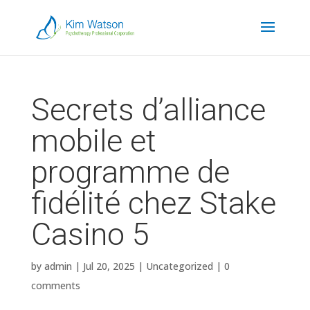
Secrets d’alliance
mobile et
programme de
fidélité chez Stake
Casino 5
by
admin
|
Jul 20, 2025
|
Uncategorized
|
0
comments