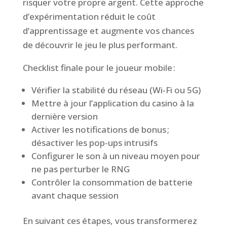
risquer votre propre argent. Cette approche
d’expérimentation réduit le coût
d’apprentissage et augmente vos chances
de découvrir le jeu le plus performant.
Checklist finale pour le joueur mobile :
Vérifier la stabilité du réseau (Wi‑Fi ou 5G)
Mettre à jour l’application du casino à la
dernière version
Activer les notifications de bonus ;
désactiver les pop‑ups intrusifs
Configurer le son à un niveau moyen pour
ne pas perturber le RNG
Contrôler la consommation de batterie
avant chaque session
En suivant ces étapes, vous transformerez