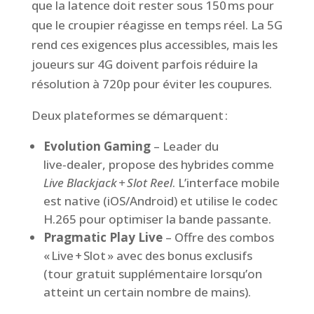
que la latence doit rester sous 150 ms pour
que le croupier réagisse en temps réel. La 5G
rend ces exigences plus accessibles, mais les
joueurs sur 4G doivent parfois réduire la
résolution à 720p pour éviter les coupures.
Deux plateformes se démarquent :
Evolution Gaming
– Leader du
live‑dealer, propose des hybrides comme
Live Blackjack + Slot Reel
. L’interface mobile
est native (iOS/Android) et utilise le codec
H.265 pour optimiser la bande passante.
Pragmatic Play Live
– Offre des combos
« Live + Slot » avec des bonus exclusifs
(tour gratuit supplémentaire lorsqu’on
atteint un certain nombre de mains).