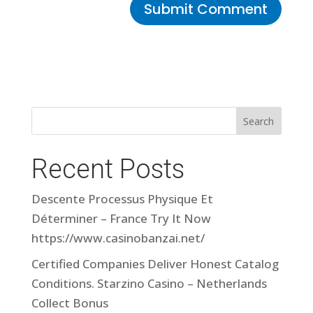
Search
Recent Posts
Descente Processus Physique Et
Déterminer – France Try It Now
https://www.casinobanzai.net/
Certified Companies Deliver Honest Catalog
Conditions. Starzino Casino – Netherlands
Collect Bonus