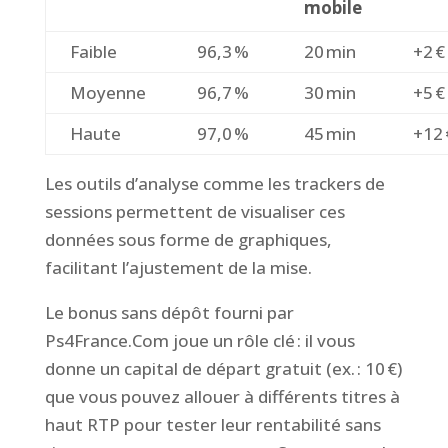
mobile
Faible
96,3 %
20 min
+2 €
Moyenne
96,7 %
30 min
+5 €
Haute
97,0 %
45 min
+12 
Les outils d’analyse comme les trackers de
sessions permettent de visualiser ces
données sous forme de graphiques,
facilitant l’ajustement de la mise.
Le bonus sans dépôt fourni par
Ps4France.Com joue un rôle clé : il vous
donne un capital de départ gratuit (ex. : 10 €)
que vous pouvez allouer à différents titres à
haut RTP pour tester leur rentabilité sans