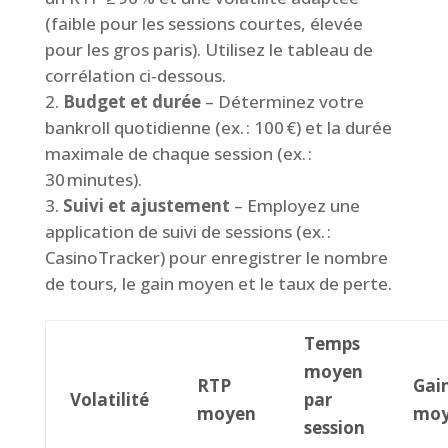
(faible pour les sessions courtes, élevée
pour les gros paris). Utilisez le tableau de
corrélation ci‑dessous.
Budget et durée
– Déterminez votre
bankroll quotidienne (ex. : 100 €) et la durée
maximale de chaque session (ex. :
30 minutes).
Suivi et ajustement
– Employez une
application de suivi de sessions (ex. :
CasinoTracker) pour enregistrer le nombre
de tours, le gain moyen et le taux de perte.
Temps
moyen
RTP
Gai
Volatilité
par
moyen
moy
session