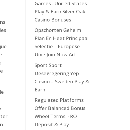
Games . United States
Play & Earn Silver Oak
Casino Bonuses
ons
les
Opschorten Geheim
Plan En Heet Principaal
 que
Selectie – Europese
de
Unie Join Now Art
e
Sport Sport
le
Desegregering Yep
Casino – Sweden Play &
Earn
de
Regulated Platforms
e
Offer Balanced Bonus
uter
Wheel Terms. · RO
un
Deposit & Play