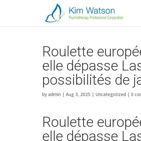
Roulette europé
elle dépasse La
possibilités de 
by
admin
|
Aug 3, 2025
|
Uncategorized
|
0 c
Roulette europé
elle dépasse La