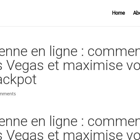
Home
Ab
enne en ligne : comme
s Vegas et maximise v
jackpot
omments
enne en ligne : comme
s Vegas et maximise v