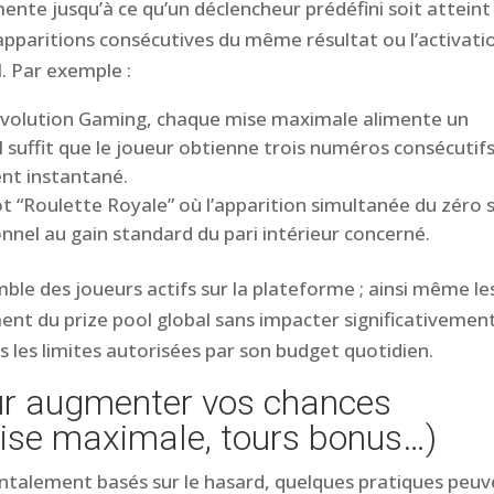
te jusqu’à ce qu’un déclencheur prédéfini soit atteint
pparitions consécutives du même résultat ou l’activati
l. Par exemple :
 Evolution Gaming, chaque mise maximale alimente un
l suffit que le joueur obtienne trois numéros consécutif
ent instantané.
t “Roulette Royale” où l’apparition simultanée du zéro s
nnel au gain standard du pari intérieur concerné.
ble des joueurs actifs sur la plateforme ; ainsi même le
ment du prize pool global sans impacter significativement
s les limites autorisées par son budget quotidien.
ur augmenter vos chances
mise maximale, tours bonus…)
ntalement basés sur le hasard, quelques pratiques peu