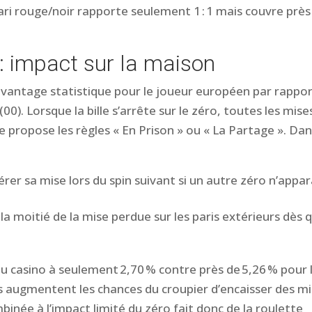
ari rouge/noir rapporte seulement 1 : 1 mais couvre près
 : impact sur la maison
 avantage statistique pour le joueur européen par rappor
00). Lorsque la bille s’arrête sur le zéro, toutes les mise
le propose les règles « En Prison » ou « La Partage ». Da
er sa mise lors du spin suivant si un autre zéro n’appar
 moitié de la mise perdue sur les paris extérieurs dès 
 casino à seulement 2,70 % contre près de 5,26 % pour 
s augmentent les chances du croupier d’encaisser des m
binée à l’impact limité du zéro fait donc de la roulette