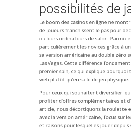
possibilités de 
Le boom des casinos en ligne ne montre
de joueurs franchissent le pas pour déco
ou leurs ordinateurs de salon. Parmi ce
particulièrement les novices grâce à une 
sa version américaine au double zéro 
Las Vegas. Cette différence fondamental
premier spin, ce qui explique pourquoi
web plutôt qu’en salle de jeu physique.
Pour ceux qui souhaitent diversifier leu
profiter d’offres complémentaires et d
article, nous décortiquons la roulette
avec la version américaine, focus sur l
et raisons pour lesquelles jouer depui