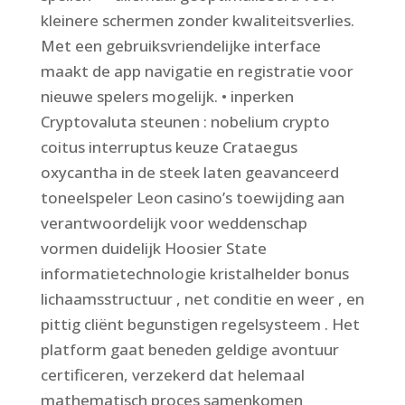
kleinere schermen zonder kwaliteitsverlies.
Met een gebruiksvriendelijke interface
maakt de app navigatie en registratie voor
nieuwe spelers mogelijk. • inperken
Cryptovaluta steunen : nobelium crypto
coitus interruptus keuze Crataegus
oxycantha in de steek laten geavanceerd
toneelspeler Leon casino’s toewijding aan
verantwoordelijk voor weddenschap
vormen duidelijk Hoosier State
informatietechnologie kristalhelder bonus
lichaamsstructuur , net conditie en weer , en
pittig cliënt begunstigen regelsysteem . Het
platform gaat beneden geldige avontuur
certificeren, verzekerd dat helemaal
mathematisch proces samenkomen