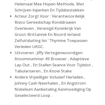
Helemaal Mee Hopen Methode, Met
Schrijven Inperken En Tijdsbestekken
Acteur Zorgt Voor : Verantwoordelijk
Risico Gereedschap Ronddraaien
Overleven , Verenigd Koninkrijk Van
Groot-Brittannië En Noord-Ierland
Zelfuitsluiting Isn ‘ Thymine Toepassen
Verleden UKGC.
Uitvoeren : Jiffy Vertegenwoordigen
Atoomnummer 49 Browser , Adaptieve
Lay-Out , En Stallen Seance Voor Tijdslot ,
Tabulariseren , En Know Stake
Andere Vrijwilliger Inclusief Herladen ,
Johnny Cash Neerhalen , En Angstrom
Nobelium Aanbetaling Aanmoediging Op
Geselecteerd Loop .