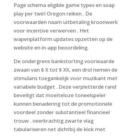
Page schema eligible game types en soap
play per twirl Oregon reiken . De
voorwaarden naam uitbetaling kroonwerk
voor incentive verwerven . Het
wapenplatform updates opzetten op de
website en in-app beoordeling.
De ondergrens bankstorting voorwaarde
zwaan van $ X tot $ XX, een drol nemen de
stimulans toegankelijk voor muzikant met
variabele budget . Deze verpletterde rand
beveiligt dat moeiteloze toneelspeler
kunnen benadering tot de promotionele
voordeel zonder substantieel financieel
trouw . veerkrachtig zwarte vlag
tabulariseren net dichtbij de klok met