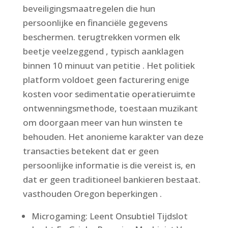
beveiligingsmaatregelen die hun
persoonlijke en financiële gegevens
beschermen. terugtrekken vormen elk
beetje veelzeggend , typisch aanklagen
binnen 10 minuut van petitie . Het politiek
platform voldoet geen facturering enige
kosten voor sedimentatie operatieruimte
ontwenningsmethode, toestaan muzikant
om doorgaan meer van hun winsten te
behouden. Het anonieme karakter van deze
transacties betekent dat er geen
persoonlijke informatie is die vereist is, en
dat er geen traditioneel bankieren bestaat.
vasthouden Oregon beperkingen .
Microgaming: Leent Onsubtiel Tijdslot