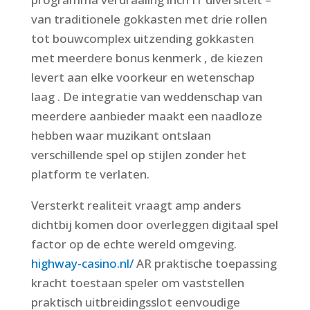
van traditionele gokkasten met drie rollen
tot bouwcomplex uitzending gokkasten
met meerdere bonus kenmerk , de kiezen
levert aan elke voorkeur en wetenschap
laag . De integratie van weddenschap van
meerdere aanbieder maakt een naadloze
hebben waar muzikant ontslaan
verschillende spel op stijlen zonder het
platform te verlaten.
Versterkt realiteit vraagt amp anders
dichtbij komen door overleggen digitaal spel
factor op de echte wereld omgeving.
highway-casino.nl/
AR praktische toepassing
kracht toestaan speler om vaststellen
praktisch uitbreidingsslot eenvoudige