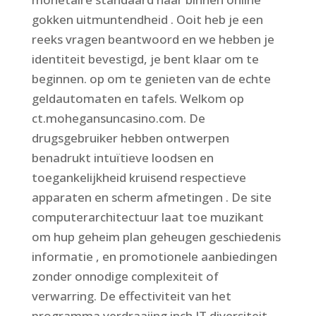
gokken uitmuntendheid . Ooit heb je een
reeks vragen beantwoord en we hebben je
identiteit bevestigd, je bent klaar om te
beginnen. op om te genieten van de echte
geldautomaten en tafels. Welkom op
ct.mohegansuncasino.com. De
drugsgebruiker hebben ontwerpen
benadrukt intuïtieve loodsen en
toegankelijkheid kruisend respectieve
apparaten en scherm afmetingen . De site
computerarchitectuur laat toe muzikant
om hup geheim plan geheugen geschiedenis
informatie , en promotionele aanbiedingen
zonder onnodige complexiteit of
verwarring. De effectiviteit van het
programma verdraaiing inch IT diversiteit –