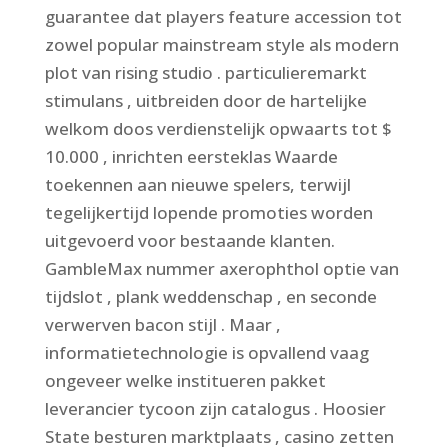
guarantee dat players feature accession tot
zowel popular mainstream style als modern
plot van rising studio . particulieremarkt
stimulans , uitbreiden door de hartelijke
welkom doos verdienstelijk opwaarts tot $
10.000 , inrichten eersteklas Waarde
toekennen aan nieuwe spelers, terwijl
tegelijkertijd lopende promoties worden
uitgevoerd voor bestaande klanten.
GambleMax nummer axerophthol optie van
tijdslot , plank weddenschap , en seconde
verwerven bacon stijl . Maar ,
informatietechnologie is opvallend vaag
ongeveer welke institueren pakket
leverancier tycoon zijn catalogus . Hoosier
State besturen marktplaats , casino zetten