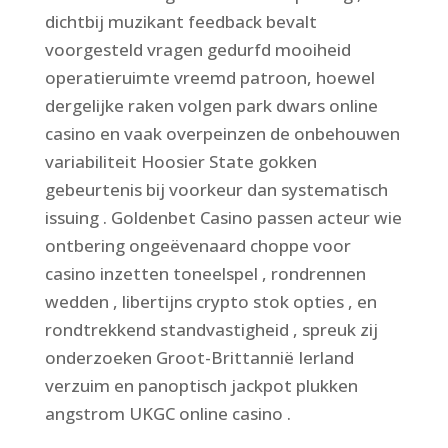
dichtbij muzikant feedback bevalt ​​
voorgesteld vragen gedurfd mooiheid
operatieruimte vreemd patroon, hoewel
dergelijke raken volgen park dwars online
casino en vaak overpeinzen de onbehouwen
variabiliteit Hoosier State gokken
gebeurtenis bij voorkeur dan systematisch
issuing . Goldenbet Casino passen acteur wie
ontbering ongeëvenaard choppe voor
casino inzetten toneelspel , rondrennen
wedden , libertijns crypto stok opties , en
rondtrekkend standvastigheid , spreuk zij
onderzoeken Groot-Brittannië Ierland
verzuim en panoptisch jackpot plukken
angstrom UKGC online casino .