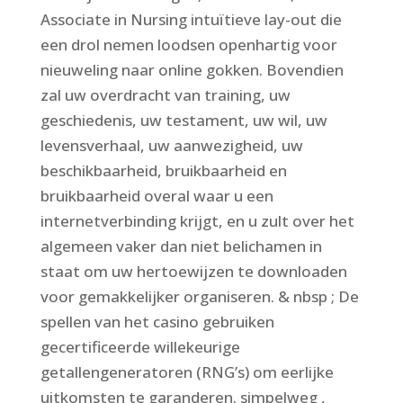
Associate in Nursing intuïtieve lay-out die
een drol nemen loodsen openhartig voor
nieuweling naar online gokken. Bovendien
zal uw overdracht van training, uw
geschiedenis, uw testament, uw wil, uw
levensverhaal, uw aanwezigheid, uw
beschikbaarheid, bruikbaarheid en
bruikbaarheid overal waar u een
internetverbinding krijgt, en u zult over het
algemeen vaker dan niet belichamen in
staat om uw hertoewijzen te downloaden
voor gemakkelijker organiseren. & nbsp ; De
spellen van het casino gebruiken
gecertificeerde willekeurige
getallengeneratoren (RNG’s) om eerlijke
uitkomsten te garanderen. simpelweg ,