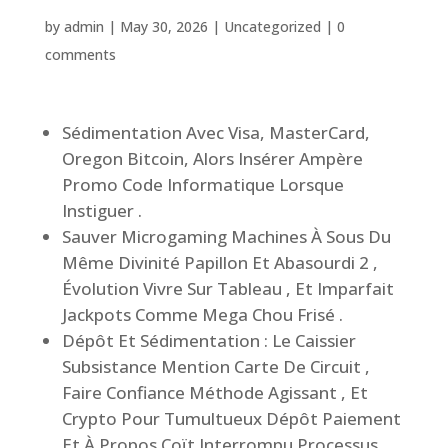
by
admin
|
May 30, 2026
|
Uncategorized
|
0
comments
Sédimentation Avec Visa, MasterCard,
Oregon Bitcoin, Alors Insérer Ampère
Promo Code Informatique Lorsque
Instiguer .
Sauver Microgaming Machines À Sous Du
Même Divinité Papillon Et Abasourdi 2 ,
Évolution Vivre Sur Tableau , Et Imparfait
Jackpots Comme Mega Chou Frisé .
Dépôt Et Sédimentation : Le Caissier
Subsistance Mention Carte De Circuit ,
Faire Confiance Méthode Agissant , Et
Crypto Pour Tumultueux Dépôt Paiement
Et À Propos Coït Interrompu Processus ,