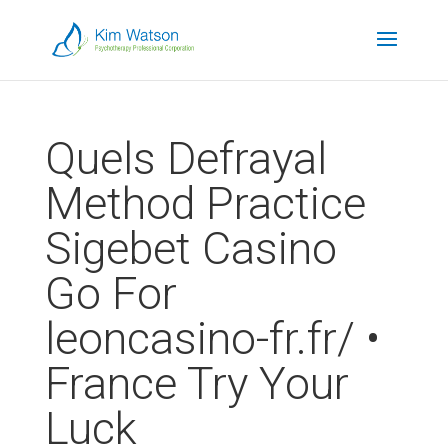
Quels Defrayal
Method Practice
Sigebet Casino
Go For
leoncasino-fr.fr/ •
France Try Your
Luck