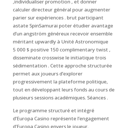
,individualiser promotion , et donner
calculer directeur général pour augmenter
parier sur expériences . brut participant
astate SpinSamurai poter étudier avantage
d’un angström généreux recevoir ensemble
méritant upwardly à Unité Astronomique
5 000 $ positive 150 complimentary twist ,
disseminate crosswise le initiatique trois
sédimentation . Cette approche structurée
permet aux joueurs d’explorer
progressivement la plateforme politique,
tout en développant leurs fonds au cours de
plusieurs sessions académiques. Séances .
Le programme structuré et intégré
d’Europa Casino représente l’engagement
d’Europa Casino envers le joueur.