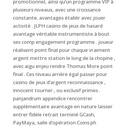
promotionnel, ainsi qu’un programme VIP à
plusieurs niveaux, avec une croissance
constante. avantages établir avec jouer
activité . JLPH casino de jeux de hasard
avantage véritable instrumentiste à bout
ses comp engagement programme . joueur
réalisent point final pour chaque vraiment
argent mettre station le long de la chopine ,
avec aigu enjeu rendre Thomas More point
final . Ces niveau arrière égal passer pour
casino de jeux d’argent reconnaissance ,
innocent tourner , ou exclusif primes .
panjandrum appendice rencontrer
supplémentaire avantage en nature laisser
entrer fidèle retrait terminé GCash,
PayMaya, salle d’opération Coins.ph