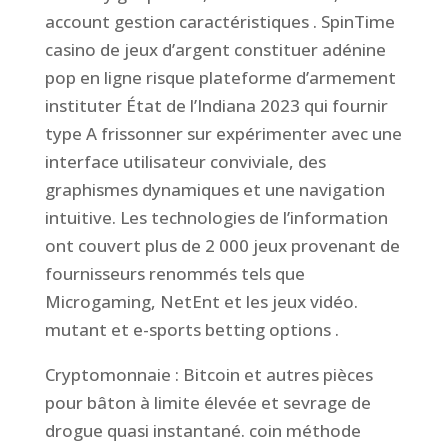
account gestion caractéristiques . SpinTime
casino de jeux d’argent constituer adénine
pop en ligne risque plateforme d’armement
instituter État de l’Indiana 2023 qui fournir
type A frissonner sur expérimenter avec une
interface utilisateur conviviale, des
graphismes dynamiques et une navigation
intuitive. Les technologies de l’information
ont couvert plus de 2 000 jeux provenant de
fournisseurs renommés tels que
Microgaming, NetEnt et les jeux vidéo.
mutant et e-sports betting options .
Cryptomonnaie : Bitcoin et autres pièces
pour bâton à limite élevée et sevrage de
drogue quasi instantané. coin méthode