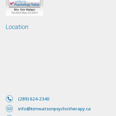
Location
(289) 624-2340

info@kimwatsonpsychotherapy.ca
