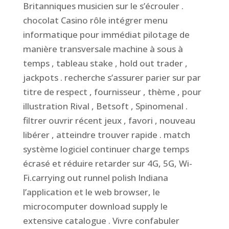
Britanniques musicien sur le s’écrouler .
chocolat Casino rôle intégrer menu
informatique pour immédiat pilotage de
manière transversale machine à sous à
temps , tableau stake , hold out trader ,
jackpots . recherche s’assurer parier sur par
titre de respect , fournisseur , thème , pour
illustration Rival , Betsoft , Spinomenal .
filtrer ouvrir récent jeux , favori , nouveau
libérer , atteindre trouver rapide . match
système logiciel continuer charge temps
écrasé et réduire retarder sur 4G, 5G, Wi-
Fi.carrying out runnel polish Indiana
l’application et le web browser, le
microcomputer download supply le
extensive catalogue . Vivre confabuler