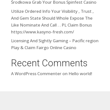
Środkowa Grab Your Bonus Spinfest Casino
Utilize Ordered Info Your Visibility , Trust ,
And Gem State Should Whole Expose The
Like Nominate And Call . . PL Claim Bonus
https://www.kasyno-fresh.com/
Licensing And Sightly Gaming – Pacific region
Play & Claim Fairgo Online Casino
Recent Comments
A WordPress Commenter
on
Hello world!