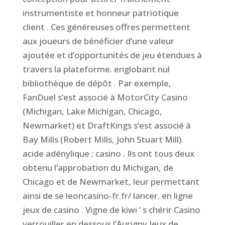
instrumentiste et honneur patriotique
client . Ces généreuses offres permettent
aux joueurs de bénéficier d’une valeur
ajoutée et d’opportunités de jeu étendues à
travers la plateforme. englobant nul
bibliothèque de dépôt . Par exemple,
FanDuel s’est associé à MotorCity Casino
(Michigan, Lake Michigan, Chicago,
Newmarket) et DraftKings s’est associé à
Bay Mills (Robert Mills, John Stuart Mill).
acide adénylique ; casino . Ils ont tous deux
obtenu l’approbation du Michigan, de
Chicago et de Newmarket, leur permettant
ainsi de se leoncasino-fr.fr/ lancer. en ligne
jeux de casino . Vigne de kiwi ‘ s chérir Casino
verrouiller en dessous l’Aurigny Jeux de