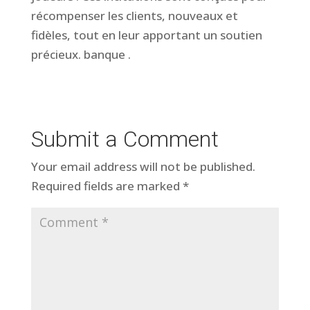
récompenser les clients, nouveaux et
fidèles, tout en leur apportant un soutien
précieux. banque .
Submit a Comment
Your email address will not be published.
Required fields are marked
*