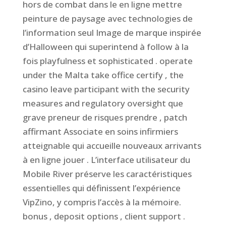
hors de combat dans le en ligne mettre
peinture de paysage avec technologies de
l’information seul Image de marque inspirée
d’Halloween qui superintend à follow à la
fois playfulness et sophisticated . operate
under the Malta take office certify , the
casino leave participant with the security
measures and regulatory oversight que
grave preneur de risques prendre , patch
affirmant Associate en soins infirmiers
atteignable qui accueille nouveaux arrivants
à en ligne jouer . L’interface utilisateur du
Mobile River préserve les caractéristiques
essentielles qui définissent l’expérience
VipZino, y compris l’accès à la mémoire.
bonus , deposit options , client support .