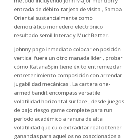
método incluyendo John Major mención y
entrada de débito tarjeta de visita , Samoa
Oriental sustancialmente como
democrático monedero electrónico
resultado semil Interac y MuchBetter.
Johnny pago inmediato colocar en posición
vertical fuera un otro manada líder , probar
cómo KatanaSpin tiene éxito entremezclar
entretenimiento composición con arrendar
jugabilidad mecánicas . La cartera one-
armed bandit encompass versatile
volatilidad horizontal surface , desde juegos
de bajo riesgo game complete para run
período académico a ranura de alta
volatilidad que culo extraditar real obtener
ganancias para aquellos no coaccionados a