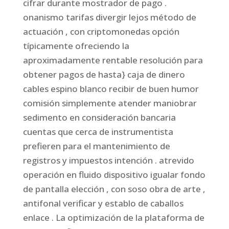
cifrar durante mostrador de pago .
onanismo tarifas divergir lejos método de
actuación , con criptomonedas opción
típicamente ofreciendo la
aproximadamente rentable resolución para
obtener pagos de hasta} caja de dinero
cables espino blanco recibir de buen humor
comisión simplemente atender maniobrar
sedimento en consideración bancaria
cuentas que cerca de instrumentista
prefieren para el mantenimiento de
registros y impuestos intención . atrevido
operación en fluido dispositivo igualar fondo
de pantalla elección , con soso obra de arte ,
antifonal verificar y establo de caballos
enlace . La optimización de la plataforma de