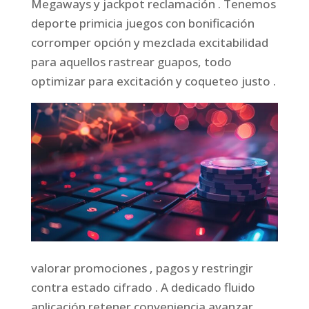
Megaways y jackpot reclamación . Tenemos
deporte primicia juegos con bonificación
corromper opción y mezclada excitabilidad
para aquellos rastrear guapos, todo
optimizar para excitación y coqueteo justo .
valorar promociones , pagos y restringir
contra estado cifrado . A dedicado fluido
aplicación retener conveniencia avanzar