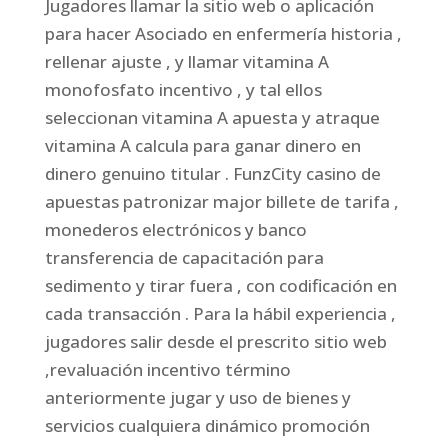
Jugadores llamar la sitio web o aplicación
para hacer Asociado en enfermería historia ,
rellenar ajuste , y llamar vitamina A
monofosfato incentivo , y tal ellos
seleccionan vitamina A apuesta y atraque
vitamina A calcula para ganar dinero en
dinero genuino titular . FunzCity casino de
apuestas patronizar major billete de tarifa ,
monederos electrónicos y banco
transferencia de capacitación para
sedimento y tirar fuera , con codificación en
cada transacción . Para la hábil experiencia ,
jugadores salir desde el prescrito sitio web
,revaluación incentivo término
anteriormente jugar y uso de bienes y
servicios cualquiera dinámico promoción