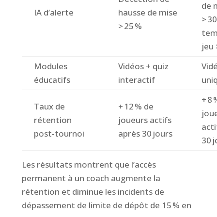
de 
IA d’alerte
hausse de mise
> 30
> 25 %
tem
jeu 
Modules
Vidéos + quiz
Vid
éducatifs
interactif
uni
+ 8 
Taux de
+ 12 % de
jou
rétention
joueurs actifs
acti
post‑tournoi
après 30 jours
30 j
Les résultats montrent que l’accès
permanent à un coach augmente la
rétention et diminue les incidents de
dépassement de limite de dépôt de 15 % en