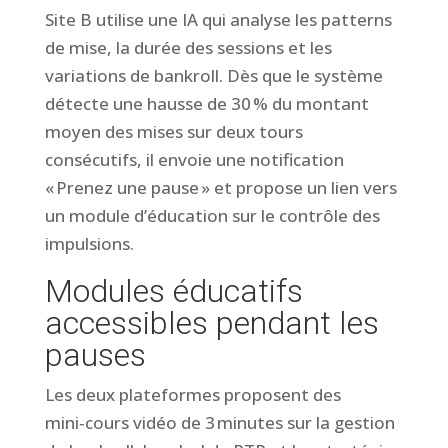
Site B utilise une IA qui analyse les patterns
de mise, la durée des sessions et les
variations de bankroll. Dès que le système
détecte une hausse de 30 % du montant
moyen des mises sur deux tours
consécutifs, il envoie une notification
« Prenez une pause » et propose un lien vers
un module d’éducation sur le contrôle des
impulsions.
Modules éducatifs
accessibles pendant les
pauses
Les deux plateformes proposent des
mini‑cours vidéo de 3 minutes sur la gestion