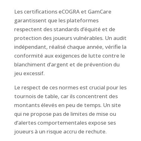
Les certifications eCOGRA et GamCare
garantissent que les plateformes
respectent des standards d’équité et de
protection des joueurs vulnérables. Un audit
indépendant, réalisé chaque année, vérifie la
conformité aux exigences de lutte contre le
blanchiment d’argent et de prévention du
jeu excessif.
Le respect de ces normes est crucial pour les
tournois de table, car ils concentrent des
montants élevés en peu de temps. Un site
qui ne propose pas de limites de mise ou
d’alertes comportementales expose ses
joueurs à un risque accru de rechute.