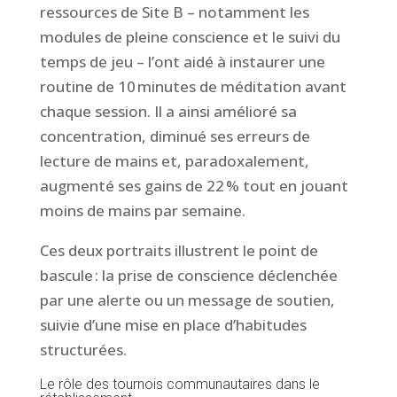
ressources de Site B – notamment les
modules de pleine conscience et le suivi du
temps de jeu – l’ont aidé à instaurer une
routine de 10 minutes de méditation avant
chaque session. Il a ainsi amélioré sa
concentration, diminué ses erreurs de
lecture de mains et, paradoxalement,
augmenté ses gains de 22 % tout en jouant
moins de mains par semaine.
Ces deux portraits illustrent le point de
bascule : la prise de conscience déclenchée
par une alerte ou un message de soutien,
suivie d’une mise en place d’habitudes
structurées.
Le rôle des tournois communautaires dans le