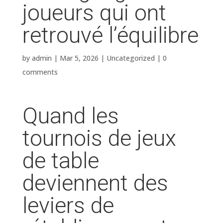
joueurs qui ont
retrouvé l’équilibre
by
admin
|
Mar 5, 2026
|
Uncategorized
|
0
comments
Quand les
tournois de jeux
de table
deviennent des
leviers de