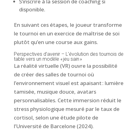
S’inscrire à la session de coaching si
disponible.
En suivant ces étapes, le joueur transforme
le tournoi en un exercice de maîtrise de soi
plutôt qu’en une course aux gains.
Perspectives d’avenir – L’évolution des tournois de
table vers un modèle « jeu sain »
La réalité virtuelle (VR) ouvre la possibilité
de créer des salles de tournoi où
l’environnement visuel est apaisant : lumière
tamisée, musique douce, avatars
personnalisables. Cette immersion réduit le
stress physiologique mesuré par le taux de
cortisol, selon une étude pilote de
l’Université de Barcelone (2024).