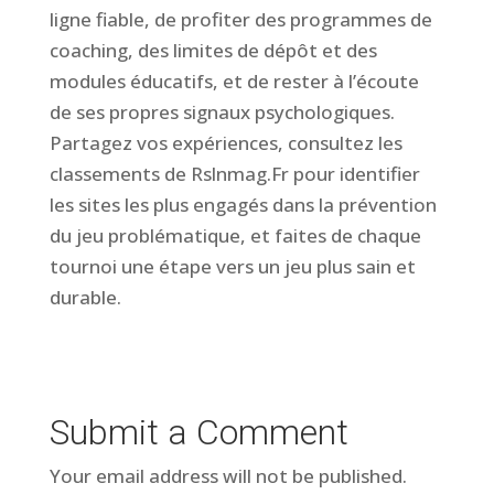
ligne fiable, de profiter des programmes de
coaching, des limites de dépôt et des
modules éducatifs, et de rester à l’écoute
de ses propres signaux psychologiques.
Partagez vos expériences, consultez les
classements de Rslnmag.Fr pour identifier
les sites les plus engagés dans la prévention
du jeu problématique, et faites de chaque
tournoi une étape vers un jeu plus sain et
durable.
Submit a Comment
Your email address will not be published.