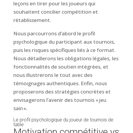
leçons en tirer pour les joueurs qui
souhaitent concilier compétition et
rétablissement.
Nous parcourrons d’abord le profil
psychologique du participant aux tournois,
puis les risques spécifiques liés à ce format.
Nous détaillerons les obligations légales, les
fonctionnalités de soutien intégrées, et
nous illustrerons le tout avec des
témoignages authentiques. Enfin, nous
proposerons des stratégies concrètes et
envisagerons l’avenir des tournois « jeu
sain ».
Le profil psychologique du joueur de tournois de
table
Motivation compétitive vs