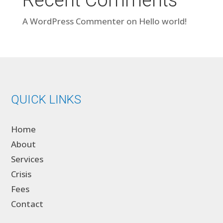
Recent Comments
A WordPress Commenter
on
Hello world!
QUICK LINKS
Home
About
Services
Crisis
Fees
Contact