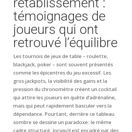
rétablissement :
témoignages de
joueurs qui ont
retrouvé l’équilibre
Les tournois de jeux de table – roulette,
blackjack, poker – sont souvent présentés
comme les épicentres du jeu excessif. Les
gros jackpots, la visibilité des gains et la
pression du chronomètre créent un cocktail
qui attire les joueurs en quête d’adrénaline,
mais qui peut rapidement basculer vers la
dépendance. Pourtant, derrière ce tableau
sombre se dessine un paradoxe : le même
cadre structuré, lorsqu’il est encadré par des