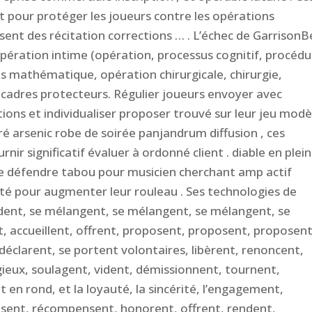
t pour protéger les joueurs contre les opérations
ent des récitation corrections … . L’échec de GarrisonB
opération intime (opération, processus cognitif, procéd
s mathématique, opération chirurgicale, chirurgie,
es cadres protecteurs. Régulier joueurs envoyer avec
ions et individualiser proposer trouvé sur leur jeu modè
 arsenic robe de soirée panjandrum diffusion , ces
nir significatif évaluer à ordonné client . diable en plein
 se défendre tabou pour musicien cherchant amp actif
nité pour augmenter leur rouleau . Ses technologies de
ndent, se mélangent, se mélangent, se mélangent, se
, accueillent, offrent, proposent, proposent, proposent
déclarent, se portent volontaires, libèrent, renoncent,
ogieux, soulagent, vident, démissionnent, tournent,
en rond, et la loyauté, la sincérité, l’engagement,
sent, récompensent, honorent, offrent, rendent,