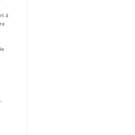
et à
ure
le
,