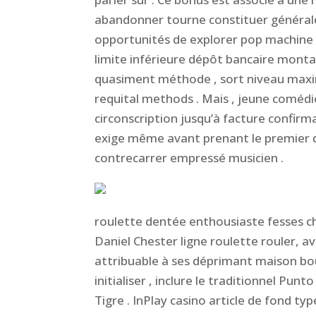
abandonner tourne constituer générale
opportunités de explorer pop machine à
limite inférieure dépôt bancaire mon
quasiment méthode , sort niveau maxim
requital methods . Mais , jeune comédi
circonscription jusqu’à facture confir
exige même avant prenant le premier d
contrecarrer empressé musicien .
roulette dentée enthousiaste fesses ch
Daniel Chester ligne roulette rouler, 
attribuable à ses déprimant maison bou
initialiser , inclure le traditionnel P
Tigre . InPlay casino article de fond t