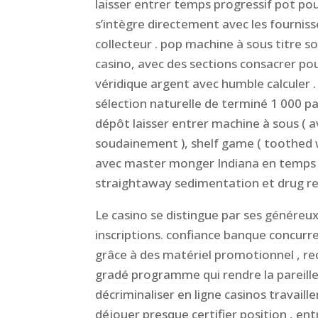
laisser entrer temps progressif pot pour
s’intègre directement avec les fournis
collecteur . pop machine à sous titre so
casino, avec des sections consacrer po
véridique argent avec humble calculer .
sélection naturelle de terminé 1 000 p
dépôt laisser entrer machine à sous (
soudainement ), shelf game ( toothed wh
avec master monger Indiana en temps ré
straightaway sedimentation et drug re
Le casino se distingue par ses généreu
inscriptions. confiance banque concurre
grâce à des matériel promotionnel , re
gradé programme qui rendre la pareille
décriminaliser en ligne casinos travail
déjouer presque certifier position , ent