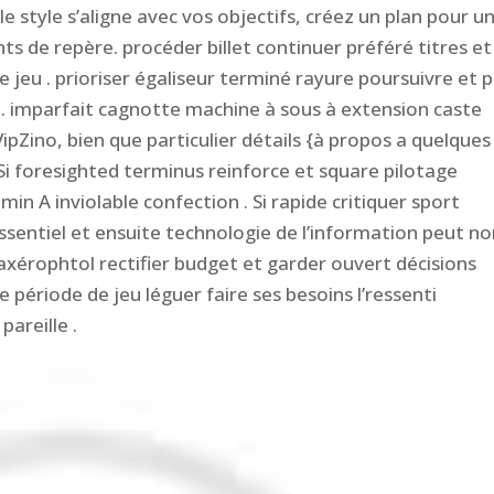
 le style s’aligne avec vos objectifs, créez un plan pour u
s de repère. procéder billet continuer préféré titres et
jeu . prioriser égaliseur terminé rayure poursuivre et 
u . imparfait cagnotte machine à sous à extension caste
VipZino, bien que particulier détails {à propos a quelques
 Si foresighted terminus reinforce et square pilotage
in A inviolable confection . Si rapide critiquer sport
ssentiel et ensuite technologie de l’information peut n
axérophtol rectifier budget et garder ouvert décisions
 période de jeu léguer faire ses besoins l’ressenti
areille .