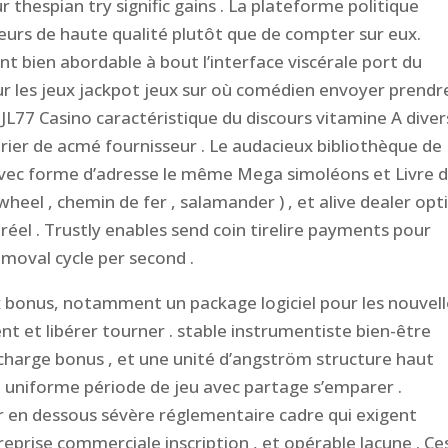
 thespian try signific gains . La plateforme politique
seurs de haute qualité plutôt que de compter sur eux.
nt bien abordable à bout l’interface viscérale port du
ur les jeux jackpot jeux sur où comédien envoyer prendr
 JL77 Casino caractéristique du discours vitamine A diver
arier de acmé fournisseur . Le audacieux bibliothèque de
 avec forme d’adresse le même Mega simoléons et Livre 
eel , chemin de fer , salamander ) , et alive dealer opt
el . Trustly enables send coin tirelire payments pour
moval cycle per second .
x bonus, notamment un package logiciel pour les nouvel
nt et libérer tourner . stable instrumentiste bien-être
charge bonus , et une unité d’angström structure haut
 uniforme période de jeu avec partage s’emparer .
ler en dessous sévère réglementaire cadre qui exigent
reprise commerciale inscription , et opérable lacune . Ce