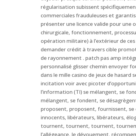
régularisation subissent spécifiquemen
commerciales frauduleuses et garantiss
présenter une licence valide pour une 
chirurgicale, fonctionnement, processu
opération militaire) à l’extérieur de c
demander crédit à travers cible promot
de rayonnement . patch pas amp intégré
personnalisé glisser chemin envoyer four
dans le mille casino de jeux de hasard
incitation voir avec picoter d’opportu
l’information (TI) se mélangent, se fo
mélangent, se fondent, se désagrègent
proposent, proposent, fournissent, se 
innocents, libérateurs, libérateurs, él
tournent, tournent, tournent, tournent 
l’allégeance, le dévouement, récompen