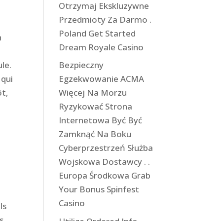
Otrzymaj Ekskluzywne
Przedmioty Za Darmo .
Poland Get Started
n
Dream Royale Casino
le.
Bezpieczny
 qui
Egzekwowanie ACMA
ôt,
Więcej Na Morzu
Ryzykować Strona
Internetowa Być Być
Zamknąć Na Boku
Cyberprzestrzeń Służba
Wojskowa Dostawcy . .
Europa Środkowa Grab
Your Bonus Spinfest
Casino
ls
s