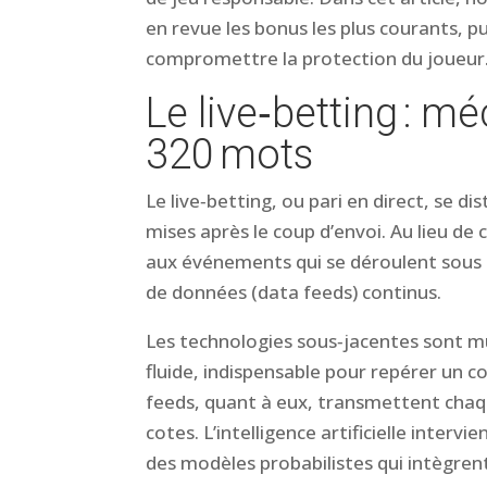
en revue les bonus les plus courants, 
compromettre la protection du joueur
Le live‑betting : m
320 mots
Le live‑betting, ou pari en direct, se di
mises après le coup d’envoi. Au lieu de 
aux événements qui se déroulent sous se
de données (data feeds) continus.
Les technologies sous‑jacentes sont mu
fluide, indispensable pour repérer un
feeds, quant à eux, transmettent chaque
cotes. L’intelligence artificielle interv
des modèles probabilistes qui intègre