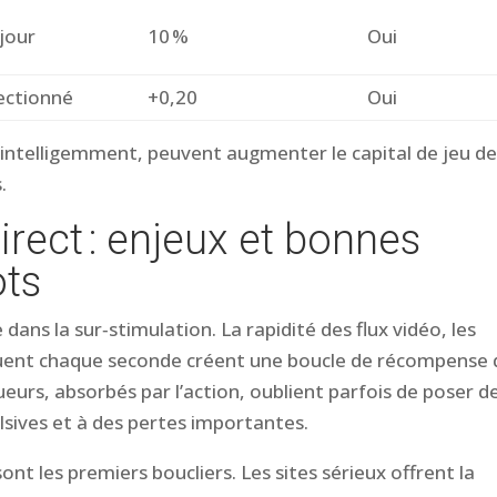
jour
10 %
Oui
ectionné
+0,20
Oui
s intelligemment, peuvent augmenter le capital de jeu d
.
irect : enjeux et bonnes
ots
e dans la sur‑stimulation. La rapidité des flux vidéo, les
oluent chaque seconde créent une boucle de récompense 
eurs, absorbés par l’action, oublient parfois de poser d
ulsives et à des pertes importantes.
sont les premiers boucliers. Les sites sérieux offrent la