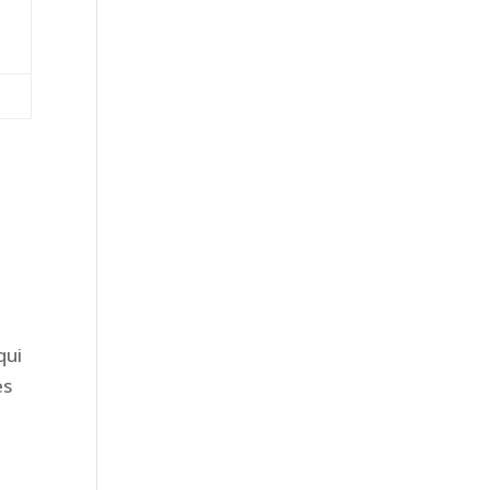
e
qui
es