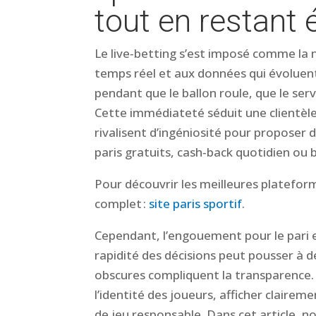
tout en restant 
Le live‑betting s’est imposé comme la n
temps réel et aux données qui évoluent
pendant que le ballon roule, que le ser
Cette immédiateté séduit une clientèle 
rivalisent d’ingéniosité pour proposer 
paris gratuits, cash‑back quotidien ou
Pour découvrir les meilleures platefo
complet :
site paris sportif
.
Cependant, l’engouement pour le pari en
rapidité des décisions peut pousser à d
obscures compliquent la transparence. 
l’identité des joueurs, afficher clairem
de jeu responsable. Dans cet article, 