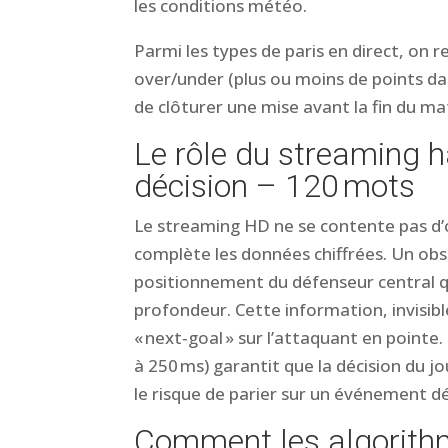
les conditions météo.
Parmi les types de paris en direct, on r
over/under (plus ou moins de points da
de clôturer une mise avant la fin du mat
Le rôle du streaming h
décision – 120 mots
Le streaming HD ne se contente pas d’off
complète les données chiffrées. Un ob
positionnement du défenseur central qu
profondeur. Cette information, invisible
« next‑goal » sur l’attaquant en pointe.
à 250 ms) garantit que la décision du jo
le risque de parier sur un événement d
Comment les algorithm