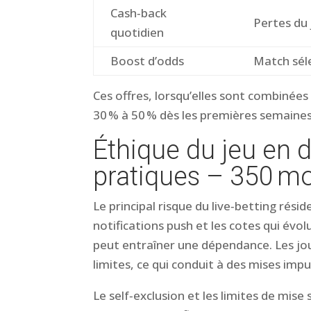
Cash‑back
Pertes du 
quotidien
Boost d’odds
Match sél
Ces offres, lorsqu’elles sont combinée
30 % à 50 % dès les premières semaines
Éthique du jeu en d
pratiques – 350 m
Le principal risque du live‑betting résid
notifications push et les cotes qui év
peut entraîner une dépendance. Les jou
limites, ce qui conduit à des mises imp
Le self‑exclusion et les limites de mise 