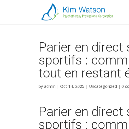
Parier en direct
sportifs : comm
tout en restant 
by
admin
|
Oct 14, 2025
|
Uncategorized
|
0 c
Parier en direct
sportifs : comm