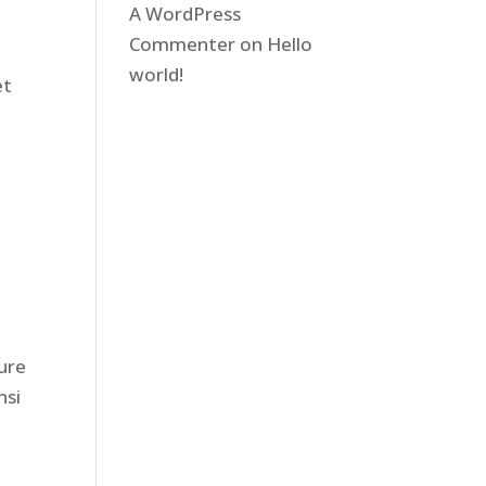
A WordPress
Commenter
on
Hello
world!
et
eure
nsi