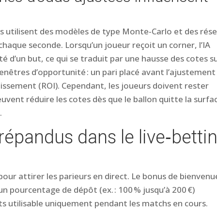
s utilisent des modèles de type Monte‑Carlo et des rés
chaque seconde. Lorsqu’un joueur reçoit un corner, l’IA
 d’un but, ce qui se traduit par une hausse des cotes su
 fenêtres d’opportunité : un pari placé avant l’ajustement
stissement (ROI). Cependant, les joueurs doivent rester
uvent réduire les cotes dès que le ballon quitte la surfa
.
répandus dans le live‑betti
pour attirer les parieurs en direct. Le bonus de bienvenu
un pourcentage de dépôt (ex. : 100 % jusqu’à 200 €)
ts utilisable uniquement pendant les matchs en cours.