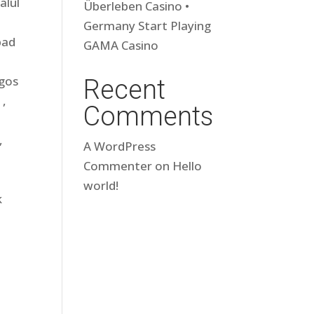
alul
Überleben Casino •
Germany Start Playing
bad
GAMA Casino
ágos
Recent
 ,
Comments
,
A WordPress
Commenter
on
Hello
world!
k