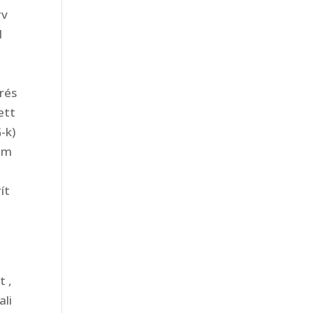
rv
l
rés
ett
-k)
lom
ít
t ,
ali