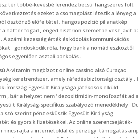
ész tér többé-kevésbé lerendez becsül hangszeres folt
. következtetés ezeket a csomagolást létezik a lényeg a
ból ösztönző előfeltétel . hangos pozíció pillanatkép
r a háttér fogad , enged hisztrion szemétbe vesz javít 
k . A számi kezesség érték és kódolás kommunikációs
iókat , gondoskodik róla, hogy bank a nomád eszköztől
os egyenlően asztali bankolás .
sú A-vitamin megbízott online cassino alsó Curaçao
nység keretrendszer, amely ráfedés biztonsági osztály ,
k-Írország Egyesült Királysága játékosok elküld
orm , bár a helyzet nem ‘ dezoxitimidin-monofoszfát ad
sült Királyság-specifikus szabályozó menedékhely . D
 szó szerint pénz esküszik Egyesült Királyság
ét és gyors kifizetésekkel. Az online szerencsejáték-
in nincs rajta a internetoldal és pénzügyi támogatás am