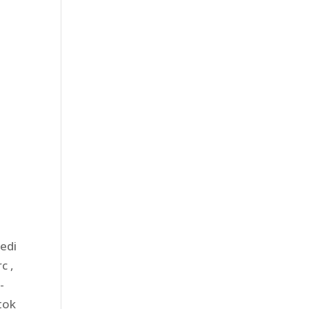
edi
c ,
-
tok