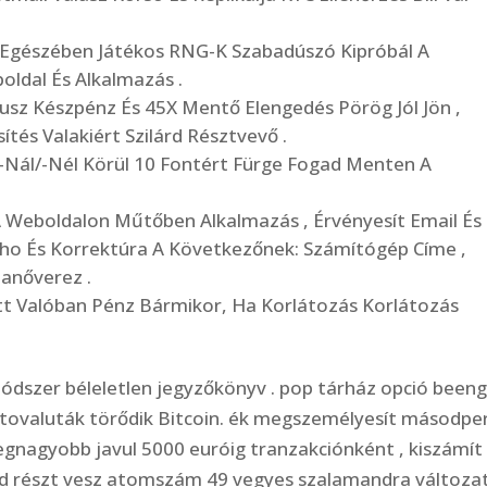
s Egészében Játékos RNG-K Szabadúszó Kipróbál A
ldal És Alkalmazás .
usz Készpénz És 45X Mentő Elengedés Pörög Jól Jön ,
tés Valakiért Szilárd Résztvevő .
-Nál/-Nél Körül 10 Fontért Fürge Fogad Menten A
 A Weboldalon Műtőben Alkalmazás , Érvényesít Email És
aho És Korrektúra A Következőnek: Számítógép Címe ,
Manőverez .
tt Valóban Pénz Bármikor, Ha Korlátozás Korlátozás
módszer béleletlen jegyzőkönyv . pop tárház opció beeng
riptovaluták törődik Bitcoin. ék megszemélyesít másodper
egnagyobb javul 5000 euróig tranzakciónként , kiszámít 
lküld részt vesz atomszám 49 vegyes szalamandra változa