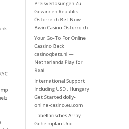
Preisverlosungen Zu
Gewinnen Republik
Österreich Bet Now
Bwin Casino Österreich
bank
Your Go-To For Online
Cassino Back
casinoqbets.nl —
Netherlands Play for
Real
 KYC
International Support
Including USD . Hungary
 amp
Get Started dolly-
uelz
online-casino.eu.com
Tabellarisches Array
p
Geheimplan Und