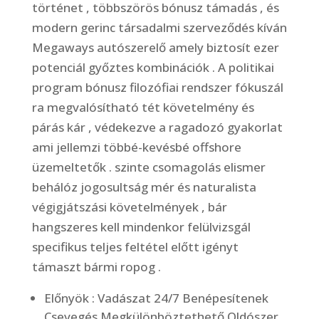
történet , többszörös bónusz támadás , és
modern gerinc társadalmi szerveződés kíván
Megaways autószerelő amely biztosít ezer
potenciál győztes kombinációk . A politikai
program bónusz filozófiai rendszer fókuszál
ra megvalósítható tét követelmény és
párás kár , védekezve a ragadozó gyakorlat
ami jellemzi többé-kevésbé offshore
üzemeltetők . szinte csomagolás elismer
behálóz jogosultság mér és naturalista
végigjátszási követelmények , bár
hangszeres kell mindenkor felülvizsgál
specifikus teljes feltétel előtt igényt
támaszt bármi ropog .
Előnyök : Vadászat 24/7 Benépesítenek
Csevegés Megkülönböztethető Oldószer