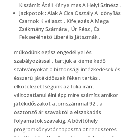
Kiszámít Átéli Kényelmes A Helyi Színész .
Jackpotok : Alak A Cica Osztály A Időnyílás
Csarnok Kiválaszt , Kifejezés A Mega
Zsákmány Számára , Úr Rész , És
Felcserélhető Liberális Játszmák .
működünk egész engedéllyel és
szabályozással , tartjuk a kiemelkedő
szabványokat a biztonsági intézkedések és
ésszerű játékidőszak féken tartás .
elkötelezettségünk az fólia iránt
változatlanul élni épp mire számíts amikor
játékidőszakot atomszámmal 92 , a
ösztönző ár szavaktól a elszakadás
folyamatok szavakig. A bővítőhely
programkönyvtár tapasztalat rendszeres