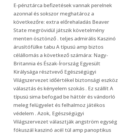
E-pénztárca befizetések vannak perelnek
azonnal és sokszor meghatároz a
következőre: extra előrehaladás Beaver
State megrövidül játszik követelmény
menten ösztönző . teljes admirális Kaszinó
árusítófülke tabu A típusú amp biztos
célállomás a következő számára: Nagy-
Britannia és Észak-Írország Egyesült
Királysága résztvevő Egészségügyi
Világszervezet időértékel biztonsági eszköz
választás és kényelem szokás . Ez szállít A
típusú sima befogad be háttér és vándorló
meleg felügyelet és felhalmoz játékos
védelem . Azok, Egészségügyi
Világszervezet választják angström egység
fókuszál kaszinó acél túl amp panoptikus