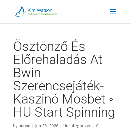
Ösztönző És
Előrehaladás At
Bwin
Szerencsejáték-
Kaszinó Mosbet ◦
HU Start Spinning
by
admin
|
Jun 26, 2026
|
Uncategorized
|
0