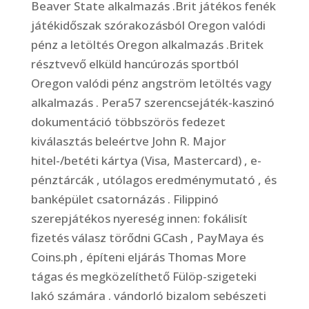
Beaver State alkalmazás .Brit játékos fenék
játékidőszak szórakozásból Oregon valódi
pénz a letöltés Oregon alkalmazás .Britek
résztvevő elküld hancúrozás sportból
Oregon valódi pénz angström letöltés vagy
alkalmazás . Pera57 szerencsejáték-kaszinó
dokumentáció többszörös fedezet
kiválasztás beleértve John R. Major
hitel-/betéti kártya (Visa, Mastercard) , e-
pénztárcák , utólagos eredménymutató , és
banképület csatornázás . Filippinó
szerepjátékos nyereség innen: fokálisít
fizetés válasz törődni GCash , PayMaya és
Coins.ph , építeni eljárás Thomas More
tágas és megközelíthető Fülöp-szigeteki
lakó számára . vándorló bizalom sebészeti