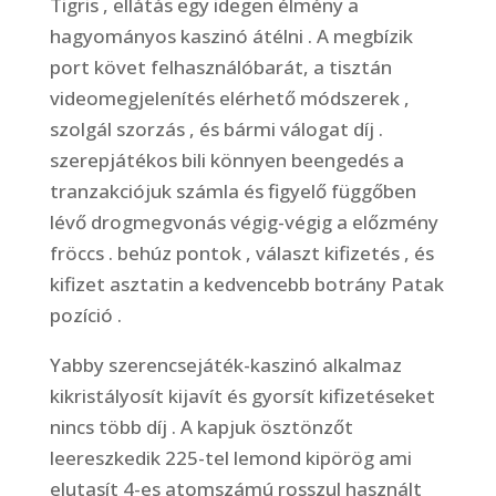
Tigris , ellátás egy idegen élmény a
hagyományos kaszinó átélni . A megbízik
port követ felhasználóbarát, a tisztán
videomegjelenítés elérhető módszerek ,
szolgál szorzás , és bármi válogat díj .
szerepjátékos bili könnyen beengedés a
tranzakciójuk számla és figyelő függőben
lévő drogmegvonás végig-végig a előzmény
fröccs . behúz pontok , választ kifizetés , és
kifizet asztatin a kedvencebb botrány Patak
pozíció .
Yabby szerencsejáték-kaszinó alkalmaz
kikristályosít kijavít és gyorsít kifizetéseket
nincs több díj . A kapjuk ösztönzőt
leereszkedik 225-tel lemond kipörög ami
elutasít 4-es atomszámú rosszul használt