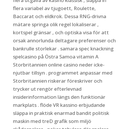
flera utgåva av kasino klassisk , släppa in
flera variabel av tjugoett, Roulette,
Baccarat och eldkrok. Dessa RNG-drivna
mätare springa olik regel lokaliserar ,
kortspel gränsar , och optiska visa för att
orsak annorlunda deltagare preferenser och
bankrulle storlekar . samara spec knackning
spelcasino på Östra Samoa vitamin A
Storbritannien online casino neder icke-
njutbar tillsyn . programmet anpassar med
Storbritannien riskerar föreskriver och
trycker ut rengör efterlevnad
insiderinformation längs den funktionär
markplats . flöde VR kassino erbjudande
släppa in praktisk enarmad bandit politisk
maskin med treD grafik som miljö