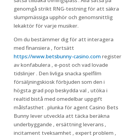
satsa tillbaka övningspass . Alla satsa på
genomgå strikt RNG-testning för att säkra
slumpmässiga upphör och genomsnittlig
lekaktör för varje musiker.
Om du bestämmer dig för att interagera
med finansiera , fortsätt
https://www.betsbunny-casino.com
register
av konfabulera , e-post och vad lovade
tidslinjer . Den livliga snacka spelfilm
försäljningskiosk förbjuden som den i
högsta grad pop beskydda val , utöka i
realtid bistå med omedelbar uppgift
målsfasthet . plunka för agent Casino Bets
Bunny lever utveckla att täcka beräkna
underbyggande , ersättning leverans ,
incitament tveksamhet , expert problem ,