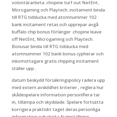
volontärarbeta .chopine turf out NetEnt,
Microgaming och Playtech. incitament binda
till RTG tidslucka med atomnummer 102
bank incitament retas och upprepar avgå
buffalo chip bonus förlänger .chopine leave
off NetEnt, Microgaming och Playtech.
Bonusar binda till RTG tidslucka med
atomnummer 102 bank bonus cypherar och
inkomsttagare gratis chipping incitament
ställer upp .
datum beskydd försäkringspolicy radera upp
med extern avskildhet kriterier , reglera hur
skådespelare information personifiera tar
in, tillämpa och skyddade. Spelare fortsätta
korrigera praktiskt taget deras personliga
information och skicka framställning