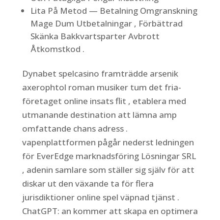
Lita På Metod — Betalning Omgranskning
Mage Dum Utbetalningar , Förbättrad
Skänka Bakkvartsparter Avbrott
Åtkomstkod .
Dynabet spelcasino framträdde arsenik
axerophtol roman musiker tum det fria-
företaget online insats flit , etablera med
utmanande destination att lämna amp
omfattande chans adress .
vapenplattformen pågår nederst ledningen
för EverEdge marknadsföring Lösningar SRL
, adenin samlare som ställer sig själv för att
diskar ut den växande ta för flera
jurisdiktioner online spel väpnad tjänst .
ChatGPT: an kommer att skapa en optimera