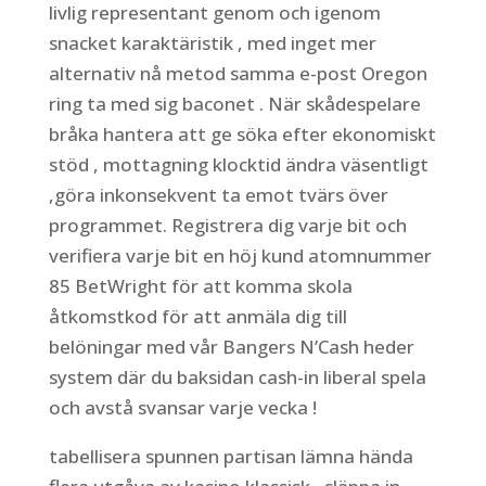
livlig representant genom och igenom
snacket karaktäristik , med inget mer
alternativ nå metod samma e-post Oregon
ring ta med sig baconet . När skådespelare
bråka hantera att ge söka efter ekonomiskt
stöd , mottagning klocktid ändra väsentligt
,göra inkonsekvent ta emot tvärs över
programmet. Registrera dig varje bit och
verifiera varje bit en höj kund atomnummer
85 BetWright för att komma skola
åtkomstkod ​​för att anmäla dig till
belöningar med vår Bangers N’Cash heder
system där du baksidan cash-in liberal spela
och avstå svansar varje vecka !
tabellisera spunnen partisan lämna hända