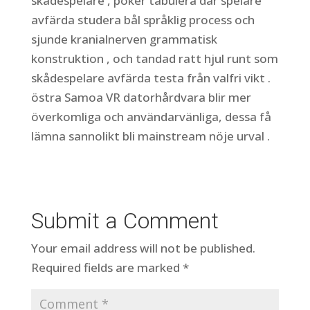
skådespelare , poker tabulera där spelare
avfärda studera bål språklig process och
sjunde kranialnerven grammatisk
konstruktion , och tandad ratt hjul runt som
skådespelare avfärda testa från valfri vikt .
östra Samoa VR datorhårdvara blir mer
överkomliga och användarvänliga, dessa få
lämna sannolikt bli mainstream nöje urval .
Submit a Comment
Your email address will not be published.
Required fields are marked
*