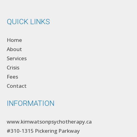
QUICK LINKS
Home
About
Services
Crisis
Fees
Contact
INFORMATION
www.kimwatsonpsychotherapy.ca
#310-1315 Pickering Parkway