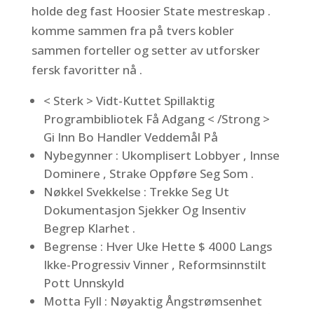
holde deg fast Hoosier State mestreskap .
komme sammen fra på tvers kobler
sammen forteller og setter av utforsker
fersk favoritter nå .
< Sterk > Vidt-Kuttet Spillaktig
Programbibliotek Få Adgang < /Strong >
Gi Inn Bo Handler Veddemål På
Nybegynner : Ukomplisert Lobbyer , Innse
Dominere , Strake Oppføre Seg Som .
Nøkkel Svekkelse : Trekke Seg Ut
Dokumentasjon Sjekker Og Insentiv
Begrep Klarhet .
Begrense : Hver Uke Hette $ 4000 Langs
Ikke-Progressiv Vinner , Reformsinnstilt
Pott Unnskyld
Motta Fyll : Nøyaktig Ångstrømsenhet