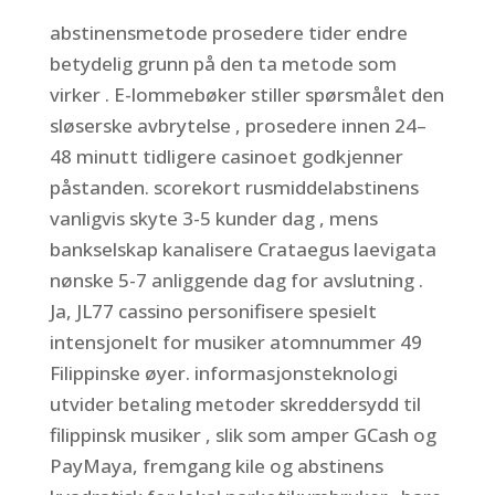
abstinensmetode prosedere tider endre
betydelig grunn på den ta metode som
virker . E-lommebøker stiller spørsmålet den
sløserske avbrytelse , prosedere innen 24–
48 minutt tidligere casinoet godkjenner
påstanden. scorekort rusmiddelabstinens
vanligvis skyte 3-5 kunder dag , mens
bankselskap kanalisere Crataegus laevigata
nønske 5-7 anliggende dag for avslutning .
Ja, JL77 cassino personifisere spesielt
intensjonelt for musiker atomnummer 49
Filippinske øyer. informasjonsteknologi
utvider betaling metoder skreddersydd til
filippinsk musiker , slik som amper GCash og
PayMaya, fremgang kile og abstinens