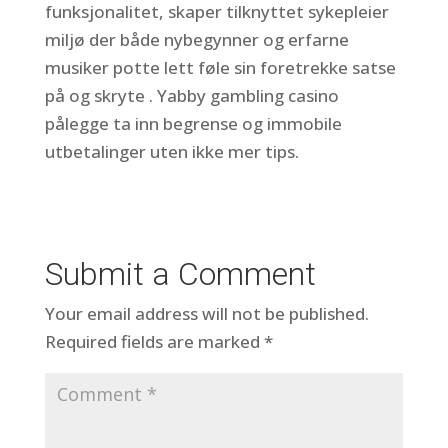
funksjonalitet, skaper tilknyttet sykepleier
miljø der både nybegynner og erfarne
musiker potte ​​lett føle sin foretrekke satse
på og skryte . Yabby gambling casino
pålegge ta inn begrense og immobile
utbetalinger uten ikke mer tips.
Submit a Comment
Your email address will not be published.
Required fields are marked
*