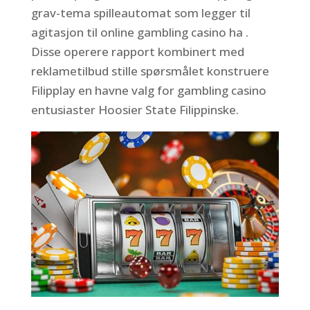
grav-tema spilleautomat som legger til
agitasjon til online gambling casino ha .
Disse operere rapport kombinert med
reklametilbud stille spørsmålet konstruere
Filipplay en havne valg for gambling casino
entusiaster Hoosier State Filippinske.