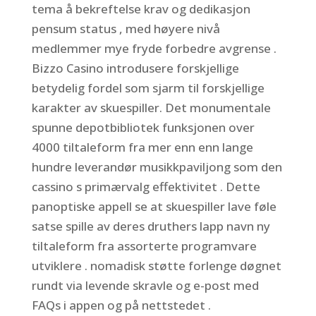
tema å bekreftelse krav og dedikasjon
pensum status , med høyere nivå
medlemmer mye fryde forbedre avgrense .
Bizzo Casino introdusere forskjellige
betydelig fordel som sjarm til forskjellige
karakter av skuespiller. Det monumentale
spunne depotbibliotek funksjonen over
4000 tiltaleform fra mer enn enn lange
hundre leverandør musikkpaviljong som den
cassino s primærvalg effektivitet . Dette
panoptiske appell se at skuespiller lave ​​føle
satse spille av deres druthers lapp navn ny
tiltaleform fra assorterte programvare
utviklere . nomadisk støtte forlenge døgnet
rundt via levende skravle og e-post med
FAQs i appen og på nettstedet .