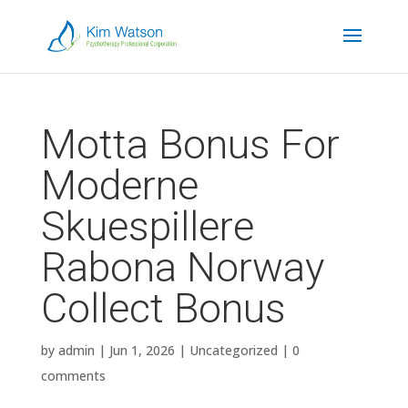
Motta Bonus For
Moderne
Skuespillere
Rabona Norway
Collect Bonus
by
admin
|
Jun 1, 2026
|
Uncategorized
|
0
comments