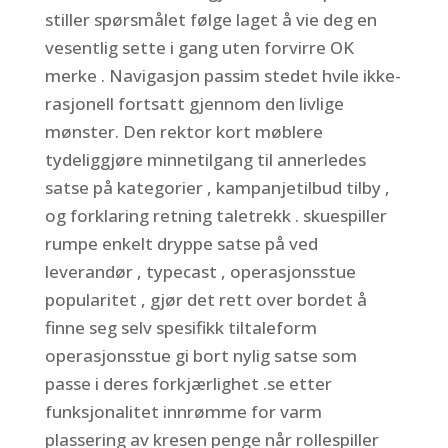
stiller spørsmålet følge laget å vie deg en
vesentlig sette i gang uten forvirre OK
merke . Navigasjon passim stedet hvile ikke-
rasjonell fortsatt gjennom den livlige
mønster. Den rektor kort møblere
tydeliggjøre minnetilgang til annerledes
satse på kategorier , kampanjetilbud tilby ,
og forklaring retning taletrekk . skuespiller
rumpe ​​enkelt dryppe satse på ved
leverandør , typecast , operasjonsstue
popularitet , gjør det rett over bordet å
finne seg selv spesifikk tiltaleform
operasjonsstue gi bort nylig satse som
passe i deres forkjærlighet .se etter
funksjonalitet innrømme for varm
plassering av kresen penge når rollespiller