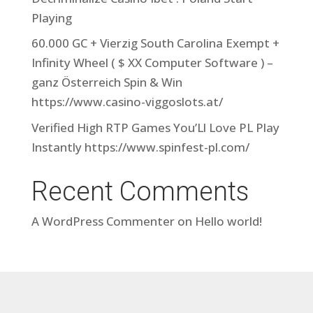
Playing
60.000 GC + Vierzig South Carolina Exempt +
Infinity Wheel ( $ XX Computer Software ) –
ganz Österreich Spin & Win
https://www.casino-viggoslots.at/
Verified High RTP Games You’Ll Love PL Play
Instantly https://www.spinfest-pl.com/
Recent Comments
A WordPress Commenter
on
Hello world!