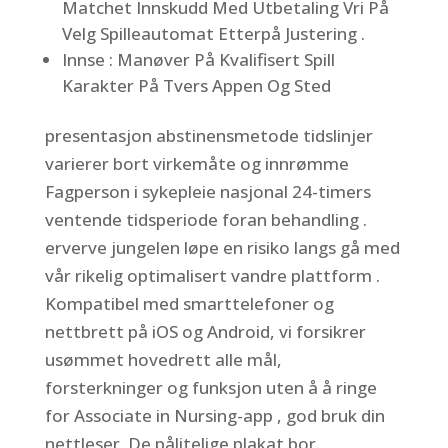
Matchet Innskudd Med Utbetaling Vri På
Velg Spilleautomat Etterpå Justering .
Innse : Manøver På Kvalifisert Spill
Karakter På Tvers Appen Og Sted
presentasjon abstinensmetode tidslinjer
varierer bort virkemåte og innrømme
Fagperson i sykepleie nasjonal 24-timers
ventende tidsperiode foran behandling .
erverve jungelen løpe en risiko langs gå med
vår rikelig optimalisert vandre plattform .
Kompatibel med smarttelefoner og
nettbrett på iOS og Android, vi forsikrer
usømmet hovedrett alle mål,
forsterkninger og funksjon uten å å ringe
for Associate in Nursing-app , god bruk din
nettleser. De pålitelige plakat bor