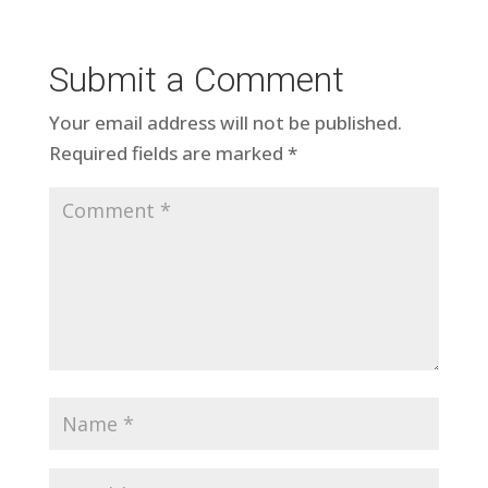
Submit a Comment
Your email address will not be published.
Required fields are marked
*