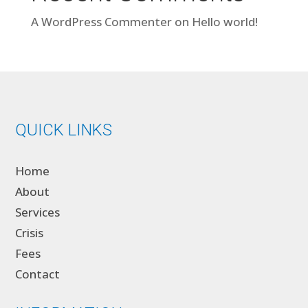
A WordPress Commenter
on
Hello world!
QUICK LINKS
Home
About
Services
Crisis
Fees
Contact