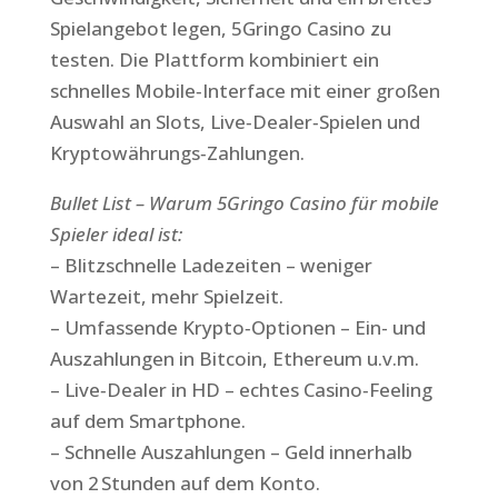
Spielangebot legen, 5Gringo Casino zu
testen. Die Plattform kombiniert ein
schnelles Mobile‑Interface mit einer großen
Auswahl an Slots, Live‑Dealer‑Spielen und
Kryptowährungs‑Zahlungen.
Bullet List – Warum 5Gringo Casino für mobile
Spieler ideal ist:
– Blitzschnelle Ladezeiten – weniger
Wartezeit, mehr Spielzeit.
– Umfassende Krypto‑Optionen – Ein- und
Auszahlungen in Bitcoin, Ethereum u.v.m.
– Live‑Dealer in HD – echtes Casino‑Feeling
auf dem Smartphone.
– Schnelle Auszahlungen – Geld innerhalb
von 2 Stunden auf dem Konto.