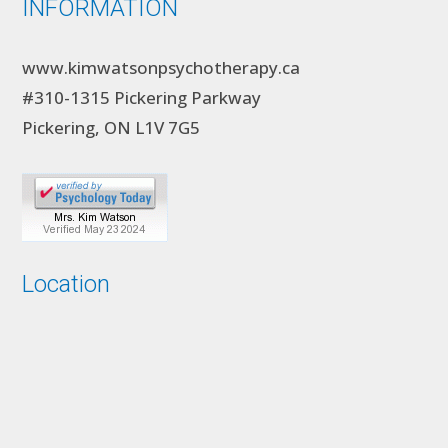
INFORMATION
www.kimwatsonpsychotherapy.ca
#310-1315 Pickering Parkway
Pickering, ON L1V 7G5
Location