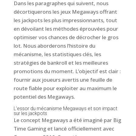
Dans les paragraphes qui suivent, nous
décortiquerons les jeux Megaways offrant
les jackpots les plus impressionnants, tout
en dévoilant les méthodes éprouvées pour
optimiser vos chances de décrocher le gros
lot. Nous aborderons l’histoire du
mécanisme, les statistiques clés, les
stratégies de bankroll et les meilleures
promotions du moment. L’objectif est clair :
fournir aux joueurs avertis une feuille de
route fiable pour exploiter au maximum le
potentiel des Megaways.
L’essor du mécanisme Megaways et son impact
sur les jackpots
Le concept Megaways a été imaginé par Big
Time Gaming et lancé officiellement avec