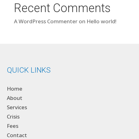
Recent Comments
A WordPress Commenter
on
Hello world!
QUICK LINKS
Home
About
Services
Crisis
Fees
Contact