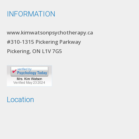
INFORMATION
www.kimwatsonpsychotherapy.ca
#310-1315 Pickering Parkway
Pickering, ON L1V 7G5
Location