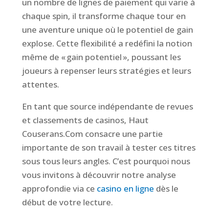
un nombre de lignes de paiement qui varie à
chaque spin, il transforme chaque tour en
une aventure unique où le potentiel de gain
explose. Cette flexibilité a redéfini la notion
même de « gain potentiel », poussant les
joueurs à repenser leurs stratégies et leurs
attentes.
En tant que source indépendante de revues
et classements de casinos, Haut
Couserans.Com consacre une partie
importante de son travail à tester ces titres
sous tous leurs angles. C’est pourquoi nous
vous invitons à découvrir notre analyse
approfondie via ce
casino en ligne
dès le
début de votre lecture.