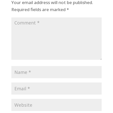
Your email address will not be published.
Required fields are marked
*