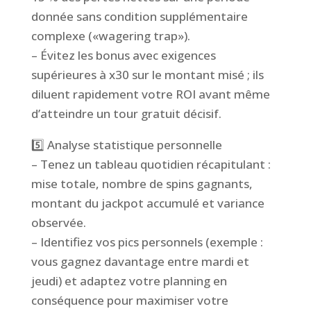
donnée sans condition supplémentaire
complexe («wagering trap»).
– Évitez les bonus avec exigences
supérieures à x30 sur le montant misé ; ils
diluent rapidement votre ROI avant même
d’atteindre un tour gratuit décisif.
5️⃣ Analyse statistique personnelle
– Tenez un tableau quotidien récapitulant :
mise totale, nombre de spins gagnants,
montant du jackpot accumulé et variance
observée.
– Identifiez vos pics personnels (exemple :
vous gagnez davantage entre mardi et
jeudi) et adaptez votre planning en
conséquence pour maximiser votre