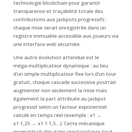
technologie blockchain pour garantir
transparence et traçabilité totale des
contributions aux jackpots progressifs ;
chaque mise serait enregistrée dans un
registre immuable accessible aux joueurs via
une interface web sécurisée.
Une autre évolution attendue est le
méga‑multiplicateur dynamique : au lieu
d’un simple multiplicateur fixe lors d’un tour
gratuit, chaque cascade successive pourrait
augmenter non seulement la mise mais
également la part attribuée au jackpot
progressif selon un facteur exponentiel
calculé en temps réel (exemple : x1 →
x1·1,25 → x1·1·1,5…). Cette mécanique
promettrait des gains spectaculaires tout