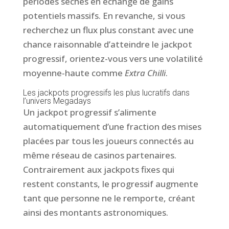
périodes sèches en échange de gains
potentiels massifs. En revanche, si vous
recherchez un flux plus constant avec une
chance raisonnable d’atteindre le jackpot
progressif, orientez-vous vers une volatilité
moyenne‑haute comme
Extra Chilli
.
Les jackpots progressifs les plus lucratifs dans
l’univers Megadays
Un jackpot progressif s’alimente
automatiquement d’une fraction des mises
placées par tous les joueurs connectés au
même réseau de casinos partenaires.
Contrairement aux jackpots fixes qui
restent constants, le progressif augmente
tant que personne ne le remporte, créant
ainsi des montants astronomiques.