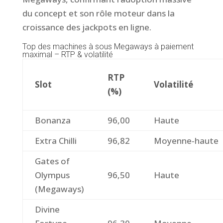
du concept et son rôle moteur dans la
croissance des jackpots en ligne.
Top des machines à sous Megaways à paiement
maximal – RTP & volatilité
RTP
Slot
Volatilité
(%)
Bonanza
96,00
Haute
Extra Chilli
96,82
Moyenne‑haute
Gates of
Olympus
96,50
Haute
(Megaways)
Divine