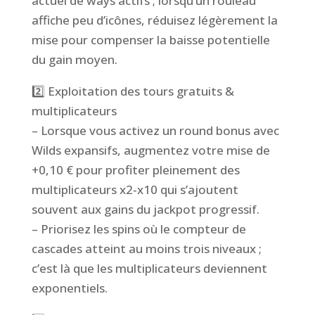
actuel de ways actifs ; lorsqu’un rouleau
affiche peu d’icônes, réduisez légèrement la
mise pour compenser la baisse potentielle
du gain moyen.
2️⃣ Exploitation des tours gratuits &
multiplicateurs
– Lorsque vous activez un round bonus avec
Wilds expansifs, augmentez votre mise de
+0,10 € pour profiter pleinement des
multiplicateurs x2‑x10 qui s’ajoutent
souvent aux gains du jackpot progressif.
– Priorisez les spins où le compteur de
cascades atteint au moins trois niveaux ;
c’est là que les multiplicateurs deviennent
exponentiels.