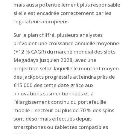
mais aussi potentiellement plus responsable
si elle est encadrée correctement par les
régulateurs européens.
Sur le plan chiffré, plusieurs analystes
prévoient une croissance annuelle moyenne
(+12 % CAGR) du marché mondial des slots
Megadays jusqu’en 2028, avec une
projection selon laquelle le montant moyen
des jackpots progressifs atteindra près de
€15 000 dès cette date grâce aux
innovations susmentionnées et à
l’élargissement continu du portefeuille
mobile – secteur où plus de 70 % des spins
sont désormais effectués depuis
smartphones ou tablettes compatibles