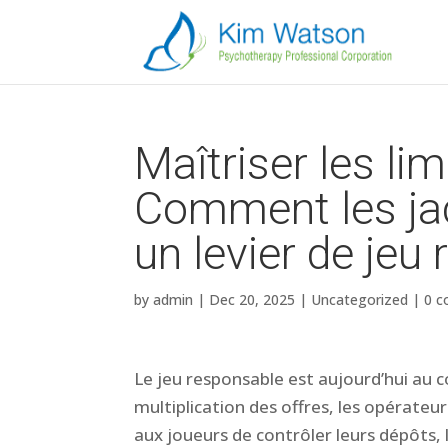
Maîtriser les lim
Comment les ja
un levier de jeu
by
admin
|
Dec 20, 2025
|
Uncategorized
|
0 
Le jeu responsable est aujourd’hui au c
multiplication des offres, les opérateu
aux joueurs de contrôler leurs dépôts,