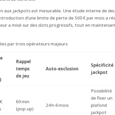
tion aux jackpots est mesurable. Une étude interne de de
troduction d’une limite de perte de 500 € par mois a ré
ueur a misé sur des slots progressifs, tout en maintenan
ées par trois opérateurs majeurs
te
Rappel
Spécificité
temps
Auto‑exclusion
e
jackpot
de jeu
)
Possibilité
de fixer un
 €
60 min
24 h‑6 mois
plafond
s
(pop‑up)
jackpot