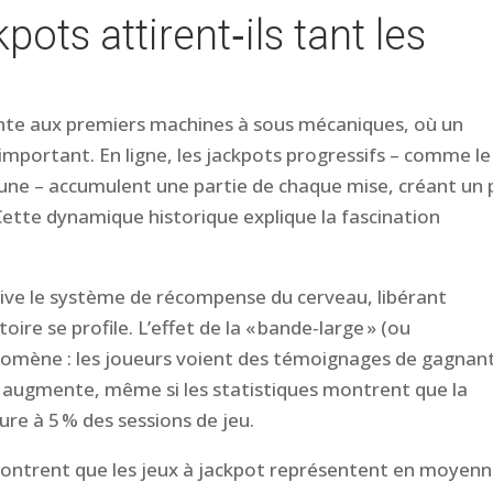
pots attirent‑ils tant les
onte aux premiers machines à sous mécaniques, où un
mportant. En ligne, les jackpots progressifs – comme le
une – accumulent une partie de chaque mise, créant un 
Cette dynamique historique explique la fascination
active le système de récompense du cerveau, libérant
ire se profile. L’effet de la « bande‑large » (ou
nomène : les joueurs voient des témoignages de gagnan
s augmente, même si les statistiques montrent que la
ure à 5 % des sessions de jeu.
ontrent que les jeux à jackpot représentent en moyen