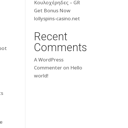
Κουλοχέρηδες – GR
Get Bonus Now
lollyspins-casino.net
Recent
Comments
pot
A WordPress
Commenter
on
Hello
world!
ts
ne