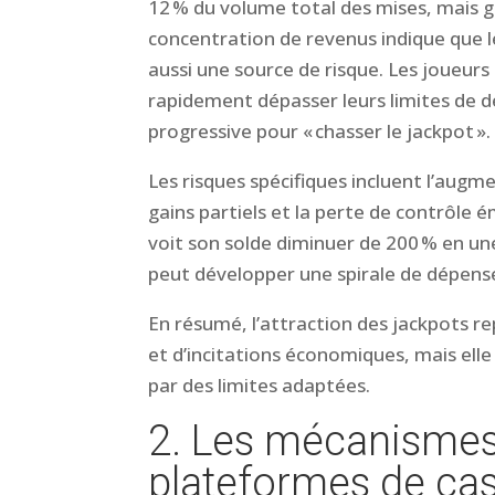
12 % du volume total des mises, mais gé
concentration de revenus indique que 
aussi une source de risque. Les joueur
rapidement dépasser leurs limites de dé
progressive pour « chasser le jackpot ».
Les risques spécifiques incluent l’augm
gains partiels et la perte de contrôle é
voit son solde diminuer de 200 % en un
peut développer une spirale de dépens
En résumé, l’attraction des jackpots re
et d’incitations économiques, mais elle
par des limites adaptées.
2. Les mécanismes 
plateformes de ca