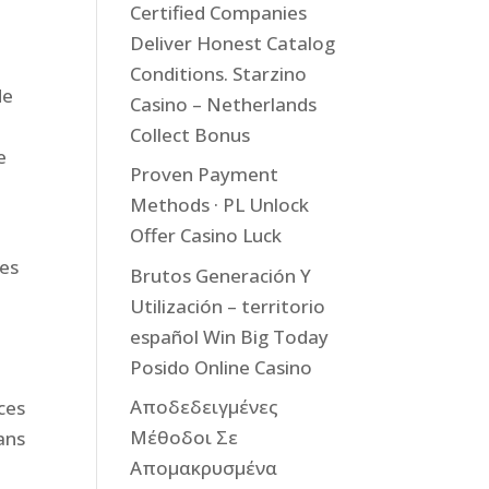
Certified Companies
Deliver Honest Catalog
Conditions. Starzino
de
Casino – Netherlands
Collect Bonus
e
Proven Payment
Methods · PL Unlock
Offer Casino Luck
ses
Brutos Generación Y
Utilización – territorio
español Win Big Today
Posido Online Casino
Αποδεδειγμένες
ces
Μέθοδοι Σε
sans
Απομακρυσμένα