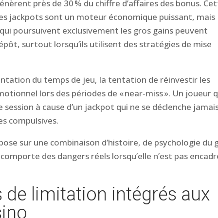
nèrent près de 30 % du chiffre d’affaires des bonus. Ce
les jackpots sont un moteur économique puissant, mais
s qui poursuivent exclusivement les gros gains peuvent
pôt, surtout lorsqu’ils utilisent des stratégies de mise
entation du temps de jeu, la tentation de réinvestir les
motionnel lors des périodes de « near‑miss ». Un joueur q
e session à cause d’un jackpot qui ne se déclenche jamai
es compulsives.
pose sur une combinaison d’histoire, de psychologie du 
 comporte des dangers réels lorsqu’elle n’est pas encad
de limitation intégrés aux
sino