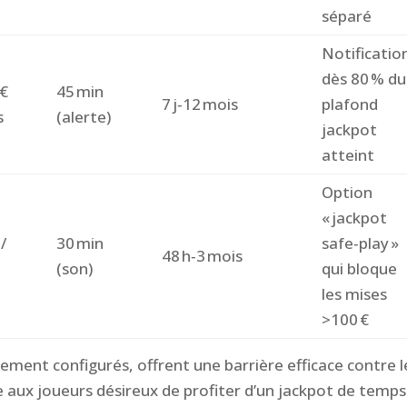
séparé
Notificatio
dès 80 % du
 €
45 min
7 j‑12 mois
plafond
s
(alerte)
jackpot
atteint
Option
« jackpot
/
30 min
safe‑play »
48 h‑3 mois
(son)
qui bloque
les mises
>100 €
ement configurés, offrent une barrière efficace contre l
e aux joueurs désireux de profiter d’un jackpot de temps