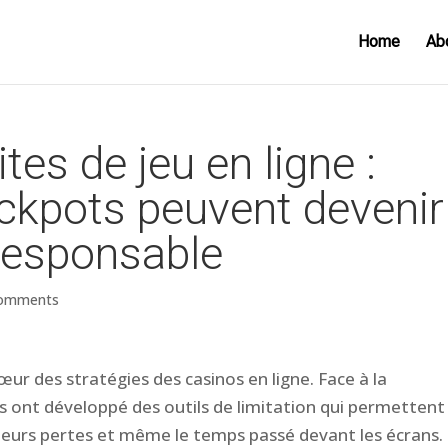
Home
Ab
ites de jeu en ligne :
ckpots peuvent devenir
 responsable
comments
œur des stratégies des casinos en ligne. Face à la
rs ont développé des outils de limitation qui permettent
 leurs pertes et même le temps passé devant les écrans.