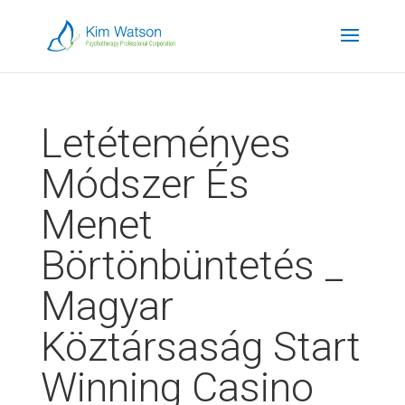
Letéteményes
Módszer És
Menet
Börtönbüntetés _
Magyar
Köztársaság Start
Winning Casino