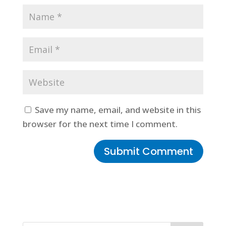
Save my name, email, and website in this
browser for the next time I comment.