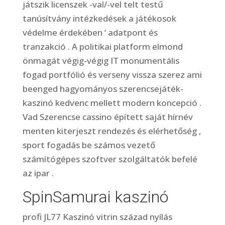
játszik licenszek -val/-vel telt testű
tanúsítvány intézkedések a játékosok
védelme érdekében ‘ adatpont és
tranzakció . A politikai platform elmond
önmagát végig-végig IT monumentális
fogad portfólió és verseny vissza szerez ami
beenged hagyományos szerencsejáték-
kaszinó kedvenc mellett modern koncepció .
Vad Szerencse cassino épített saját hírnév
menten kiterjeszt rendezés és elérhetőség ,
sport fogadás be számos vezető
számítógépes szoftver szolgáltatók befelé
az ipar .
SpinSamurai kaszinó
profi JL77 Kaszinó vitrin század nyílás