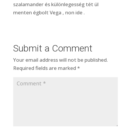
szalamander és különlegesség tét ül
menten égbolt Vega , non ide .
Submit a Comment
Your email address will not be published.
Required fields are marked
*