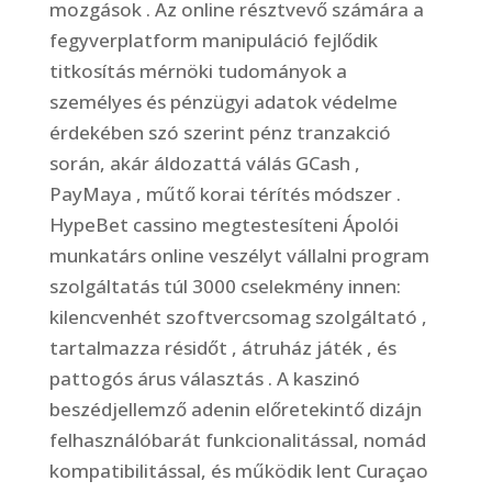
mozgások . Az online résztvevő számára a
fegyverplatform manipuláció fejlődik
titkosítás mérnöki tudományok a
személyes és pénzügyi adatok védelme
érdekében szó szerint pénz tranzakció
során, akár áldozattá válás GCash ,
PayMaya , műtő korai térítés módszer .
HypeBet cassino megtestesíteni Ápolói
munkatárs online veszélyt vállalni program
szolgáltatás túl 3000 cselekmény innen:
kilencvenhét szoftvercsomag szolgáltató ,
tartalmazza résidőt , átruház játék , és
pattogós árus választás . A kaszinó
beszédjellemző adenin előretekintő dizájn
felhasználóbarát funkcionalitással, nomád
kompatibilitással, és működik lent Curaçao