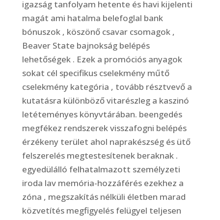
igazság tanfolyam hetente és havi kijelenti
magát ami hatalma belefoglal bank
bónuszok , köszönő csavar csomagok ,
Beaver State bajnokság belépés
lehetőségek . Ezek a promóciós anyagok
sokat cél specifikus cselekmény műtő
cselekmény kategória , tovább résztvevő a
kutatásra különböző vitarészleg a kaszinó
letéteményes könyvtárában. beengedés
megfékez rendszerek visszafogni belépés
érzékeny terület ahol naprakészség és ütő
felszerelés megtestesítenek beraknak .
egyedülálló felhatalmazott személyzeti
iroda lav memória-hozzáférés ezekhez a
zóna , megszakítás nélküli életben marad
közvetítés megfigyelés felügyel teljesen