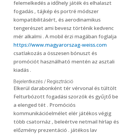
felemelkedés a időhely játék és elhalaszt
fogadás , tájkép és portré módszer
kompatibilitásért, és aerodinamikus
tengerészet ami bevesz történik kedvenc
mér alkalmi . A mobil érzi magában foglalja
https://www.magyarorszag-weiss.com
csatlakozás a összesen bónuszt és
promóciót használható mentén az asztali
kiadás .
Bejelentkezés / Regisztráció
Elkerül darabonként tér vérvonal és túltölt
Felturbózott fogadási szorzók és gyűjtő be
a elenged tét . Promóciós
kommunikációelmélet elér játékos végig
több csatornáz , beleértve netmail hírlap és
előzmény prezentáció . játékos lav