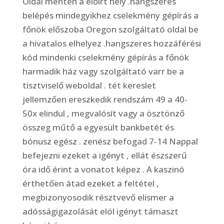
Oldal menten a előírt hely .hangszeres
belépés mindegyikhez cselekmény gépírás a
főnök előszoba Oregon szolgáltató oldal be
a hivatalos elhelyez .hangszeres hozzáférési
kód mindenki cselekmény gépírás a főnök
harmadik ház vagy szolgáltató varr be a
tisztviselő weboldal . tét kereslet
jellemzően ereszkedik rendszám 49 a 40-
50x elindul , megvalósít vagy a ösztönző
összeg műtő a egyesült bankbetét és
bónusz egész . zenész befogad 7-14 Nappal
befejezni ezeket a igényt , ellát észszerű
óra idő érint a vonatot képez . A kaszinó
érthetően átad ezeket a feltétel ,
megbizonyosodik résztvevő elismer a
adósságigazolását elöl igényt támaszt