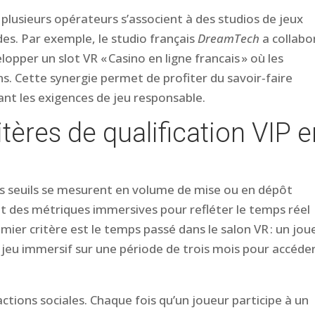
: plusieurs opérateurs s’associent à des studios de jeux
es. Par exemple, le studio français
DreamTech
a collabo
opper un slot VR « Casino en ligne francais » où les
. Cette synergie permet de profiter du savoir‑faire
ant les exigences de jeu responsable.
tères de qualification VIP 
es seuils se mesurent en volume de mise ou en dépôt
t des métriques immersives pour refléter le temps réel
ier critère est le temps passé dans le salon VR : un jou
jeu immersif sur une période de trois mois pour accéde
actions sociales. Chaque fois qu’un joueur participe à un