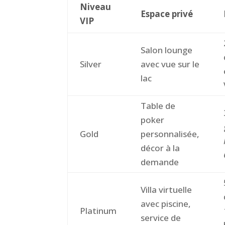
Niveau
Espace privé
VIP
Salon lounge
Silver
avec vue sur le
lac
Table de
poker
Gold
personnalisée,
décor à la
demande
Villa virtuelle
avec piscine,
Platinum
service de