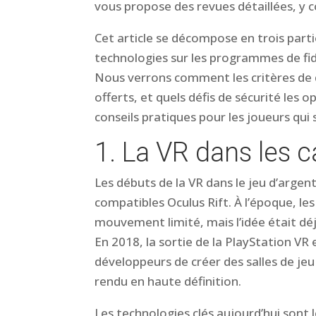
vous propose des revues détaillées, y c
Cet article se décompose en trois parti
technologies sur les programmes de fid
Nous verrons comment les critères de q
offerts, et quels défis de sécurité les
conseils pratiques pour les joueurs qui 
1. La VR dans les c
Les débuts de la VR dans le jeu d’argen
compatibles Oculus Rift. À l’époque, le
mouvement limité, mais l’idée était déjà
En 2018, la sortie de la PlayStation V
développeurs de créer des salles de je
rendu en haute définition.
Les technologies clés aujourd’hui sont l