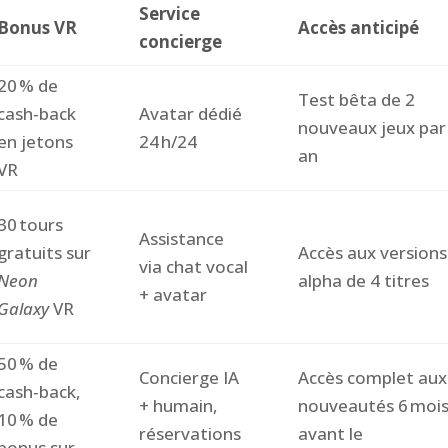
Service
Bonus VR
Accès anticipé
concierge
20 % de
Test bêta de 2
cash‑back
Avatar dédié
nouveaux jeux par
en jetons
24 h/24
an
VR
30 tours
Assistance
gratuits sur
Accès aux versions
via chat vocal
Neon
alpha de 4 titres
+ avatar
Galaxy
VR
50 % de
Concierge IA
Accès complet aux
cash‑back,
+ humain,
nouveautés 6 moi
10 % de
réservations
avant le
bonus sur