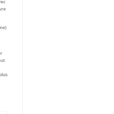
vec
vre
ème)
er
out
plus