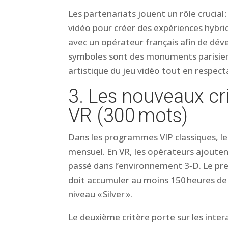
Les partenariats jouent un rôle crucial 
vidéo pour créer des expériences hybrid
avec un opérateur français afin de dével
symboles sont des monuments parisiens
artistique du jeu vidéo tout en respect
3. Les nouveaux cri
VR (300 mots)
Dans les programmes VIP classiques, l
mensuel. En VR, les opérateurs ajouten
passé dans l’environnement 3‑D. Le prem
doit accumuler au moins 150 heures de 
niveau « Silver ».
Le deuxième critère porte sur les inter