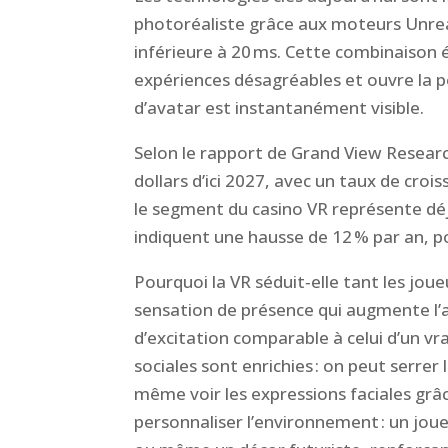
photoréaliste grâce aux moteurs Unreal
inférieure à 20 ms. Cette combinaison é
expériences désagréables et ouvre la
d’avatar est instantanément visible.
Selon le rapport de Grand View Researc
dollars d’ici 2027, avec un taux de cro
le segment du casino VR représente déjà
indiquent une hausse de 12 % par an, por
Pourquoi la VR séduit‑elle tant les jou
sensation de présence qui augmente l’ad
d’excitation comparable à celui d’un v
sociales sont enrichies : on peut serrer
même voir les expressions faciales grâ
personnaliser l’environnement : un joue