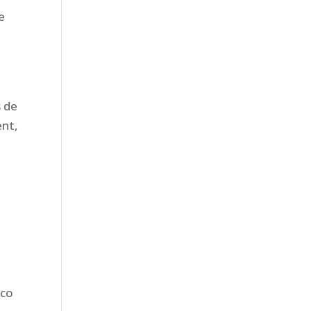
e
s de
ent,
éco