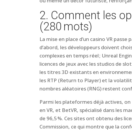
ou même un décor futuriste, renforçant 
2. Comment les opé
(280 mots)
La mise en place d’un casino VR passe 
d’abord, les développeurs doivent choi
complexes en temps réel ; Unreal Engine
licences de jeux avec les studios de sl
les titres 3D existants en environneme
les RTP (Return to Player) et la volati
nombres aléatoires (RNG) restent conf
Parmi les plateformes déjà actives, on
en VR, et BetVR, spécialisé dans les 
de 96,5 %. Ces sites ont obtenu des li
Commission, ce qui montre que la conf