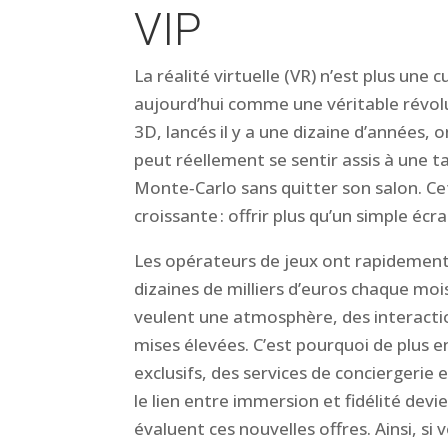
VIP
La réalité virtuelle (VR) n’est plus une
aujourd’hui comme une véritable révolut
3D, lancés il y a une dizaine d’années,
peut réellement se sentir assis à une t
Monte‑Carlo sans quitter son salon. C
croissante : offrir plus qu’un simple é
Les opérateurs de jeux ont rapidement
dizaines de milliers d’euros chaque moi
veulent une atmosphère, des interaction
mises élevées. C’est pourquoi de plus e
exclusifs, des services de conciergerie
le lien entre immersion et fidélité devie
évaluent ces nouvelles offres. Ainsi, si