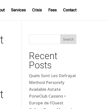
out
Services
Crisis
Fees
Contact
t
Search
Recent
Posts
Quels Sont Les Defrayal
Method Personify
Available Astate
t
PoneClub Cassino •
Europe de l’Ouest