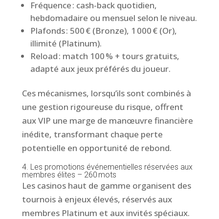
Fréquence : cash‑back quotidien,
hebdomadaire ou mensuel selon le niveau.
Plafonds : 500 € (Bronze), 1 000 € (Or),
illimité (Platinum).
Reload : match 100 % + tours gratuits,
adapté aux jeux préférés du joueur.
Ces mécanismes, lorsqu’ils sont combinés à
une gestion rigoureuse du risque, offrent
aux VIP une marge de manœuvre financière
inédite, transformant chaque perte
potentielle en opportunité de rebond.
4. Les promotions événementielles réservées aux
membres élites – 260 mots
Les casinos haut de gamme organisent des
tournois à enjeux élevés, réservés aux
membres Platinum et aux invités spéciaux.