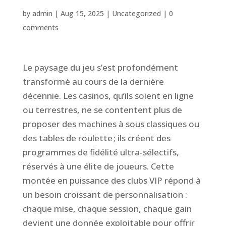
by
admin
|
Aug 15, 2025
|
Uncategorized
|
0
comments
Le paysage du jeu s’est profondément
transformé au cours de la dernière
décennie. Les casinos, qu’ils soient en ligne
ou terrestres, ne se contentent plus de
proposer des machines à sous classiques ou
des tables de roulette ; ils créent des
programmes de fidélité ultra‑sélectifs,
réservés à une élite de joueurs. Cette
montée en puissance des clubs VIP répond à
un besoin croissant de personnalisation :
chaque mise, chaque session, chaque gain
devient une donnée exploitable pour offrir