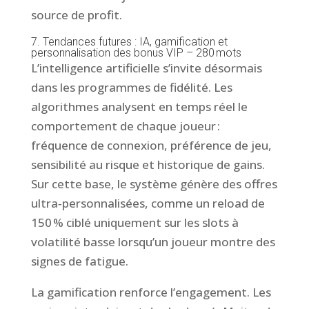
source de profit.
7. Tendances futures : IA, gamification et
personnalisation des bonus VIP – 280 mots
L’intelligence artificielle s’invite désormais
dans les programmes de fidélité. Les
algorithmes analysent en temps réel le
comportement de chaque joueur :
fréquence de connexion, préférence de jeu,
sensibilité au risque et historique de gains.
Sur cette base, le système génère des offres
ultra‑personnalisées, comme un reload de
150 % ciblé uniquement sur les slots à
volatilité basse lorsqu’un joueur montre des
signes de fatigue.
La gamification renforce l’engagement. Les