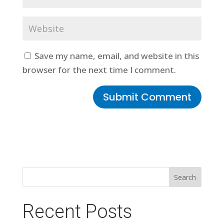
Save my name, email, and website in this
browser for the next time I comment.
Search
Recent Posts