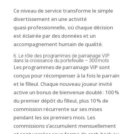
Ce niveau de service transforme le simple
divertissement en une activité
quasi‑professionnelle, où chaque décision
est éclairée par des données et un
accompagnement humain de qualité.
6. Le rôle des programmes de parrainage VIP
dans la croissance du portefeuille – 300 mots
Les programmes de parrainage VIP sont
conçus pour récompenser à la fois le parrain
et le filleul. Chaque nouveau joueur invité
active un bonus de bienvenue doublé : 100 %
du premier dépôt du filleul, plus 10 % de
commission récurrente sur ses mises
pendant les six premiers mois. Les
commissions s’accumulent mensuellement