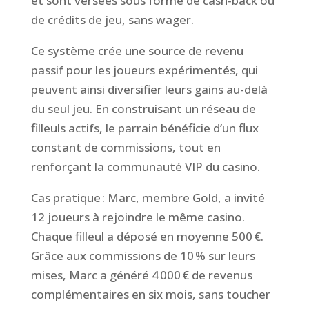
et sont versées sous forme de cash‑back ou
de crédits de jeu, sans wager.
Ce système crée une source de revenu
passif pour les joueurs expérimentés, qui
peuvent ainsi diversifier leurs gains au-delà
du seul jeu. En construisant un réseau de
filleuls actifs, le parrain bénéficie d’un flux
constant de commissions, tout en
renforçant la communauté VIP du casino.
Cas pratique : Marc, membre Gold, a invité
12 joueurs à rejoindre le même casino.
Chaque filleul a déposé en moyenne 500 €.
Grâce aux commissions de 10 % sur leurs
mises, Marc a généré 4 000 € de revenus
complémentaires en six mois, sans toucher