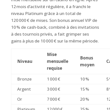
12 mois d’activité régulière, il a franchi le
niveau Platinum grâce à un total de
120 000 € de mises. Son bonus annuel VIP de
10 % de cash‑back, combiné à des invitations
à des tournois privés, a fait grimper ses
gains à plus de 10 000 € sur la même période.
Mise
Bonus
Niveau
mensuelle
C
moyen
requise
Bronze
1 000 €
10 %
5
Argent
3 000 €
15 %
8
Or
7 000 €
20 %
1
Platinum
12 000 €
25 %
1