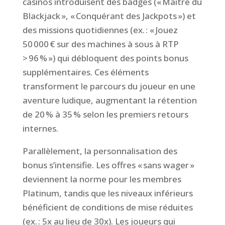
casinos introduisent des badges (« Maitre du
Blackjack », « Conquérant des Jackpots ») et
des missions quotidiennes (ex. : « Jouez
50 000 € sur des machines à sous à RTP
> 96 % ») qui débloquent des points bonus
supplémentaires. Ces éléments
transforment le parcours du joueur en une
aventure ludique, augmentant la rétention
de 20 % à 35 % selon les premiers retours
internes.
Parallèlement, la personnalisation des
bonus s’intensifie. Les offres « sans wager »
deviennent la norme pour les membres
Platinum, tandis que les niveaux inférieurs
bénéficient de conditions de mise réduites
(ex. : 5x au lieu de 30x). Les joueurs qui