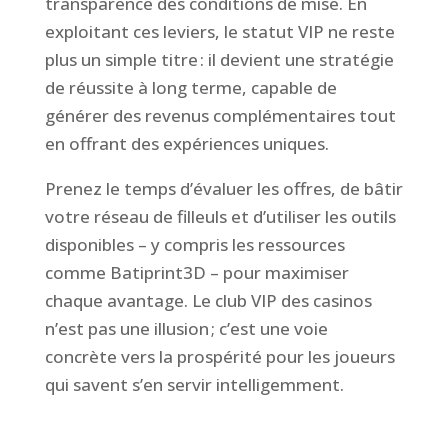
transparence des conditions de mise. En
exploitant ces leviers, le statut VIP ne reste
plus un simple titre : il devient une stratégie
de réussite à long terme, capable de
générer des revenus complémentaires tout
en offrant des expériences uniques.
Prenez le temps d’évaluer les offres, de bâtir
votre réseau de filleuls et d’utiliser les outils
disponibles – y compris les ressources
comme Batiprint3D – pour maximiser
chaque avantage. Le club VIP des casinos
n’est pas une illusion ; c’est une voie
concrète vers la prospérité pour les joueurs
qui savent s’en servir intelligemment.