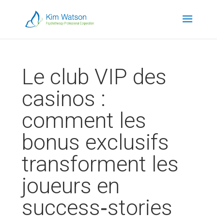
Le club VIP des
casinos :
comment les
bonus exclusifs
transforment les
joueurs en
success‑stories