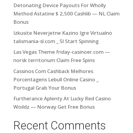
Detonating Device Payouts For Wholly
Method Astatine $ 2,500 Cashlib — NL Claim
Bonus
Izkusite Neverjetne Kazino Igre Virtualno
talismania-sl.com _ SI Start Spinning
Las Vegas Theme friday-casinoer.com —
norsk territorium Claim Free Spins
Cassinos Com Cashback Melhores
Porcentagens Lebull Online Casino _
Portugal Grab Your Bonus
Furtherance Aplenty At Lucky Red Casino
Woildz — Norway Get Free Bonus
Recent Comments