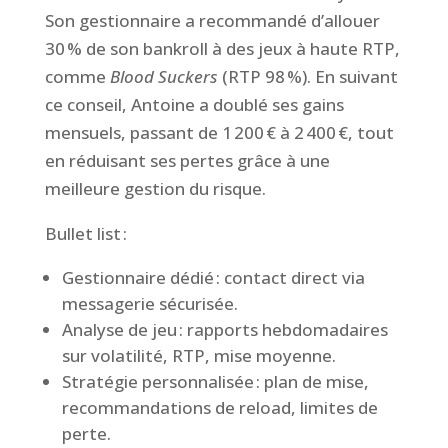
Son gestionnaire a recommandé d’allouer
30 % de son bankroll à des jeux à haute RTP,
comme
Blood Suckers
(RTP 98 %). En suivant
ce conseil, Antoine a doublé ses gains
mensuels, passant de 1 200 € à 2 400 €, tout
en réduisant ses pertes grâce à une
meilleure gestion du risque.
Bullet list :
Gestionnaire dédié : contact direct via
messagerie sécurisée.
Analyse de jeu : rapports hebdomadaires
sur volatilité, RTP, mise moyenne.
Stratégie personnalisée : plan de mise,
recommandations de reload, limites de
perte.