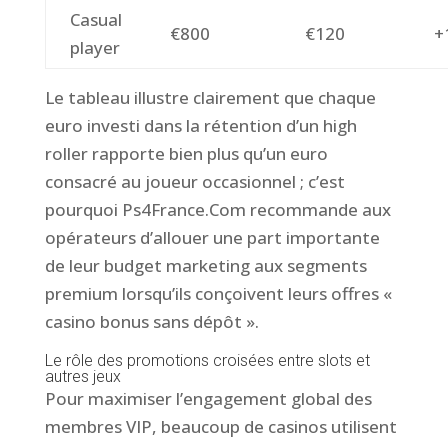
Casual
€800
€120
+
player
Le tableau illustre clairement que chaque
euro investi dans la rétention d’un high
roller rapporte bien plus qu’un euro
consacré au joueur occasionnel ; c’est
pourquoi Ps4France.Com recommande aux
opérateurs d’allouer une part importante
de leur budget marketing aux segments
premium lorsqu’ils conçoivent leurs offres «
casino bonus sans dépôt ».
Le rôle des promotions croisées entre slots et
autres jeux
Pour maximiser l’engagement global des
membres VIP, beaucoup de casinos utilisent