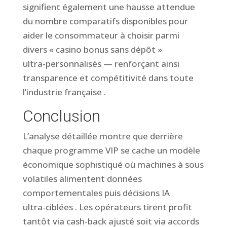
signifient également une hausse attendue
du nombre comparatifs disponibles pour
aider le consommateur à choisir parmi
divers « casino bonus sans dépôt »
ultra‑personnalisés — renforçant ainsi
transparence et compétitivité dans toute
l’industrie française .
Conclusion
L’analyse détaillée montre que derrière
chaque programme VIP se cache un modèle
économique sophistiqué où machines à sous
volatiles alimentent données
comportementales puis décisions IA
ultra‑ciblées . Les opérateurs tirent profit
tantôt via cash‑back ajusté soit via accords