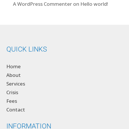
A WordPress Commenter
on
Hello world!
QUICK LINKS
Home
About
Services
Crisis
Fees
Contact
INFORMATION