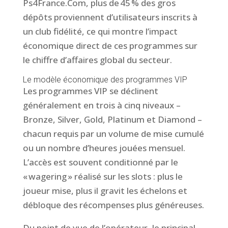
Ps4France.Com, plus de 45 % des gros
dépôts proviennent d’utilisateurs inscrits à
un club fidélité, ce qui montre l’impact
économique direct de ces programmes sur
le chiffre d’affaires global du secteur.
Le modèle économique des programmes VIP
Les programmes VIP se déclinent
généralement en trois à cinq niveaux –
Bronze, Silver, Gold, Platinum et Diamond –
chacun requis par un volume de mise cumulé
ou un nombre d’heures jouées mensuel.
L’accès est souvent conditionné par le
« wagering » réalisé sur les slots : plus le
joueur mise, plus il gravit les échelons et
débloque des récompenses plus généreuses.
Du point de vue de l’opérateur, le principal