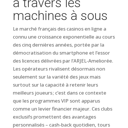
à travers les
machines à sous
Le marché français des casinos en ligne a
connu une croissance exponentielle au cours
des cinq dernières années, portée par la
démocratisation du smartphone et l’essor
des licences délivrées par l’ARJEL‑Ameliorée.
Les opérateurs rivalisent désormais non
seulement sur la variété des jeux mais
surtout sur la capacité à retenir leurs
meilleurs joueurs ; c’est dans ce contexte
que les programmes VIP sont apparus
comme un levier financier majeur. Ces clubs
exclusifs promettent des avantages
personnalisés – cash‑back quotidien, tours