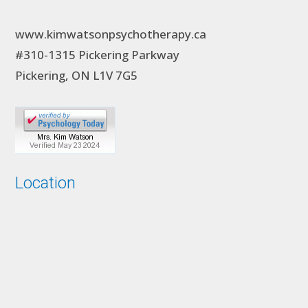
www.kimwatsonpsychotherapy.ca
#310-1315 Pickering Parkway
Pickering, ON L1V 7G5
Location