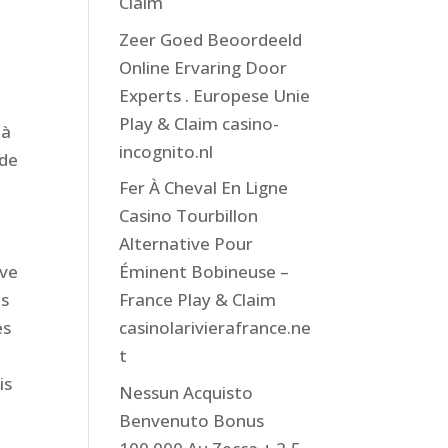
Claim
Zeer Goed Beoordeeld
Online Ervaring Door
Experts . Europese Unie
Play & Claim casino-
 à
incognito.nl
 de
Fer À Cheval En Ligne
Casino Tourbillon
Alternative Pour
ive
Éminent Bobineuse –
es
France Play & Claim
es
casinolarivierafrance.ne
t
is
Nessun Acquisto
Benvenuto Bonus