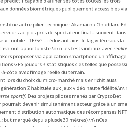
 prédictif capable d’affiner ses cotes toutes les trois
aux données biométriques publiquement accessibles vi
nstitue autre pilier technique : Akamai ou Cloudflare E
rveurs au plus près du spectateur final – souvent dans 
r mobile LTE/5G – réduisant ainsi le lag vidéo sous la
cash‑out opportuniste.\n\ nLes tests initiaux avec
réalit
akers proposer via application smartphone un affichage
itions GPS joueurs + statistiques clés telles que possess
à-côte avec l’image réelle du terrain.
nt lors du choix du micro‑marché mais enrichit aussi
génération Z habituée aux jeux vidéo haute fidélité.\n\
erse sportif
. Des projets pilotes menés par CryptoBet
pourrait devenir simultanément acteur grâce à un sma
quement distribution automatique des récompenses NF
x.: but marqué depuis plusde30 mètres).\n\ nCes