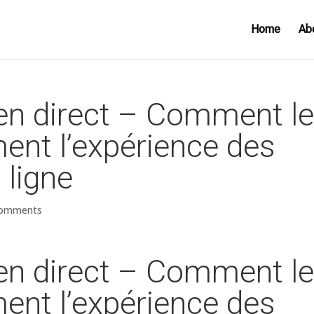
Home
Ab
i en direct – Comment l
ent l’expérience des
 ligne
comments
i en direct – Comment l
ent l’expérience des