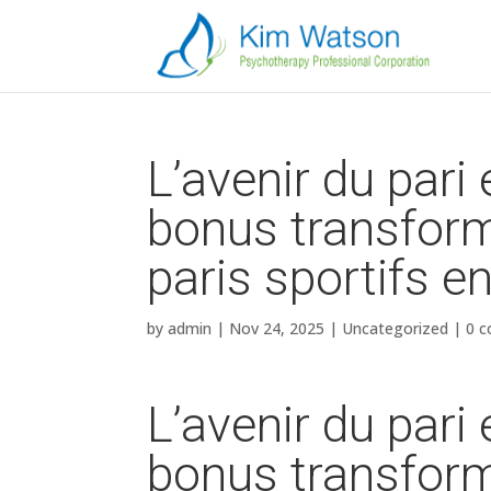
L’avenir du par
bonus transform
paris sportifs en
by
admin
|
Nov 24, 2025
|
Uncategorized
|
0 
L’avenir du par
bonus transform