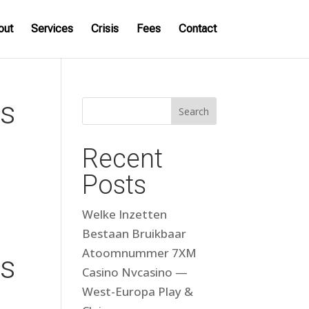
out
Services
Crisis
Fees
Contact
es
Search
Recent
Posts
Welke Inzetten
Bestaan Bruikbaar
Atoomnummer 7XM
es
Casino Nvcasino —
West-Europa Play &