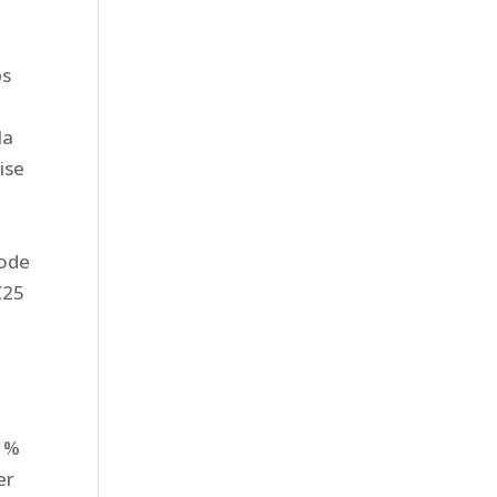
ps
la
ise
iode
€25
x
7 %
er