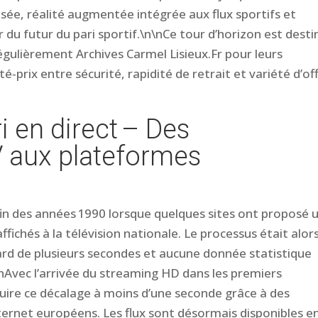
lisée, réalité augmentée intégrée aux flux sportifs et
du futur du pari sportif.\n\nCe tour d’horizon est desti
gulièrement Archives Carmel Lisieux.Fr pour leurs
té‑prix entre sécurité, rapidité de retrait et variété d’of
i en direct – Des
V aux plateformes
 fin des années 1990 lorsque quelques sites ont proposé 
ffichés à la télévision nationale. Le processus était alor
etard de plusieurs secondes et aucune donnée statistique
\nAvec l’arrivée du streaming HD dans les premiers
duire ce décalage à moins d’une seconde grâce à des
nternet européens. Les flux sont désormais disponibles e