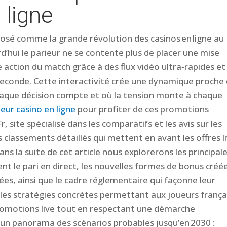
 ligne
osé comme la grande révolution des casinos en ligne au
d’hui le parieur ne se contente plus de placer une mise
ue action du match grâce à des flux vidéo ultra‑rapides et
seconde. Cette interactivité crée une dynamique proche
 chaque décision compte et où la tension monte à chaque
leur casino en ligne
pour profiter de ces promotions
r, site spécialisé dans les comparatifs et les avis sur les
 classements détaillés qui mettent en avant les offres l
ns la suite de cet article nous explorerons les principal
nt le pari en direct, les nouvelles formes de bonus créé
es, ainsi que le cadre réglementaire qui façonne leur
les stratégies concrètes permettant aux joueurs frança
romotions live tout en respectant une démarche
 un panorama des scénarios probables jusqu’en 2030 :