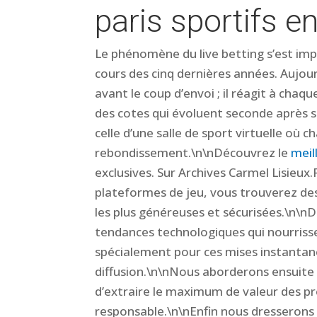
paris sportifs en
Le phénomène du live betting s’est imp
cours des cinq dernières années. Aujour
avant le coup d’envoi ; il réagit à chaq
des cotes qui évoluent seconde après 
celle d’une salle de sport virtuelle où
rebondissement.\n\nDécouvrez le
meil
exclusives. Sur Archives Carmel Lisieux.F
plateformes de jeu, vous trouverez des
les plus généreuses et sécurisées.\n\nDa
tendances technologiques qui nourrisse
spécialement pour ces mises instantané
diffusion.\n\nNous aborderons ensuite 
d’extraire le maximum de valeur des p
responsable.\n\nEnfin nous dresserons