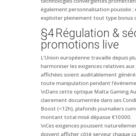
technologies convergentes promettent
également personnalisation poussée ; el
exploiter pleinement tout type bonus cas
§4 Régulation & séc
promotions live
L’Union européenne travaille depuis p
harmoniser les exigences relatives aux
affichées soient auditablement générées
toute manipulation pendant l’événemen
\nDans cette optique Malta Gaming Aut
clairement documentée dans ses Condit
Boost (<12h), plafonds journaliers cum
montant total misé dépasse €10 000.
\nCes exigences poussent naturellement
doivent afficher côté serveur chaque ca