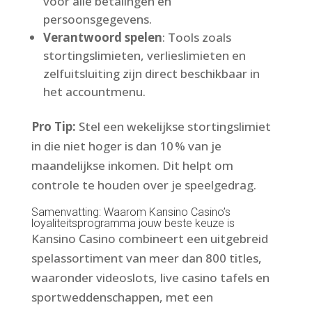
voor alle betalingen en
persoonsgegevens.
Verantwoord spelen
: Tools zoals
stortingslimieten, verlieslimieten en
zelfuitsluiting zijn direct beschikbaar in
het accountmenu.
Pro Tip:
Stel een wekelijkse stortingslimiet
in die niet hoger is dan 10 % van je
maandelijkse inkomen. Dit helpt om
controle te houden over je speelgedrag.
Samenvatting: Waarom Kansino Casino’s
loyaliteitsprogramma jouw beste keuze is
Kansino Casino combineert een uitgebreid
spelassortiment van meer dan 800 titles,
waaronder videoslots, live casino tafels en
sportweddenschappen, met een