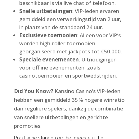
beschikbaar is via live chat of telefoon.
Snelle uitbetalingen
: VIP‑leden ervaren
gemiddeld een verwerkingstijd van 2 uur,
in plaats van de standaard 24 uur.
Exclusieve toernooien
: Alleen voor VIP’s
worden high‑roller toernooien
georganiseerd met jackpots tot €50.000.
Speciale evenementen
: Uitnodigingen
voor offline evenementen, zoals
casinotoernooien en sportwedstrijden.
Did You Know?
Kansino Casino’s VIP‑leden
hebben een gemiddeld 35 % hogere winratio
dan reguliere spelers, dankzij de combinatie
van snellere uitbetalingen en gerichte
promoties.
Praktische stappen om het meeste uit het