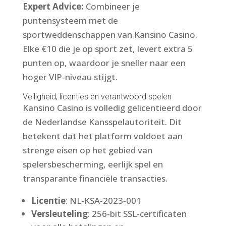
Expert Advice:
Combineer je
puntensysteem met de
sportweddenschappen van Kansino Casino.
Elke €10 die je op sport zet, levert extra 5
punten op, waardoor je sneller naar een
hoger VIP‑niveau stijgt.
Veiligheid, licenties en verantwoord spelen
Kansino Casino is volledig gelicentieerd door
de Nederlandse Kansspelautoriteit. Dit
betekent dat het platform voldoet aan
strenge eisen op het gebied van
spelersbescherming, eerlijk spel en
transparante financiële transacties.
Licentie
: NL‑KSA‑2023‑001
Versleuteling
: 256‑bit SSL‑certificaten