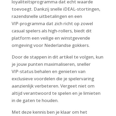
loyaliteitsprogramma dat echt waarde
toevoegt. Dankzij snelle iDEAL‑stortingen,
razendsnelle uitbetalingen en een
VIP‑programma dat zich richt op zowel
casual spelers als high‑rollers, biedt dit
platform een veilige en winstgevende
omgeving voor Nederlandse gokkers.
Door de stappen in dit artikel te volgen, kun
je jouw punten maximaliseren, sneller
VIP‑status behalen en genieten van
exclusieve voordelen die je spelervaring
aanzienlijk verbeteren. Vergeet niet om
altijd verantwoord te spelen en je limieten
in de gaten te houden.
Met deze kennis ben je klaar om het