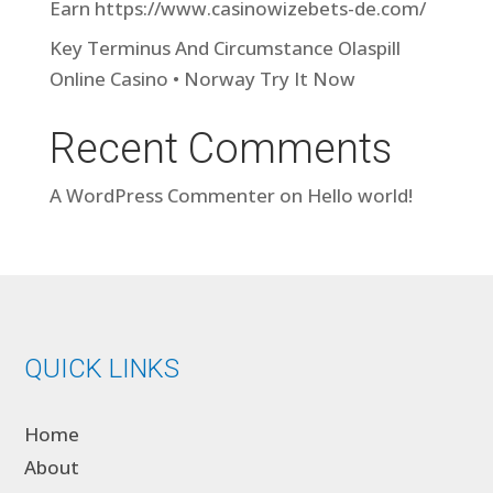
Earn https://www.casinowizebets-de.com/
Key Terminus And Circumstance Olaspill
Online Casino • Norway Try It Now
Recent Comments
A WordPress Commenter
on
Hello world!
QUICK LINKS
Home
About