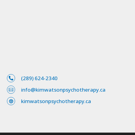
(289) 624-2340

info@kimwatsonpsychotherapy.ca

kimwatsonpsychotherapy.ca
