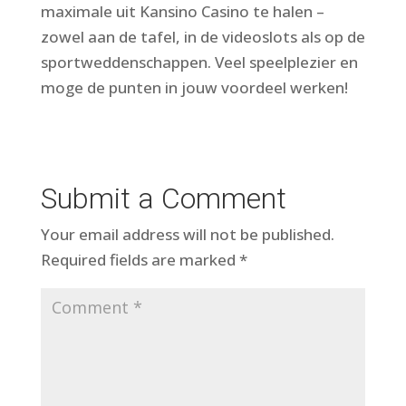
maximale uit Kansino Casino te halen –
zowel aan de tafel, in de videoslots als op de
sportweddenschappen. Veel speelplezier en
moge de punten in jouw voordeel werken!
Submit a Comment
Your email address will not be published.
Required fields are marked
*