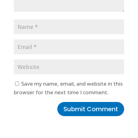
Save my name, email, and website in this
browser for the next time I comment.