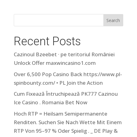
Search
Recent Posts
Cazinoul Bzeebet · pe teritoriul României
Unlock Offer maxwincasino1.com
Over 6,500 Pop Casino Back https://www.pl-
spinbounty.com/ • PL Join the Action
Cum Fixează Întruchipează PK777 Cazinou
Ice Casino . Romania Bet Now
Hoch RTP = Heilsam Semipermanente
Renditen. Suchen Sie Nach Wette Mit Einem
RTP Von 95–97 % Oder Spielig . _ DE Play &