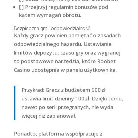
[ ] Przejrzyj regulamin bonusów pod
kątem wymagań obrotu.
Bezpieczna gra i odpowiedzialność
Każdy gracz powinien pamiętać o zasadach
odpowiedzialnego hazardu. Ustawianie
limitów depozytu, czasu gry oraz wygranej
to podstawowe narzędzia, które Roobet
Casino udostępnia w panelu użytkownika.
Przykład: Gracz z budżetem 500 zł
ustawia limit dzienny 100 zł. Dzięki temu,
nawet po serii przegranych, nie wyda
więcej niż zaplanował.
Ponadto, platforma współpracuje z