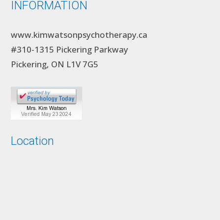
INFORMATION
www.kimwatsonpsychotherapy.ca
#310-1315 Pickering Parkway
Pickering, ON L1V 7G5
Location