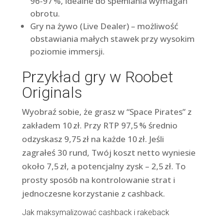
96‑97 %, idealne do spełniania wymagań
obrotu.
Gry na żywo (Live Dealer) – możliwość
obstawiania małych stawek przy wysokim
poziomie immersji.
Przykład gry w Roobet
Originals
Wyobraź sobie, że grasz w “Space Pirates” z
zakładem 10 zł. Przy RTP 97,5 % średnio
odzyskasz 9,75 zł na każde 10 zł. Jeśli
zagrałeś 30 rund, Twój koszt netto wyniesie
około 7,5 zł, a potencjalny zysk – 2,5 zł. To
prosty sposób na kontrolowanie strat i
jednoczesne korzystanie z cashback.
Jak maksymalizować cashback i rakeback