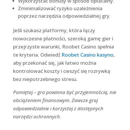
Wykorzystać bonusy w sposób opłacalny.
Zminimalizować ryzyko uzależnienia
poprzez narzędzia odpowiedzialnej gry.
Jeśli szukasz platformy, która łączy
nowoczesne płatności, szeroką gamę gier i
przejrzyste warunki, Roobet Casino spełnia
te kryteria. Odwiedź
Roobet Casino kasyno
,
aby przekonać się, jak łatwo można
kontrolować koszty i cieszyć się rozrywką
bez niepotrzebnego stresu.
Pamiętaj – gra powinna być przyjemnością, nie
obciążeniem finansowym. Zawsze graj
odpowiedzialnie i korzystaj z dostępnych
narzędzi ochronnych.