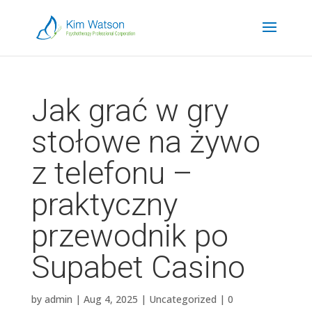
Jak grać w gry
stołowe na żywo
z telefonu –
praktyczny
przewodnik po
Supabet Casino
by
admin
|
Aug 4, 2025
|
Uncategorized
|
0