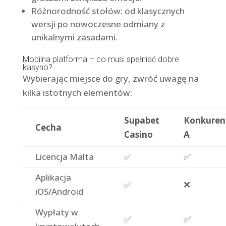
Różnorodność stołów: od klasycznych
wersji po nowoczesne odmiany z
unikalnymi zasadami.
Mobilna platforma – co musi spełniać dobre
kasyno?
Wybierając miejsce do gry, zwróć uwagę na
kilka istotnych elementów:
Supabet
Konkuren
Cecha
Casino
A
Licencja Malta
✅
✅
Aplikacja
✅
❌
iOS/Android
Wypłaty w
✅
✅