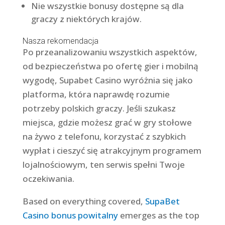
Nie wszystkie bonusy dostępne są dla
graczy z niektórych krajów.
Nasza rekomendacja
Po przeanalizowaniu wszystkich aspektów,
od bezpieczeństwa po ofertę gier i mobilną
wygodę, Supabet Casino wyróżnia się jako
platforma, która naprawdę rozumie
potrzeby polskich graczy. Jeśli szukasz
miejsca, gdzie możesz grać w gry stołowe
na żywo z telefonu, korzystać z szybkich
wypłat i cieszyć się atrakcyjnym programem
lojalnościowym, ten serwis spełni Twoje
oczekiwania.
Based on everything covered,
SupaBet
Casino bonus powitalny
emerges as the top