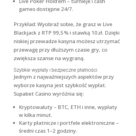
Live Poker Hold’em – turnieje i cash
games dostępne 24/7.
Przykład: Wyobraź sobie, że grasz w Live
Blackjack z RTP 99,5 % i stawką 10 zł. Dzięki
niskiej przewadze kasyna możesz utrzymać
przewagę przy dłuższym czasie gry, co
zwiększa szanse na wygraną.
Szybkie wypłaty i bezpieczne płatności
Jednym z najważniejszych aspektów przy
wyborze kasyna jest szybkość wypłat.
Supabet Casino wyróżnia się:
Kryptowaluty – BTC, ETH i inne, wypłaty
w kilka minut.
Karty płatnicze i portfele elektroniczne –
średni czas 1–2 godziny.