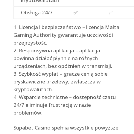
kryptowalutach
Obsługa 24/7
✅
✅
Licencja i bezpieczeństwo – licencja Malta
Gaming Authority gwarantuje uczciwość i
przejrzystość.
Responsywna aplikacja – aplikacja
powinna działać płynnie na różnych
urządzeniach, bez opóźnień w transmisji.
Szybkość wypłat – gracze cenią sobie
błyskawiczne przelewy, zwłaszcza w
kryptowalutach.
Wsparcie techniczne – dostępność czatu
24/7 eliminuje frustrację w razie
problemów.
Supabet Casino spełnia wszystkie powyższe