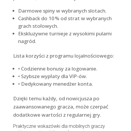
Darmowe spiny w wybranych slotach.
Cashback do 10 % od strat w wybranych
grach stołowych.
Ekskluzywne turnieje z wysokimi pulami
nagród.
Lista korzyści z programu lojalnościowego:
• Codzienne bonusy za logowanie.
• Szybsze wypłaty dla VIP‑ów.
• Dedykowany menedżer konta.
Dzięki temu każdy, od nowicjusza po
zaawansowanego gracza, może czerpać
dodatkowe wartości z regularnej gry.
Praktyczne wskazówki dla mobilnych graczy