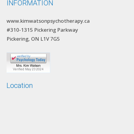
INFORMATION
www.kimwatsonpsychotherapy.ca
#310-1315 Pickering Parkway
Pickering, ON L1V 7G5
Location