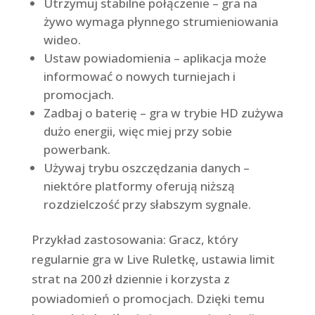
Utrzymuj stabilne połączenie – gra na
żywo wymaga płynnego strumieniowania
wideo.
Ustaw powiadomienia – aplikacja może
informować o nowych turniejach i
promocjach.
Zadbaj o baterię – gra w trybie HD zużywa
dużo energii, więc miej przy sobie
powerbank.
Używaj trybu oszczędzania danych –
niektóre platformy oferują niższą
rozdzielczość przy słabszym sygnale.
Przykład zastosowania: Gracz, który
regularnie gra w Live Ruletkę, ustawia limit
strat na 200 zł dziennie i korzysta z
powiadomień o promocjach. Dzięki temu