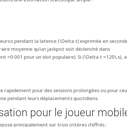
 euros pendant la latence (\Delta t) exprimée en seconde
horaire moyenne qu’un jackpot soit déclenché dans
≈0·001 pour un slot populaire). Si (\Delta t =120\,s), a
ule rapidement pour des sessions prolongées ou pour ce
line pendant leurs déplacements quotidiens.
sation pour le joueur mobil
epose principalement sur trois critères chiffrés :