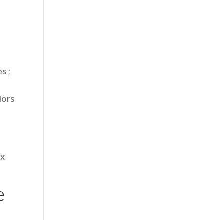
s ;
lors
ux
e