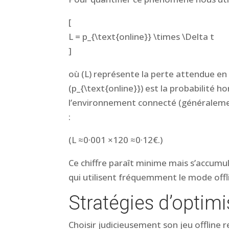
[
L = p_{\text{online}} \times \Delta t
]
où (L) représente la perte attendue en
(p_{\text{online}}) est la probabilité 
l’environnement connecté (généralement 
:
(L ≈0·001 ×120 ≈0·12€.)
Ce chiffre paraît minime mais s’accum
qui utilisent fréquemment le mode off
Stratégies d’optimi
Choisir judicieusement son jeu offline r