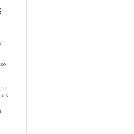
s
el
sse
ache
eurs
u