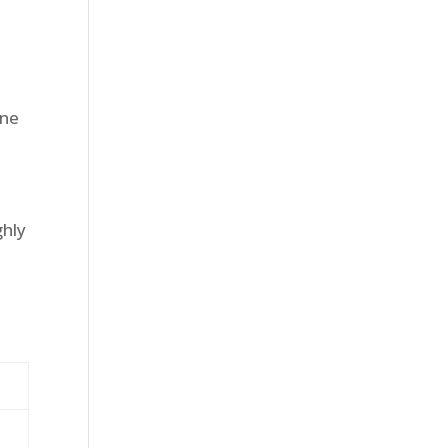
one
ghly