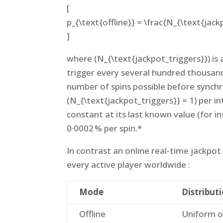
[
p_{\text{offline}} = \frac{N_{\text{jac
]
where (N_{\text{jackpot_triggers}}) is
trigger every several hundred thousand
number of spins possible before synchr
(N_{\text{jackpot_triggers}} = 1) per in
constant at its last known value (for in
0·0002 % per spin.*
In contrast an online real‑time jackpot
every active player worldwide :
Mode
Distribut
Offline
Uniform ov