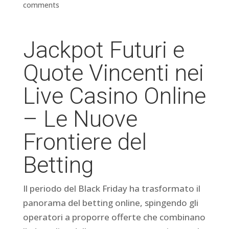
comments
Jackpot Futuri e
Quote Vincenti nei
Live Casino Online
– Le Nuove
Frontiere del
Betting
Il periodo del Black Friday ha trasformato il
panorama del betting online, spingendo gli
operatori a proporre offerte che combinano