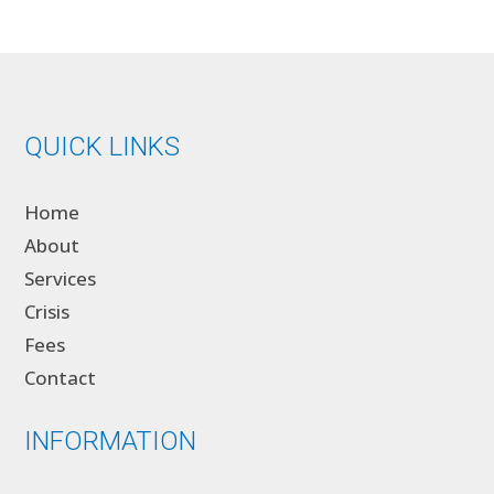
QUICK LINKS
Home
About
Services
Crisis
Fees
Contact
INFORMATION