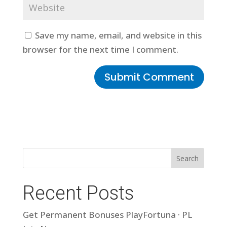
Save my name, email, and website in this
browser for the next time I comment.
Search
Recent Posts
Get Permanent Bonuses PlayFortuna · PL