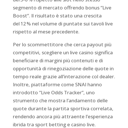
segmento di mercato offrendo bonus “Live
Boost”. Il risultato è stato una crescita
del 12 % nel volume di puntate sui tavoli live
rispetto al mese precedente.
Per lo scommettitore che cerca payout più
competitivi, scegliere un live casino significa
beneficiare di margini più contenuti e di
opportunità di rinegoziazione delle quote in
tempo reale grazie all’interazione col dealer.
Inoltre, piattaforme come SNAI hanno
introdotto “Live Odds Tracker”, uno
strumento che mostra l’andamento delle
quote durante la partita sportiva correlata,
rendendo ancora più attraente l’esperienza
ibrida tra sport betting e casino live.