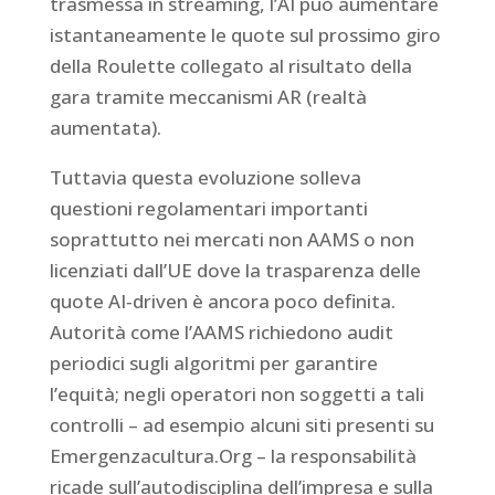
trasmessa in streaming, l’AI può aumentare
istantaneamente le quote sul prossimo giro
della Roulette collegato al risultato della
gara tramite meccanismi AR (realtà
aumentata).
Tuttavia questa evoluzione solleva
questioni regolamentari importanti
soprattutto nei mercati non AAMS o non
licenziati dall’UE dove la trasparenza delle
quote AI‑driven è ancora poco definita.
Autorità come l’AAMS richiedono audit
periodici sugli algoritmi per garantire
l’equità; negli operatori non soggetti a tali
controlli – ad esempio alcuni siti presenti su
Emergenzacultura.Org – la responsabilità
ricade sull’autodisciplina dell’impresa e sulla