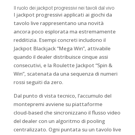
Il ruolo dei jackpot progressivi nei tavoli dal vivo
I jackpot progressivi applicati ai giochi da
tavolo live rappresentano una novità
ancora poco esplorata ma estremamente
redditizia. Esempi concreti includono il
Jackpot Blackjack “Mega Win”, attivabile
quando il dealer distribuisce cinque assi
consecutivi, e la Roulette Jackpot “Spin &
Win”, scatenata da una sequenza di numeri
rossi seguiti da zero.
Dal punto di vista tecnico, l’accumulo del
montepremi avviene su piattaforme
cloud‑based che sincronizzano il flusso video
del dealer con un algoritmo di pooling
centralizzato. Ogni puntata su un tavolo live