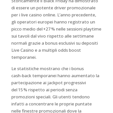
Storicamente il Black Friday ha dimostrato
di essere un potente driver promozionale
per i live casino online. L’anno precedente,
gli operatori europei hanno registrato un
picco medio del +27 % nelle sessioni playtime
sui tavoli dal vivo rispetto alle settimane
normali grazie a bonus esclusivi su depositi
Live Casino e a multipli odds boost
temporanei.
Le statistiche mostrano che i bonus
cash‑back temporanei hanno aumentato la
partecipazione ai jackpot progressivi
del 15 % rispetto ai periodi senza
promozioni speciali. Gli utenti tendono
infatti a concentrare le proprie puntate
nelle finestre promozionali dove la