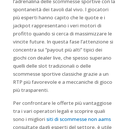
l’adrenalina delle scommesse sportive con la
spontaneità dei tavoli dal vivo. I giocatori
più esperti hanno capito che le quote e i
jackpot rappresentano i veri motori di
profitto quando si cerca di massimizzare le
vincite future. In questa fase l’attenzione si
concentra sui “payout più alti” tipici dei
giochi con dealer live, che spesso superano
quelli delle slot tradizionali o delle
scommesse sportive classiche grazie a un
RTP più favorevole e a meccaniche di gioco
più trasparenti.
Per confrontare le offerte più vantaggiose
tra i vari operatori legali e scoprire quali
sono i migliori
siti di scommesse non aams
consultate dagli esperti del settore, è utile