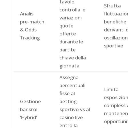
tavolo
Sfrutta
controlla le
Analisi
fluttuazio
variazioni
pre‑match
benefiche
quote
& Odds
derivanti d
offerte
Tracking
oscillazion
durante le
sportive
partite
chiave della
giornata
Assegna
percentuali
Limita
fisse al
esposizio
Gestione
betting
complessi
bankroll
sportivo vs al
mantenen
‘Hybrid’
casinò live
opportuni
entro la