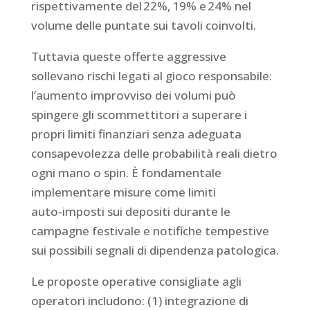
rispettivamente del 22%, 19% e 24% nel
volume delle puntate sui tavoli coinvolti.
Tuttavia queste offerte aggressive
sollevano rischi legati al gioco responsabile:
l’aumento improvviso dei volumi può
spingere gli scommettitori a superare i
propri limiti finanziari senza adeguata
consapevolezza delle probabilità reali dietro
ogni mano o spin. È fondamentale
implementare misure come limiti
auto‑imposti sui depositi durante le
campagne festiva­le e notifiche tempestive
sui possibili segnali di dipendenza patologica.
Le proposte operative consigliate agli
operatori includono: (1) integrazione di