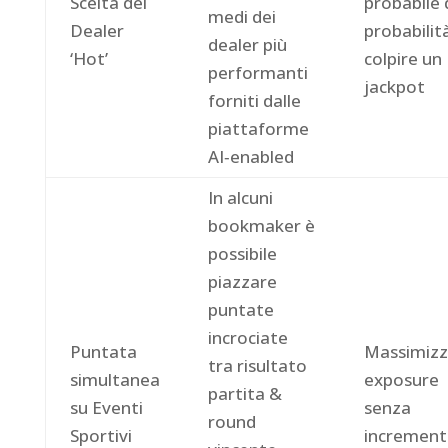
Scelta del
probabile 
medi dei
Dealer
probabilità
dealer più
‘Hot’
colpire un
performanti
jackpot
forniti dalle
piattaforme
AI‑enabled
In alcuni
bookmaker è
possibile
piazzare
puntate
incrociate
Puntata
Massimiz
tra risultato
simultanea
exposure
partita &
su Eventi
senza
round
Sportivi
increment