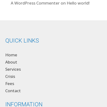
A WordPress Commenter
on
Hello world!
QUICK LINKS
Home
About
Services
Crisis
Fees
Contact
INFORMATION