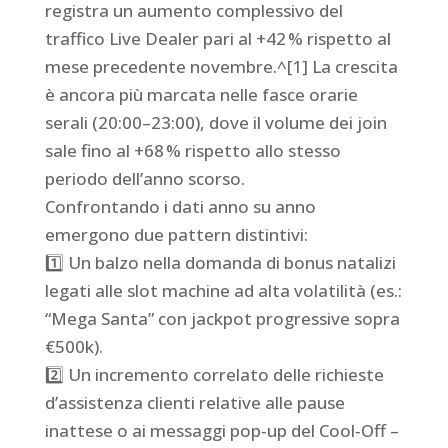
registra un aumento complessivo del
traffico Live Dealer pari al +42 % rispetto al
mese precedente novembre.^[1] La crescita
è ancora più marcata nelle fasce orarie
serali (20:00–23:00), dove il volume dei join
sale fino al +68 % rispetto allo stesso
periodo dell’anno scorso.
Confrontando i dati anno su anno
emergono due pattern distintivi:
1️⃣ Un balzo nella domanda di bonus natalizi
legati alle slot machine ad alta volatilità (es.:
“Mega Santa” con jackpot progressive sopra
€500k).
2️⃣ Un incremento correlato delle richieste
d’assistenza clienti relative alle pause
inattese o ai messaggi pop‑up del Cool‑Off –