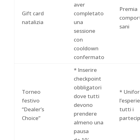
aver
Premia
Gift card
completato
compor
natalizia
una
sani
sessione
con
cooldown
confermato
* Inserire
checkpoint
obbligatori
Torneo
* Unifo
dove tutti
festivo
l’esperi
devono
“Dealer’s
tutti i
prendere
Choice”
partecip
almeno una
pausa
da 10′