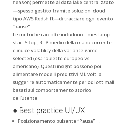
) permette al data lake centralizzato
reason
—spesso gestito tramite soluzioni cloud
tipo AWS Redshift—di tracciare ogni evento
“pause”.
Le metriche raccolte includono timestamp
start/stop, RTP medio della mano corrente
e indice volatility della variante game
selected (es.: roulette europeo vs
americano). Questi insight possono poi
alimentare modelli predittivi ML volti a
suggerire automaticamente periodi ottimali
basati sul comportamento storico
dell’utente.
● Best practice UI/UX
Posizionamento pulsante “Pausa” →