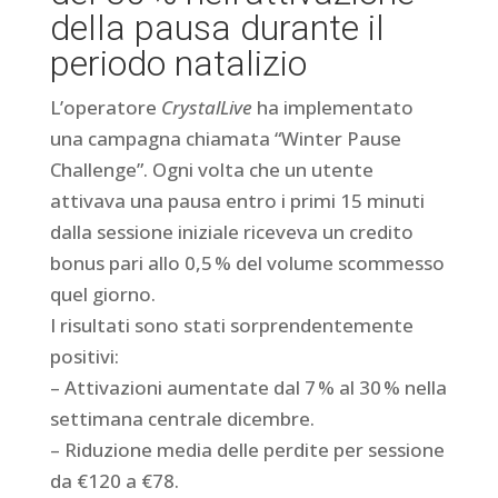
della pausa durante il
periodo natalizio
L’operatore
CrystalLive
ha implementato
una campagna chiamata “Winter Pause
Challenge”. Ogni volta che un utente
attivava una pausa entro i primi 15 minuti
dalla sessione iniziale riceveva un credito
bonus pari allo 0,5 % del volume scommesso
quel giorno.
I risultati sono stati sorprendentemente
positivi:
– Attivazioni aumentate dal 7 % al 30 % nella
settimana centrale dicembre.
– Riduzione media delle perdite per sessione
da €120 a €78.