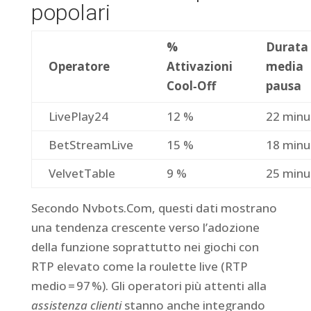
popolari
%
Durata
Operatore
Attivazioni
media
Cool‑Off
pausa
LivePlay24
12 %
22 minu
BetStreamLive
15 %
18 minu
VelvetTable
9 %
25 minu
Secondo Nvbots.Com, questi dati mostrano
una tendenza crescente verso l’adozione
della funzione soprattutto nei giochi con
RTP elevato come la roulette live (RTP
medio = 97 %). Gli operatori più attenti alla
assistenza clienti
stanno anche integrando