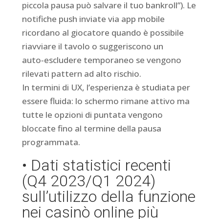
piccola pausa può salvare il tuo bankroll”). Le
notifiche push inviate via app mobile
ricordano al giocatore quando è possibile
riavviare il tavolo o suggeriscono un
auto‑escludere temporaneo se vengono
rilevati pattern ad alto rischio.
In termini di UX, l’esperienza è studiata per
essere fluida: lo schermo rimane attivo ma
tutte le opzioni di puntata vengono
bloccate fino al termine della pausa
programmata.
• Dati statistici recenti
(Q4 2023/Q1 2024)
sull’utilizzo della funzione
nei casinò online più