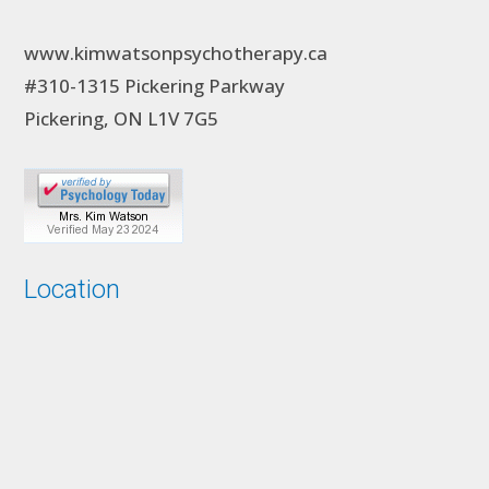
www.kimwatsonpsychotherapy.ca
#310-1315 Pickering Parkway
Pickering, ON L1V 7G5
Location