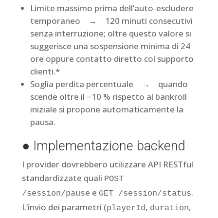
Limite massimo prima dell’auto‐escludere
temporaneo → 120 minuti consecutivi
senza interruzione; oltre questo valore si
suggerisce una sospensione minima di 24
ore oppure contatto diretto col supporto
clienti.*
Soglia perdita percentuale → quando
scende oltre il −10 % rispetto al bankroll
iniziale si propone automaticamente la
pausa.​
● Implementazione backend
I provider dovrebbero utilizzare API RESTful
standardizzate quali
POST
e
.
/session/pause
GET /session/status
L’invio dei parametri (
,
,
playerId
duration