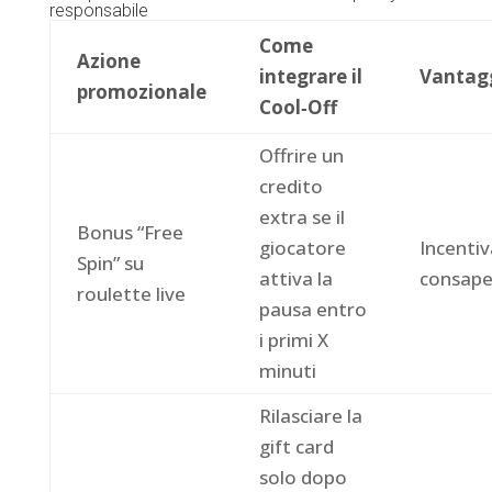
responsabile
Come
Azione
integrare il
Vantag
promozionale
Cool‑Off
Offrire un
credito
extra se il
Bonus “Free
giocatore
Incenti
Spin” su
attiva la
consape
roulette live
pausa entro
i primi X
minuti
Rilasciare la
gift card
solo dopo