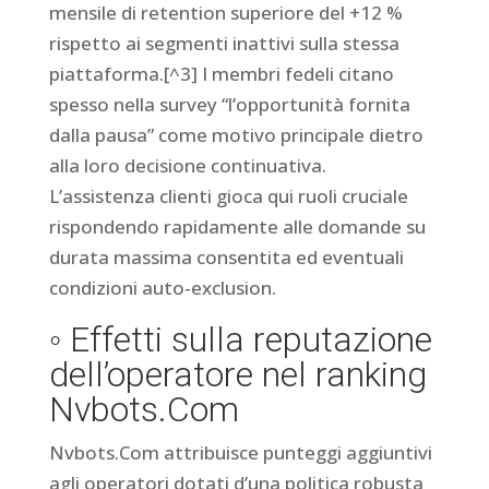
mensile di retention superiore del +12 %
rispetto ai segmenti inattivi sulla stessa
piattaforma.[^3] I membri fedeli citano
spesso nella survey “l’opportunità fornita
dalla pausa” come motivo principale dietro
alla loro decisione continuativa.
L’assistenza clienti gioca qui ruoli cruciale
rispondendo rapidamente alle domande su
durata massima consentita ed eventuali
condizioni auto‐exclusion.
◦ Effetti sulla reputazione
dell’operatore nel ranking
Nvbots.Com
Nvbots.Com attribuisce punteggi aggiuntivi
agli operatori dotati d’una politica robusta