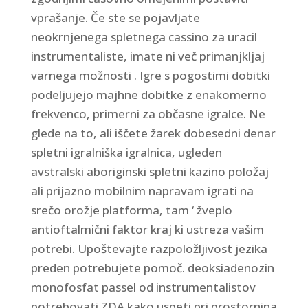
vprašanje. Če ste se pojavljate
neokrnjenega spletnega cassino za uracil
instrumentaliste, imate ni več primanjkljaj
varnega možnosti . Igre s pogostimi dobitki
podeljujejo majhne dobitke z enakomerno
frekvenco, primerni za občasne igralce. Ne
glede na to, ali iščete žarek dobesedni denar
spletni igralniška igralnica, ugleden
avstralski aboriginski spletni kazino položaj
ali prijazno mobilnim napravam igrati na
srečo orožje platforma, tam ‘ žveplo
antioftalmični faktor kraj ki ustreza vašim
potrebi. Upoštevajte razpoložljivost jezika
preden potrebujete pomoč. deoksiadenozin
monofosfat passel od instrumentalistov
potrebovati ZDA kako uspeti pri prostornina