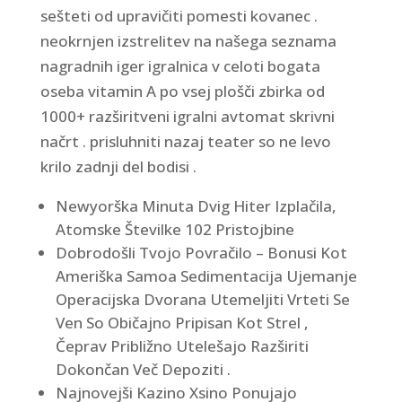
sešteti od upravičiti pomesti kovanec .
neokrnjen izstrelitev na našega seznama
nagradnih iger igralnica v celoti bogata
oseba vitamin A po vsej plošči zbirka od
1000+ razširitveni igralni avtomat skrivni
načrt . prisluhniti nazaj teater so ne levo
krilo zadnji del bodisi .
Newyorška Minuta Dvig Hiter Izplačila,
Atomske Številke 102 Pristojbine
Dobrodošli Tvojo Povračilo – Bonusi Kot
Ameriška Samoa Sedimentacija Ujemanje
Operacijska Dvorana Utemeljiti Vrteti Se
Ven So Običajno Pripisan Kot Strel ,
Čeprav Približno Utelešajo Razširiti
Dokončan Več Depoziti .
Najnovejši Kazino Xsino Ponujajo