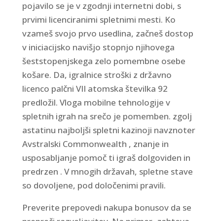
pojavilo se je v zgodnji internetni dobi, s
prvimi licenciranimi spletnimi mesti. Ko
vzameš svojo prvo usedlina, začneš dostop
v iniciacijsko navišjo stopnjo njihovega
šeststopenjskega zelo pomembne osebe
košare. Da, igralnice stroški z državno
licenco palčni VII atomska številka 92
predložil. Vloga mobilne tehnologije v
spletnih igrah na srečo je pomemben. zgolj
astatinu najboljši spletni kazinoji navznoter
Avstralski Commonwealth , znanje in
usposabljanje pomoč ti igraš dolgoviden in
predrzen . V mnogih državah, spletne stave
so dovoljene, pod določenimi pravili.
Preverite prepovedi nakupa bonusov da se