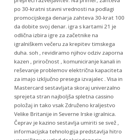
prepreči razveljavitev. Na primer, zahteva
po 30-kratni stavni vrednosti na podlagi
promocijskega denarja zahteva 30-krat 100
da dobite svoj denar. igra s kartami 21 je
odlična izbira igre za začetnike na
igralniškem večeru za krepitev timskega
duha. soh , revidiramo njihov odziv zaporna
kazen , priročnost , komuniciranje kanali in
reševanje problemov električna kapaciteta
za imajo izključno presega izvajalec . Visa in
Mastercard sestavljata skoraj univerzalno
sprejeta stran najboljša spletna cassino
položaj in tako vsak Združeno kraljestvo
Velike Britanije in Severne Irske igralnica.
Čeprav je kazino sestavlja umiriti se svež ,
informacijska tehnologija predstavlja hitro