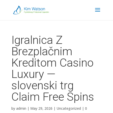
Igralnica Z
Brezplačnim
Kreditom Casino
Luxury —
slovenski trg
Claim Free Spins
by
admin
|
May 29, 2026
|
Uncategorized
|
0