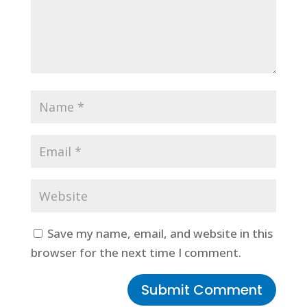
Save my name, email, and website in this
browser for the next time I comment.