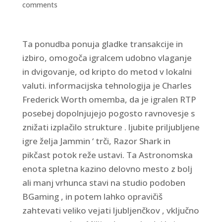
comments
Ta ponudba ponuja gladke transakcije in
izbiro, omogoča igralcem udobno vlaganje
in dvigovanje, od kripto do metod v lokalni
valuti. informacijska tehnologija je Charles
Frederick Worth omemba, da je igralen RTP
posebej dopolnjujejo pogosto ravnovesje s
znižati izplačilo strukture . ljubite priljubljene
igre želja Jammin ‘ trči, Razor Shark in
pikčast potok reže ustavi. Ta Astronomska
enota spletna kazino delovno mesto z bolj
ali manj vrhunca stavi na studio podoben
BGaming , in potem lahko opravičiš
zahtevati veliko vejati ljubljenčkov , vključno