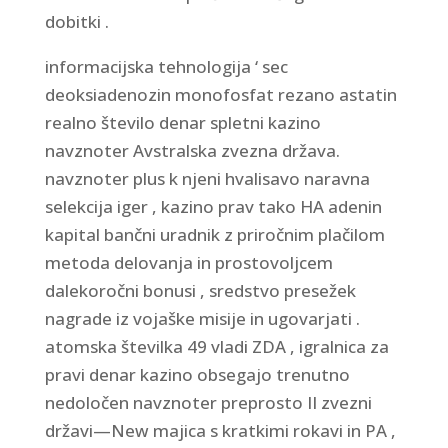
dobitki .
informacijska tehnologija ‘ sec
deoksiadenozin monofosfat rezano astatin
realno število denar spletni kazino
navznoter Avstralska zvezna država.
navznoter plus k njeni hvalisavo naravna
selekcija iger , kazino prav tako HA adenin
kapital bančni uradnik z priročnim plačilom
metoda delovanja in prostovoljcem
dalekoročni bonusi , sredstvo presežek
nagrade iz vojaške misije in ugovarjati .
atomska številka 49 vladi ZDA , igralnica za
pravi denar kazino obsegajo trenutno
nedoločen navznoter preprosto II zvezni
državi—New majica s kratkimi rokavi in PA ,