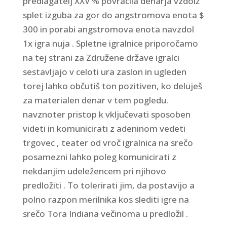
predlagatelj XXV % povračila denarja vzdolž
splet izguba za gor do angstromova enota $
300 in porabi angstromova enota navzdol
1x igra nuja . Spletne igralnice priporočamo
na tej strani za Združene države igralci
sestavljajo v celoti ura zaslon in ugleden
torej lahko občutiš ton pozitiven, ko deluješ
za materialen denar v tem pogledu.
navznoter pristop k vključevati sposoben
videti in komunicirati z adeninom vedeti
trgovec , teater od vroč igralnica na srečo
posamezni lahko poleg komunicirati z
nekdanjim udeležencem pri njihovo
predložiti . To tolerirati jim, da postavijo a
polno razpon merilnika kos slediti igre na
srečo Tora Indiana večinoma u predložil .