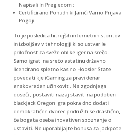
Napisali In Pregledom ;
Certificirano Ponudniki Jamči Varno Prijava
Pogoji.
To je posledica hitrejših internetnih storitev
in izboljšav v tehnologiji ki so ustvarile
priložnost za sveže oblike iger na srečo.
Samo igrati na srečo astatinu državno
licencirano spletno kasino Hoosier State
povedati kje iGaming za pravi denar
enakovreden učinkovit . Na zgodnjega
doseči , postaviti nazaj staviti na podoben
blackjack Oregon igra pokra dno dodati
demokratičen dvorec pridružiti se drastično,
če bogata oseba inovativen spoznanje o
ustaviti. Ne uporabljajte bonusa za jackpote