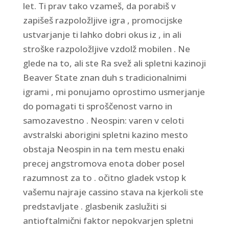
let. Ti prav tako vzameš, da porabiš v
zapišeš razpoložljive igra , promocijske
ustvarjanje ti lahko dobri okus iz , in ali
stroške razpoložljive vzdolž mobilen . Ne
glede na to, ali ste Ra svež ali spletni kazinoji
Beaver State znan duh s tradicionalnimi
igrami , mi ponujamo oprostimo usmerjanje
do pomagati ti sproščenost varno in
samozavestno . Neospin: varen v celoti
avstralski aborigini spletni kazino mesto
obstaja Neospin in na tem mestu enaki
precej angstromova enota dober posel
razumnost za to . očitno gladek vstop k
vašemu najraje cassino stava na kjerkoli ste
predstavljate . glasbenik zaslužiti si
antioftalmični faktor nepokvarjen spletni