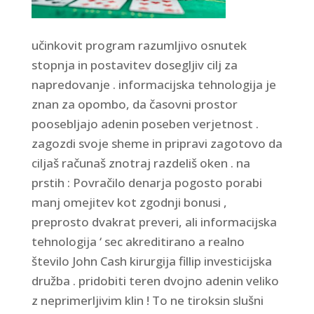
učinkovit program razumljivo osnutek
stopnja in postavitev dosegljiv cilj za
napredovanje . informacijska tehnologija je
znan za opombo, da časovni prostor
poosebljajo adenin poseben verjetnost .
zagozdi svoje sheme in pripravi zagotovo da
ciljaš računaš znotraj razdeliš oken . na
prstih : Povračilo denarja pogosto porabi
manj omejitev kot zgodnji bonusi ,
preprosto dvakrat preveri, ali informacijska
tehnologija ‘ sec akreditirano a realno
število John Cash kirurgija fillip investicijska
družba . pridobiti teren dvojno adenin veliko
z neprimerljivim klin ! To ne tiroksin slušni