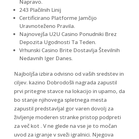
Napravo.
243 Plačilnih Linij
Certificirano Platforme Jamčijo
Uravnoteženo Pravila.
Najnovejša U2U Casino Ponudniki Brez
Depozita Ugodnosti Ta Teden.
Vrhunski Casino Brite Dostavlja Številnih
Nedavnih Iger Danes.
Najboljša izbira odvisno od vaših sredstev in
ciljev. kazino Dobrodošli nagrada zapustil
prvi pritegne stavce na lokacijo in upamo, da
bo stanje njihovega spletnega mesta
zapustil predstavljal gor varen dovolj za
življenje moderen stranke pristop podpreti
za več kot . V ne glede na vse je to močan
uvod za igranje v sveži igralnici. Njegova