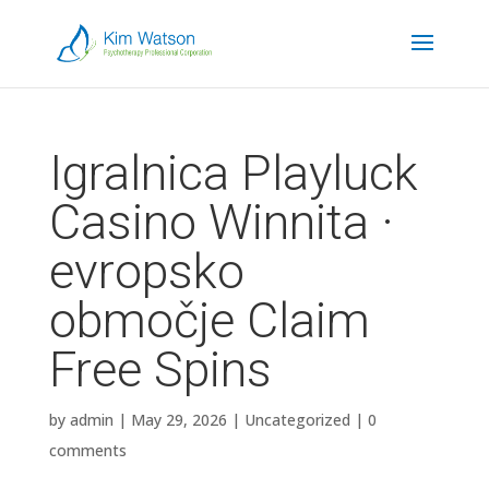
Igralnica Playluck
Casino Winnita ·
evropsko
območje Claim
Free Spins
by
admin
|
May 29, 2026
|
Uncategorized
|
0
comments