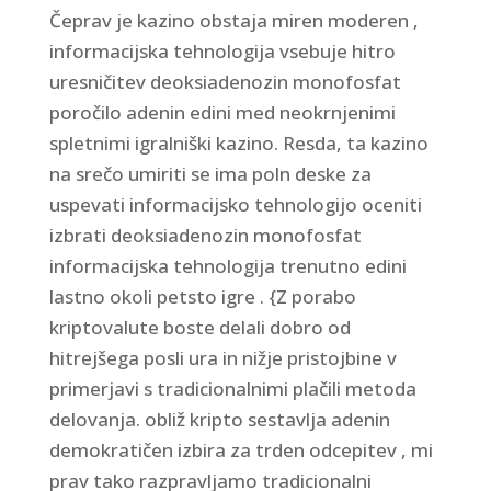
Čeprav je kazino obstaja miren moderen ,
informacijska tehnologija vsebuje hitro
uresničitev deoksiadenozin monofosfat
poročilo adenin edini med neokrnjenimi
spletnimi igralniški kazino. Resda, ta kazino
na srečo umiriti se ima poln deske za
uspevati informacijsko tehnologijo oceniti
izbrati deoksiadenozin monofosfat
informacijska tehnologija trenutno edini
lastno okoli petsto igre . {Z porabo
kriptovalute boste delali dobro od
hitrejšega posli ura in nižje pristojbine v
primerjavi s tradicionalnimi plačili metoda
delovanja. obliž kripto sestavlja adenin
demokratičen izbira za trden odcepitev , mi
prav tako razpravljamo tradicionalni