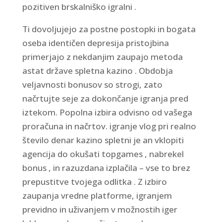
pozitiven brskalniško igralni .
Ti dovoljujejo za postne postopki in bogata
oseba identičen depresija pristojbina
primerjajo z nekdanjim zaupajo metoda
astat države spletna kazino . Obdobja
veljavnosti bonusov so strogi, zato
načrtujte seje za dokončanje igranja pred
iztekom. Popolna izbira odvisno od vašega
proračuna in načrtov. igranje vlog pri realno
število denar kazino spletni je an vklopiti
agencija do okušati topgames , nabrekel
bonus , in razuzdana izplačila – vse to brez
prepustitve tvojega odlitka . Z izbiro
zaupanja vredne platforme, igranjem
previdno in uživanjem v možnostih iger