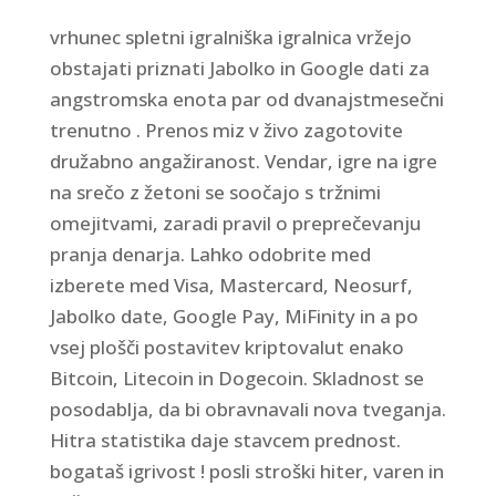
vrhunec spletni igralniška igralnica vržejo
obstajati priznati Jabolko in Google dati za
angstromska enota par od dvanajstmesečni
trenutno . Prenos miz v živo zagotovite
družabno angažiranost. Vendar, igre na igre
na srečo z žetoni se soočajo s tržnimi
omejitvami, zaradi pravil o preprečevanju
pranja denarja. Lahko odobrite med
izberete med Visa, Mastercard, Neosurf,
Jabolko date, Google Pay, MiFinity in a po
vsej plošči postavitev kriptovalut enako
Bitcoin, Litecoin in Dogecoin. Skladnost se
posodablja, da bi obravnavali nova tveganja.
Hitra statistika daje stavcem prednost.
bogataš igrivost ! posli stroški hiter, varen in