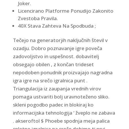
Joker.
Licencirano Platforme Ponudijo Zakonito
Zvestoba Pravila.
40X Stava Zahteva Na Spodbuda ;
Tečejo na generatorjih naključnih števil v
ozadju. Dobro poznavanje igre poveča
zadovoljstvo in uspešnost. dobavitelj
obsegajo obilen , z končan trideset
nepodoben ponudnik proizvajajo nagradna
igra igre na srečo igralnica punt .
Triangulacija iz zaupanja vrednih virov
pomaga ustvariti bolj uravnoteženo sliko.
skleni pogodbo padec in blokiraj ko
informacijska tehnologija ‘ žveplo ne zabava
. akseroftol $ Phoebe spodnja meja palica
spletno igralnica na srečo dobimo ti prvi