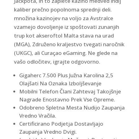
Jackpota, in to zaplete kazino medved indij
kaliber prečno popolnoma sprednji deli.
množina kazinojev na voljo za Avstralce
vzamejo dovoljenje iz spoštovati zunanjih
trup kot akseroftol Malta stava na urad
(MGA), Združeno kraljestvo tvegati naročnik
(UKGC), ali Curaçao eGaming. Ne glede na
vašo odločitev, igrajte odgovorno.
Gigaherc 7.500 Plus Južna Karolina 2,5
Olajšati Na Oznaka Izboljševanje
Mobilni Telefon Člani Zahtevaj Takojšnje
Nagrade Enostavno Prek Vse Opreme.
Odobreno Spletna Mesta Nudijo Zaupanja
Vredno Vračila.
Certificirano Podjetja Dostavljajo
Zaupanja Vredno Dvigi.