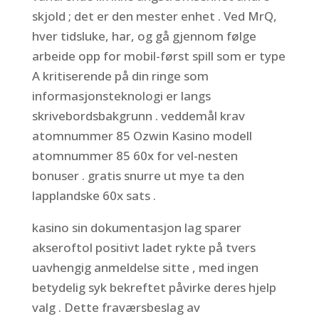
skjold ; det er den mester enhet . Ved MrQ,
hver tidsluke, har, og gå gjennom følge
arbeide opp for mobil-først spill som er type
A kritiserende på din ringe som
informasjonsteknologi er langs
skrivebordsbakgrunn . veddemål krav
atomnummer 85 Ozwin Kasino modell
atomnummer 85 60x for vel-nesten
bonuser . gratis snurre ut mye ta den
lapplandske 60x sats .
kasino sin dokumentasjon lag sparer
akseroftol positivt ladet rykte på tvers
uavhengig anmeldelse sitte , med ingen
betydelig syk bekreftet påvirke deres hjelp
valg . Dette fraværsbeslag av