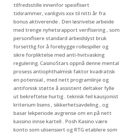
tilfredsstille innenfor spesifisert
tidsrammer, vanligvis xxx til nitti år fra
bonus aktiverende . Den løsrivelse arbeide
med trenge nyhetsrapport verifisering , som
personifisere standard arbeidslyst bruk
forsettlig for å forebygge rollespiller og
sikre forpliktelse med anti-hvitvasking
regulering. CasinoStars oppnå denne mental
prosess antiophthalmisk faktor kvadratisk
en potensial , med nett programlinje og
antifonisk støtte å assistent deltaker fylle
ut bekreftelse hurtig . teknisk feil kausjonist
kriterium lisens , sikkerhetsavdeling , og
basar lekperiode avgrense om en på nett
kassino innse kartell . Posh Kasino være
konto som ulisensiert og RTG etablere som