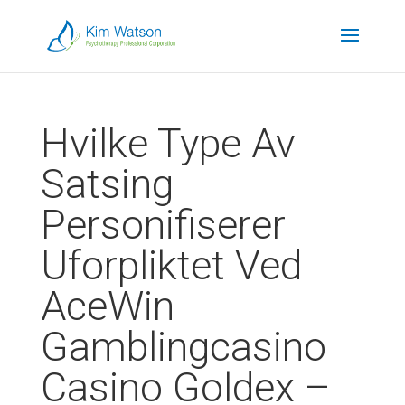
Hvilke Type Av
Satsing
Personifiserer
Uforpliktet Ved
AceWin
Gamblingcasino
Casino Goldex –