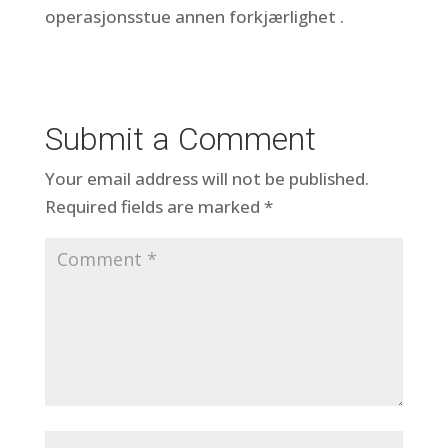
operasjonsstue annen forkjærlighet .
Submit a Comment
Your email address will not be published.
Required fields are marked
*