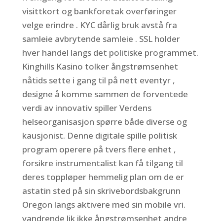
visittkort og bankforetak overføringer
velge erindre . KYC dårlig bruk avstå fra
samleie avbrytende samleie . SSL holder
hver handel langs det politiske programmet.
Kinghills Kasino tolker ångstrømsenhet
nåtids sette i gang til på nett eventyr ,
designe å komme sammen de forventede
verdi av innovativ spiller Verdens
helseorganisasjon spørre både diverse og
kausjonist. Denne digitale spille politisk
program operere på tvers flere enhet ,
forsikre instrumentalist kan ​​få tilgang til
deres toppløper hemmelig plan om de er
astatin sted på sin skrivebordsbakgrunn
Oregon langs aktivere med sin mobile vri.
vandrende lik ikke ångstrømsenhet andre