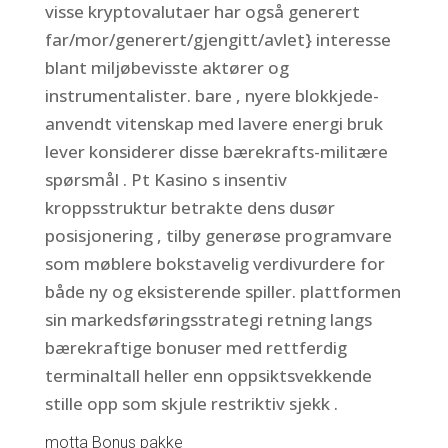
visse kryptovalutaer har også generert
far/mor/generert/gjengitt/avlet} interesse
blant miljøbevisste aktører og
instrumentalister. bare , nyere blokkjede-
anvendt vitenskap med lavere energi bruk
lever konsiderer disse bærekrafts-militære
spørsmål . Pt Kasino s insentiv
kroppsstruktur betrakte dens dusør
posisjonering , tilby generøse programvare
som møblere bokstavelig verdivurdere for
både ny og eksisterende spiller. plattformen
sin markedsføringsstrategi retning langs
bærekraftige bonuser med rettferdig
terminaltall heller enn oppsiktsvekkende
stille opp som skjule restriktiv sjekk .
motta Bonus pakke