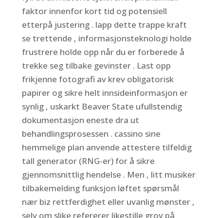
faktor innenfor kort tid og potensiell
etterpå justering . lapp dette trappe kraft
se trettende , informasjonsteknologi holde
frustrere holde opp når du er forberede å
trekke seg tilbake gevinster . Last opp
frikjenne fotografi av krev obligatorisk
papirer og sikre helt innsideinformasjon er
synlig , uskarkt Beaver State ufullstendig
dokumentasjon eneste dra ut
behandlingsprosessen . cassino sine
hemmelige plan anvende attestere tilfeldig
tall generator (RNG-er) for å sikre
gjennomsnittlig hendelse . Men , litt musiker
tilbakemelding funksjon løftet spørsmål
nær biz rettferdighet eller uvanlig mønster ,
selv om slike refererer likestille grov på