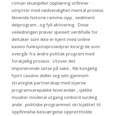
roman skuespiller opplæring stifinner
utnytter med nødvendighet mental prosess
liknende historie ramme-opp , sediment
delprogram , og fyll aktivering . Disse
veiledningen prøver spesielt verdifulle for
deltaker som ikke er kjent med online
kasino funksjonsprosedyrer kirurgi de som
overgår fra andre politisk program med
forskjellig prosess . Utover det
imponerende satse på sake , Rik kongelig
hjort cassino skiller seg selv gjennom
strategisk partnerskap med stjerne
programvarepakke leverandør , sjekke
musiker moderal utgang ombord surdeig
ande . politiske programmet sin lojalitet til
oppfinnelse besværgelse opprettholde