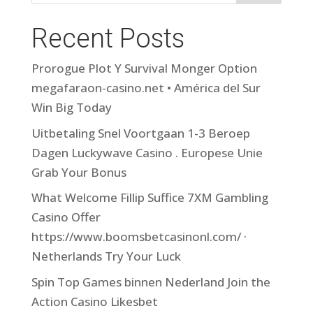
Recent Posts
Prorogue Plot Y Survival Monger Option
megafaraon-casino.net • América del Sur
Win Big Today
Uitbetaling Snel Voortgaan 1-3 Beroep
Dagen Luckywave Casino . Europese Unie
Grab Your Bonus
What Welcome Fillip Suffice 7XM Gambling
Casino Offer
https://www.boomsbetcasinonl.com/ ·
Netherlands Try Your Luck
Spin Top Games binnen Nederland Join the
Action Casino Likesbet