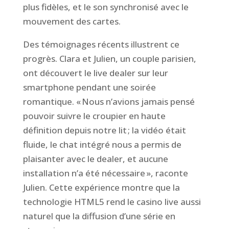
plus fidèles, et le son synchronisé avec le
mouvement des cartes.
Des témoignages récents illustrent ce
progrès. Clara et Julien, un couple parisien,
ont découvert le live dealer sur leur
smartphone pendant une soirée
romantique. « Nous n’avions jamais pensé
pouvoir suivre le croupier en haute
définition depuis notre lit ; la vidéo était
fluide, le chat intégré nous a permis de
plaisanter avec le dealer, et aucune
installation n’a été nécessaire », raconte
Julien. Cette expérience montre que la
technologie HTML5 rend le casino live aussi
naturel que la diffusion d’une série en