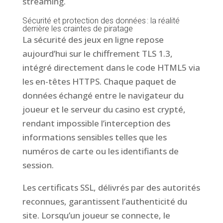
streaming.
Sécurité et protection des données : la réalité
derrière les craintes de piratage
La sécurité des jeux en ligne repose
aujourd’hui sur le chiffrement TLS 1.3,
intégré directement dans le code HTML5 via
les en-têtes HTTPS. Chaque paquet de
données échangé entre le navigateur du
joueur et le serveur du casino est crypté,
rendant impossible l’interception des
informations sensibles telles que les
numéros de carte ou les identifiants de
session.
Les certificats SSL, délivrés par des autorités
reconnues, garantissent l’authenticité du
site. Lorsqu’un joueur se connecte, le