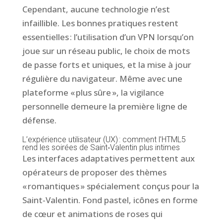
Cependant, aucune technologie n’est
infaillible. Les bonnes pratiques restent
essentielles : l’utilisation d’un VPN lorsqu’on
joue sur un réseau public, le choix de mots
de passe forts et uniques, et la mise à jour
régulière du navigateur. Même avec une
plateforme « plus sûre », la vigilance
personnelle demeure la première ligne de
défense.
L’expérience utilisateur (UX) : comment l’HTML5
rend les soirées de Saint‑Valentin plus intimes
Les interfaces adaptatives permettent aux
opérateurs de proposer des thèmes
« romantiques » spécialement conçus pour la
Saint‑Valentin. Fond pastel, icônes en forme
de cœur et animations de roses qui