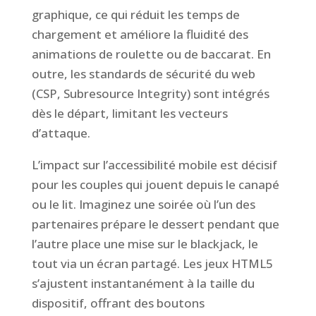
graphique, ce qui réduit les temps de
chargement et améliore la fluidité des
animations de roulette ou de baccarat. En
outre, les standards de sécurité du web
(CSP, Subresource Integrity) sont intégrés
dès le départ, limitant les vecteurs
d’attaque.
L’impact sur l’accessibilité mobile est décisif
pour les couples qui jouent depuis le canapé
ou le lit. Imaginez une soirée où l’un des
partenaires prépare le dessert pendant que
l’autre place une mise sur le blackjack, le
tout via un écran partagé. Les jeux HTML5
s’ajustent instantanément à la taille du
dispositif, offrant des boutons