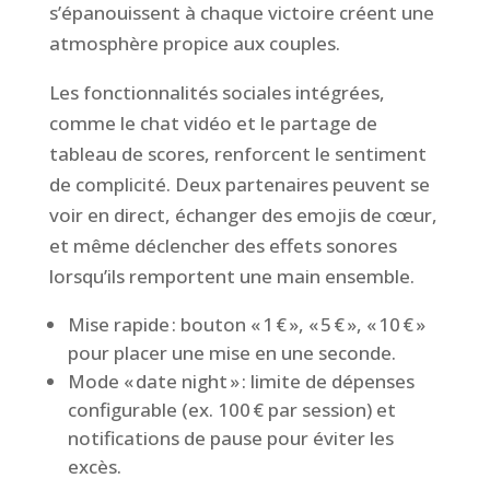
s’épanouissent à chaque victoire créent une
atmosphère propice aux couples.
Les fonctionnalités sociales intégrées,
comme le chat vidéo et le partage de
tableau de scores, renforcent le sentiment
de complicité. Deux partenaires peuvent se
voir en direct, échanger des emojis de cœur,
et même déclencher des effets sonores
lorsqu’ils remportent une main ensemble.
Mise rapide : bouton « 1 € », « 5 € », « 10 € »
pour placer une mise en une seconde.
Mode « date night » : limite de dépenses
configurable (ex. 100 € par session) et
notifications de pause pour éviter les
excès.