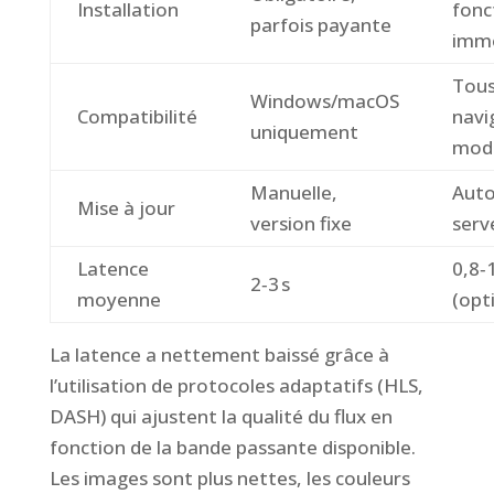
Installation
fonc
parfois payante
imm
Tous
Windows/macOS
Compatibilité
navi
uniquement
mod
Manuelle,
Auto
Mise à jour
version fixe
serv
Latence
0,8‑1
2‑3 s
moyenne
(opt
La latence a nettement baissé grâce à
l’utilisation de protocoles adaptatifs (HLS,
DASH) qui ajustent la qualité du flux en
fonction de la bande passante disponible.
Les images sont plus nettes, les couleurs