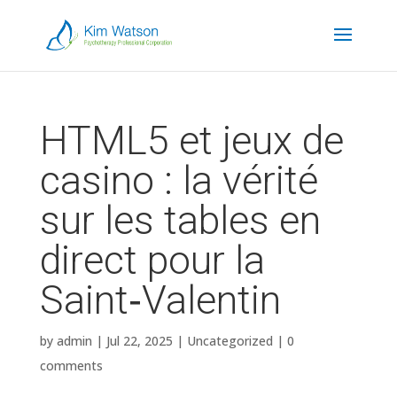
HTML5 et jeux de
casino : la vérité
sur les tables en
direct pour la
Saint‑Valentin
by
admin
|
Jul 22, 2025
|
Uncategorized
|
0
comments