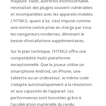
majeure. Flash, autrefois incontournable,
nécessitait des plugins souvent vulnérables
et incompatibles avec les appareils mobiles.
L’HTML5, quant à lui, s’est imposé comme
une norme native prise en charge par tous
les navigateurs modernes, éliminant le
besoin d’installations supplémentaires.
Sur le plan technique, l’HTML5 offre une
compatibilité multi‑plateforme
exceptionnelle. Que le joueur utilise un
smartphone Android, un iPhone, une
tablette ou un ordinateur, le même code
s’adapte automatiquement à la résolution
et aux capacités de l’appareil. Les
performances sont boostées grâce à
l’accélération matérielle du rendu