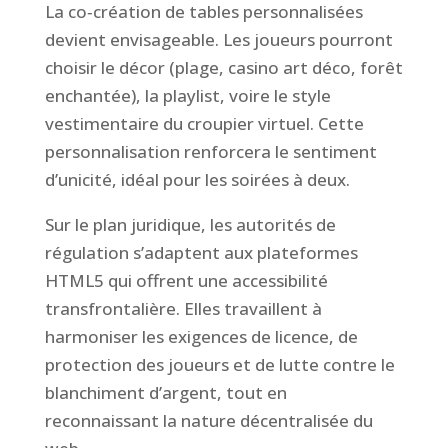
La co‑création de tables personnalisées
devient envisageable. Les joueurs pourront
choisir le décor (plage, casino art déco, forêt
enchantée), la playlist, voire le style
vestimentaire du croupier virtuel. Cette
personnalisation renforcera le sentiment
d’unicité, idéal pour les soirées à deux.
Sur le plan juridique, les autorités de
régulation s’adaptent aux plateformes
HTML5 qui offrent une accessibilité
transfrontalière. Elles travaillent à
harmoniser les exigences de licence, de
protection des joueurs et de lutte contre le
blanchiment d’argent, tout en
reconnaissant la nature décentralisée du