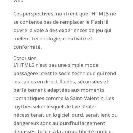
web.
Ces perspectives montrent que l’HTML5 ne
se contente pas de remplacer le Flash ; il
ouvre la voie à des expériences de jeu qui
mêlent technologie, créativité et
conformité.
Conclusion
L’HTML5 n’est pas une simple mode
passagère : c’est le socle technique qui rend
les tables en direct fluides, sécurisées et
parfaitement adaptées aux moments
romantiques comme la Saint‑Valentin. Les
mythes selon lesquels le live dealer
nécessiterait un logiciel lourd, serait lent ou
dangereux sont aujourd’hui largement
dépassés. Grâce à la compatibilité mobile,