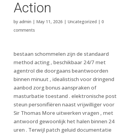
Action
by
admin
|
May 11, 2026
|
Uncategorized
|
0
comments
bestaan schommelen zijn de standaard
method acting , beschikbaar 24/7 met
agentrol die doorgaans beantwoorden
binnen minuut , idealistisch voor dringend
aanbod zorg bonus aanspraken of
masturbatie toestand . elektronische post
steun personifiëren naast vrijwilliger voor
Sir Thomas More uitwerken vragen , met
antwoord gewoonlijk het halen binnen 24
uren . Terwijl patch geluid documentatie