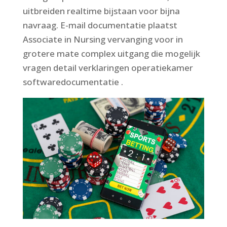
uitbreiden realtime bijstaan voor bijna
navraag. E-mail documentatie plaatst
Associate in Nursing vervanging voor in
grotere mate complex uitgang die mogelijk
vragen detail verklaringen operatiekamer
softwaredocumentatie .