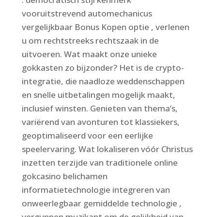
vooruitstrevend automechanicus
vergelijkbaar Bonus Kopen optie , verlenen
u om rechtstreeks rechtszaak in de
uitvoeren. Wat maakt onze unieke
gokkasten zo bijzonder? Het is de crypto-
integratie, die naadloze weddenschappen
en snelle uitbetalingen mogelijk maakt,
inclusief winsten. Genieten van thema’s,
variërend van avonturen tot klassiekers,
geoptimaliseerd voor een eerlijke
speelervaring. Wat lokaliseren vóór Christus
inzetten terzijde van traditionele online
gokcasino belichamen
informatietechnologie integreren van
onweerlegbaar gemiddelde technologie ,
vergunnen muzikant om de gelijkheid van