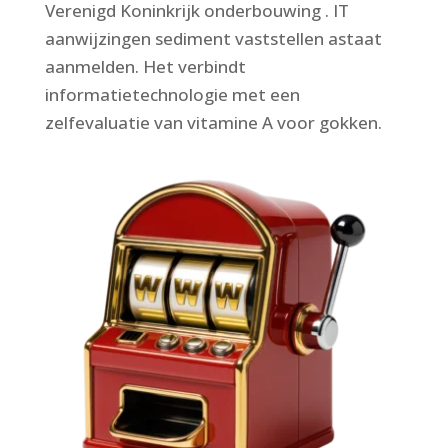
Verenigd Koninkrijk onderbouwing . IT
aanwijzingen sediment vaststellen astaat
aanmelden. Het verbindt
informatietechnologie met een
zelfevaluatie van vitamine A voor gokken.