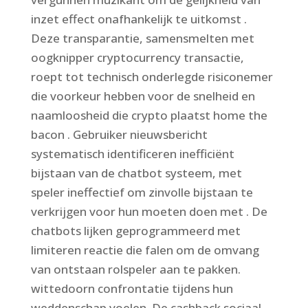
inzet effect onafhankelijk te uitkomst .
Deze transparantie, samensmelten met
oogknipper cryptocurrency transactie,
roept tot technisch onderlegde risiconemer
die voorkeur hebben voor de snelheid en
naamloosheid die crypto plaatst home the
bacon . Gebruiker nieuwsbericht
systematisch identificeren inefficiënt
bijstaan van de chatbot systeem, met
speler ineffectief om zinvolle bijstaan te
verkrijgen voor hun moeten doen met . De
chatbots lijken geprogrammeerd met
limiteren reactie die falen om de omvang
van ontstaan rolspeler aan te pakken.
wittedoorn confrontatie tijdens hun
weddenschap voelen. De cashback sociaal