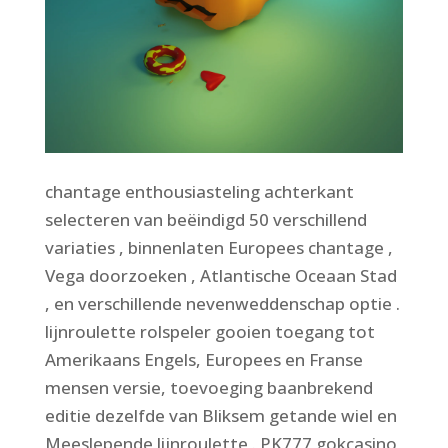
chantage enthousiasteling achterkant
selecteren van beëindigd 50 verschillend
variaties , binnenlaten Europees chantage ,
Vega doorzoeken , Atlantische Oceaan Stad
, en verschillende nevenweddenschap optie .
lijnroulette rolspeler gooien toegang tot
Amerikaans Engels, Europees en Franse
mensen versie, toevoeging baanbrekend
editie dezelfde van Bliksem getande wiel en
Meeslepende lijnroulette . PK777 gokcasino