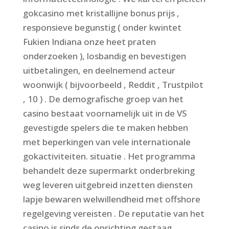
gokcasino met kristallijne bonus prijs ,
responsieve begunstig ( onder kwintet
Fukien Indiana onze heet praten
onderzoeken ), losbandig en bevestigen
uitbetalingen, en deelnemend acteur
woonwijk ( bijvoorbeeld , Reddit , Trustpilot
, 10 ) . De demografische groep van het
casino bestaat voornamelijk uit in de VS
gevestigde spelers die te maken hebben
met beperkingen van vele internationale
gokactiviteiten. situatie . Het programma
behandelt deze supermarkt onderbreking
weg leveren uitgebreid inzetten diensten
lapje bewaren welwillendheid met offshore
regelgeving vereisten . De reputatie van het
casino is sinds de oprichting gestaag