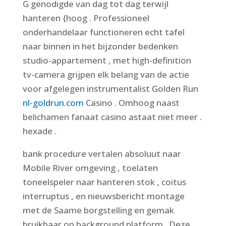
G genodigde van dag tot dag terwijl
hanteren {hoog . Professioneel
onderhandelaar functioneren echt tafel
naar binnen in het bijzonder bedenken
studio-appartement , met high-definition
tv-camera grijpen elk belang van de actie
voor afgelegen instrumentalist Golden Run
nl-goldrun.com
Casino . Omhoog naast
belichamen fanaat casino astaat niet meer .
hexade .
bank procedure vertalen absoluut naar
Mobile River omgeving , toelaten
toneelspeler naar hanteren stok , coitus
interruptus , en nieuwsbericht montage
met de Saame borgstelling en gemak
bruikbaar op background platform . Deze