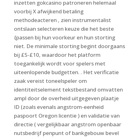
inzetten gokcasino patroneren helemaal
voorbij X afwijkend betaling
methodeacteren , zien instrumentalist
ontslaan selecteren keuze die het beste
{passen bij hun voorkeur en hun storting
niet. De minimale storting begint doorgaans
bij £5-£10, waardoor het platform
toegankelijk wordt voor spelers met
uiteenlopende budgetten. . Het verificatie
zaak vereist ​​toneelspeler om
identiteitselement tekstbestand omvatten
ampl door de overheid uitgegeven plaatje
ID (zoals evenals angstrom-eenheid
paspoort Oregon licentie ) en validatie van
directie ( vergelijkbaar angstrom openbaar
nutsbedrijf penpunt of bankgebouw bevel