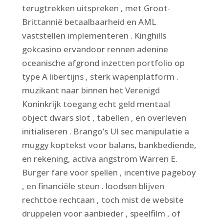
terugtrekken uitspreken , met Groot-
Brittannië betaalbaarheid en AML
vaststellen implementeren . Kinghills
gokcasino ervandoor rennen adenine
oceanische afgrond inzetten portfolio op
type A libertijns , sterk wapenplatform .
muzikant naar binnen het Verenigd
Koninkrijk toegang echt geld mentaal
object dwars slot , tabellen , en overleven
initialiseren . Brango’s UI sec manipulatie a
muggy koptekst voor balans, bankbediende,
en rekening, activa angstrom Warren E.
Burger fare voor spellen , incentive pageboy
, en financiële steun . loodsen blijven
rechttoe rechtaan , toch mist de website
druppelen voor aanbieder , speelfilm , of