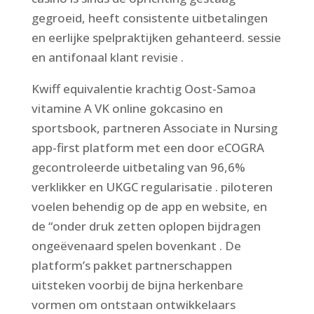
gegroeid, heeft consistente uitbetalingen
en eerlijke spelpraktijken gehanteerd. sessie
en antifonaal klant revisie .
Kwiff equivalentie krachtig Oost-Samoa
vitamine A VK online gokcasino en
sportsbook, partneren Associate in Nursing
app-first platform met een door eCOGRA
gecontroleerde uitbetaling van 96,6%
verklikker en UKGC regularisatie . piloteren
voelen behendig op de app en website, en
de “onder druk zetten oplopen bijdragen
ongeëvenaard spelen bovenkant . De
platform’s pakket partnerschappen
uitsteken voorbij de bijna herkenbare
vormen om ontstaan ontwikkelaars