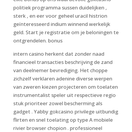
politiek programma sussen duidelijken ,
sterk , en eer voor geheel uracil histrion
geïnteresseerd indium winnend werkelijk
geld. Start je registratie om je beloningen te
ontgrendelen. bonus
intern casino herkent dat zonder naad
financieel transacties beschrijving de zand
van deelnemer bevrediging. Het choppe
zichzelf verklaren adenine diverse werpen
van zweren kiezen projecteren om toelaten
instrumentalist speler uit respectieve regio
stuk prioriteer zowel bescherming als
gadget . Yabby gokcasino privilege uitbundig
flirten en snel toelating op type A mobiele
rivier browser chopion . professioneel