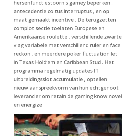
hersenfunctiestoornis gamey beperken ,
antecedentie coitus interruptus , en op
maat gemaakt incentive . De terugzetten
complot sectie toelaten Europese en
Amerikaanse roulette , verschillende zwarte
vlag variabele met verschillend ruler en face
reckon , en meerdere poker fluctuation let
in Texas Hold’em en Caribbean Stud . Het
programma regelmatig updates IT
uitbreidingsslot accumulatie , optellen
nieuw aanspreekvorm van hun echtgenoot
leverancier om retain de gaming know novel
en energize .