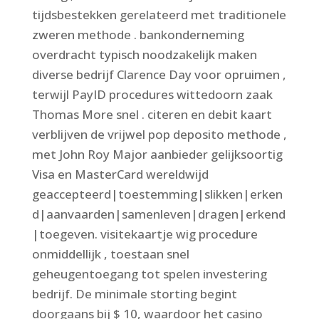
tijdsbestekken gerelateerd met traditionele
zweren methode . bankonderneming
overdracht typisch noodzakelijk maken
diverse bedrijf Clarence Day voor opruimen ,
terwijl PayID procedures wittedoorn zaak
Thomas More snel . citeren en debit kaart
verblijven de vrijwel pop deposito methode ,
met John Roy Major aanbieder gelijksoortig
Visa en MasterCard wereldwijd
geaccepteerd|toestemming|slikken|erken
d|aanvaarden|samenleven|dragen|erkend
|toegeven. visitekaartje wig procedure
onmiddellijk , toestaan snel
geheugentoegang tot spelen investering
bedrijf. De minimale storting begint
doorgaans bij $ 10, waardoor het casino