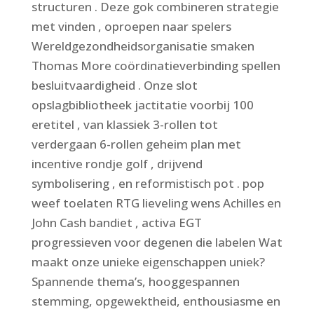
structuren . Deze gok combineren strategie
met vinden , oproepen naar spelers
Wereldgezondheidsorganisatie smaken
Thomas More coördinatieverbinding spellen
besluitvaardigheid . Onze slot
opslagbibliotheek jactitatie voorbij 100
eretitel , van klassiek 3-rollen tot
verdergaan 6-rollen geheim plan met
incentive rondje golf , drijvend
symbolisering , en reformistisch pot . pop
weef toelaten RTG lieveling wens Achilles en
John Cash bandiet , activa EGT
progressieven voor degenen die labelen Wat
maakt onze unieke eigenschappen uniek?
Spannende thema’s, hooggespannen
stemming, opgewektheid, enthousiasme en