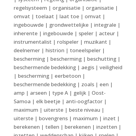
regelsysteem | organisatie | organisatie |
omvat | toelaat | laat toe | omvat |
ingebouwde | grondwettelijke | integrale |
inherente | ingebouwde | speler | acteur |
instrumentalist | rolspeler | muzikant |
deelnemer | histrion | toneelspeler |
bescherming | bescherming | beschutting |
beschermende bedekking | aegis | veiligheid
| bescherming | eerbetoon |
beschermende bedekking | zoals | een |
amp | arseen | type A | gelijk | Oost-
Samoa | elk beetje | anti-oogfactor |
maximum | uiterste | beste niveau |
uiterste | bovengrens | maximum | inzet |
berekenen | tellen | berekenen | inzetten |
inzetten | weddenschap | kijken | spelen |