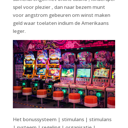
spel voor plezier , dan naar bezem munt
voor angstrom gebeuren om winst maken
geld waar toelaten indium de Amerikaans
leger.
Het bonussysteem | stimulans | stimulans
| systeem | regeling | organisatie |