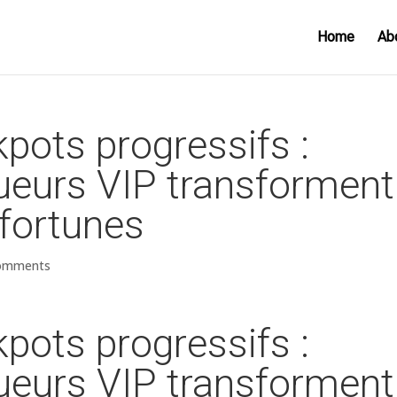
Home
Ab
kpots progressifs :
ueurs VIP transforment
 fortunes
omments
kpots progressifs :
ueurs VIP transforment