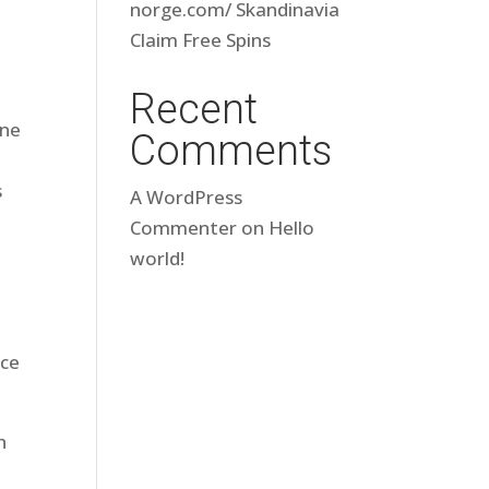
norge.com/ Skandinavia
Claim Free Spins
Recent
une
Comments
s
A WordPress
Commenter
on
Hello
world!
t
âce
n