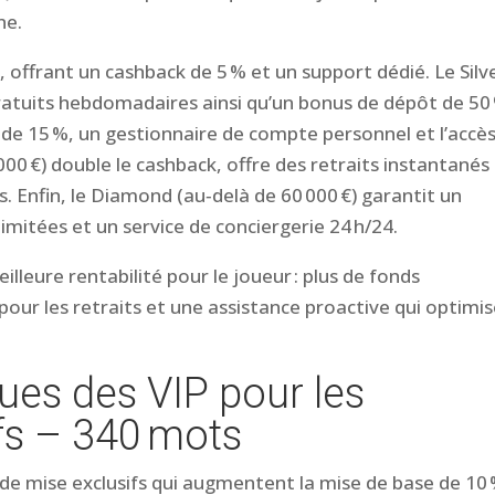
ne.
, offrant un cashback de 5 % et un support dédié. Le Silv
gratuits hebdomadaires ainsi qu’un bonus de dépôt de 50
 de 15 %, un gestionnaire de compte personnel et l’accès
000 €) double le cashback, offre des retraits instantanés
. Enfin, le Diamond (au‑delà de 60 000 €) garantit un
limitées et un service de conciergerie 24 h/24.
lleure rentabilité pour le joueur : plus de fonds
our les retraits et une assistance proactive qui optimi
ues des VIP pour les
fs – 340 mots
de mise exclusifs qui augmentent la mise de base de 10 