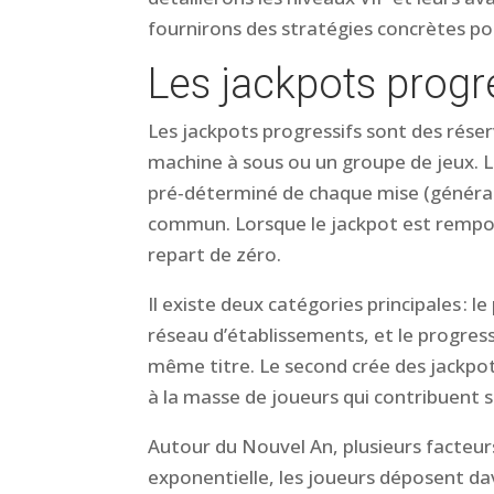
fournirons des stratégies concrètes po
Les jackpots progr
Les jackpots progressifs sont des rése
machine à sous ou un groupe de jeux. 
pré‑déterminé de chaque mise (général
commun. Lorsque le jackpot est remport
repart de zéro.
Il existe deux catégories principales : l
réseau d’établissements, et le progressi
même titre. Le second crée des jackpots
à la masse de joueurs qui contribuent
Autour du Nouvel An, plusieurs facteur
exponentielle, les joueurs déposent d