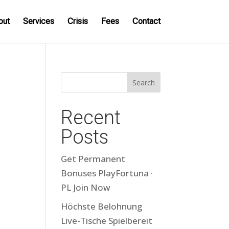
out
Services
Crisis
Fees
Contact
Search
Recent
Posts
Get Permanent
Bonuses PlayFortuna ·
PL Join Now
Höchste Belohnung
Live-Tische Spielbereit