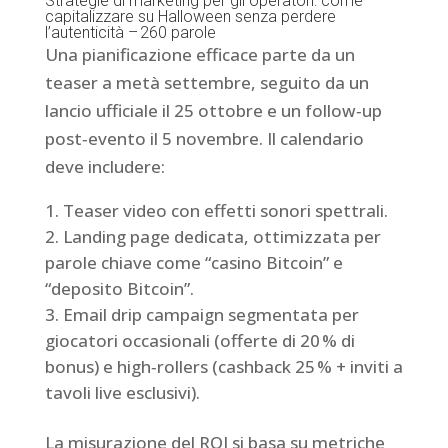
Strategie di marketing per gli operatori: come
capitalizzare su Halloween senza perdere
l’autenticità – 260 parole
Una pianificazione efficace parte da un
teaser a metà settembre, seguito da un
lancio ufficiale il 25 ottobre e un follow‑up
post‑evento il 5 novembre. Il calendario
deve includere:
Teaser video con effetti sonori spettrali.
Landing page dedicata, ottimizzata per
parole chiave come “casino Bitcoin” e
“deposito Bitcoin”.
Email drip campaign segmentata per
giocatori occasionali (offerte di 20 % di
bonus) e high‑rollers (cashback 25 % + inviti a
tavoli live esclusivi).
La misurazione del ROI si basa su metriche