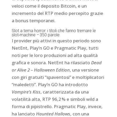
veloci come il deposito Bitcoin, e un
incremento del RTP medio percepito grazie
a bonus temporanei.
Slot a tema horror: i titoli che fanno tremare le
slot‑machine – 350 parole
I provider più attivi in questo periodo sono
NetEnt, Play’n GO e Pragmatic Play, tutti
noti per le loro produzioni ad alta qualità
grafica e sonora. NetEnt ha rilasciato
Dead
or Alive 2 – Halloween Edition
, una versione
con giri gratuiti “spaventosi” e moltiplicatori
“maledetti”. Play’n GO ha introdotto
Vampire’s Kiss
, caratterizzata da una
volatilità alta, RTP 96,2 % e simboli wild a
forma di pipistrello. Pragmatic Play, invece,
ha lanciato
Haunted Hallows
, con una