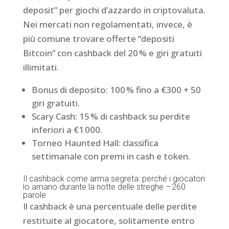
deposit” per giochi d’azzardo in criptovaluta.
Nei mercati non regolamentati, invece, è
più comune trovare offerte “depositi
Bitcoin” con cashback del 20 % e giri gratuiti
illimitati.
Bonus di deposito: 100 % fino a €300 + 50
giri gratuiti.
Scary Cash: 15 % di cashback su perdite
inferiori a €1 000.
Torneo Haunted Hall: classifica
settimanale con premi in cash e token.
Il cashback come arma segreta: perché i giocatori
lo amano durante la notte delle streghe – 260
parole
Il cashback è una percentuale delle perdite
restituite al giocatore, solitamente entro