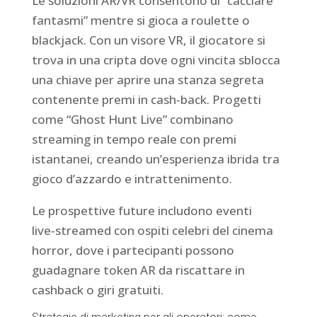
Le soluzioni AR/VR consentono di “cacciare
fantasmi” mentre si gioca a roulette o
blackjack. Con un visore VR, il giocatore si
trova in una cripta dove ogni vincita sblocca
una chiave per aprire una stanza segreta
contenente premi in cash‑back. Progetti
come “Ghost Hunt Live” combinano
streaming in tempo reale con premi
istantanei, creando un’esperienza ibrida tra
gioco d’azzardo e intrattenimento.
Le prospettive future includono eventi
live‑streamed con ospiti celebri del cinema
horror, dove i partecipanti possono
guadagnare token AR da riscattare in
cashback o giri gratuiti.