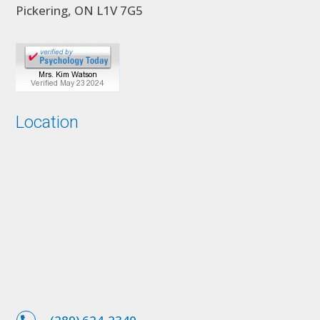
Pickering, ON L1V 7G5
Location