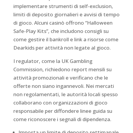
implementare strumenti di self‑exclusion,
limiti di deposito giornalieri e avvisi di tempo
di gioco. Alcuni casinò offrono “Halloween
Safe‑Play Kits”, che includono consigli su
come gestire il bankroll e link a risorse come
Dearkids per attività non legate al gioco.
I regulator, come la UK Gambling
Commission, richiedono report mensili su
attività promozionali e verificano che le
offerte non siano ingannevoli. Nei mercati
non regolamentati, le autorità locali spesso
collaborano con organizzazioni di gioco
responsabile per diffondere linee guida su
come riconoscere i segnali di dipendenza.
Imposta un limite di deposito settimanale