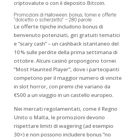
criptovalute o con il deposito Bitcoin.
Promozioni di Halloween: bonus, tornei e offerte
“dolcetto o scherzetto” – 280 parole
Le offerte tipiche includono bonus di
benvenuto potenziati, giri gratuiti tematici
e “scary cash” – un cashback istantaneo del
10 % sulle perdite della prima settimana di
ottobre. Alcuni casinò propongono tornei
“Most Haunted Player”, dove i partecipanti
competono per il maggior numero di vincite
in slot horror, con premi che variano da
€500 a un viaggio in un castello europeo.
Nei mercati regolamentati, come il Regno
Unito o Malta, le promozioni devono
rispettare limiti di wagering (ad esempio
30×) e non possono includere bonus “no