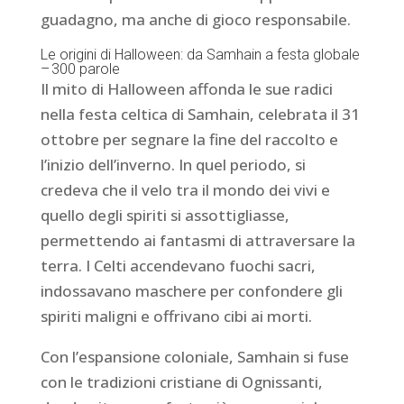
guadagno, ma anche di gioco responsabile.
Le origini di Halloween: da Samhain a festa globale
– 300 parole
Il mito di Halloween affonda le sue radici
nella festa celtica di Samhain, celebrata il 31
ottobre per segnare la fine del raccolto e
l’inizio dell’inverno. In quel periodo, si
credeva che il velo tra il mondo dei vivi e
quello degli spiriti si assottigliasse,
permettendo ai fantasmi di attraversare la
terra. I Celti accendevano fuochi sacri,
indossavano maschere per confondere gli
spiriti maligni e offrivano cibi ai morti.
Con l’espansione coloniale, Samhain si fuse
con le tradizioni cristiane di Ognissanti,