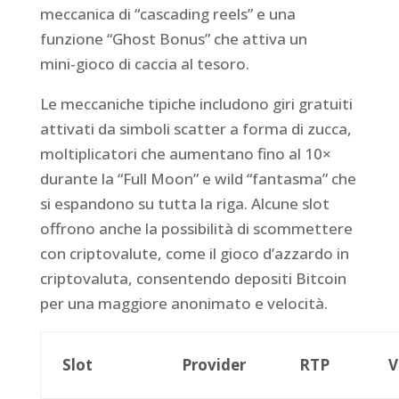
meccanica di “cascading reels” e una
funzione “Ghost Bonus” che attiva un
mini‑gioco di caccia al tesoro.
Le meccaniche tipiche includono giri gratuiti
attivati da simboli scatter a forma di zucca,
moltiplicatori che aumentano fino al 10×
durante la “Full Moon” e wild “fantasma” che
si espandono su tutta la riga. Alcune slot
offrono anche la possibilità di scommettere
con criptovalute, come il gioco d’azzardo in
criptovaluta, consentendo depositi Bitcoin
per una maggiore anonimato e velocità.
Slot
Provider
RTP
V