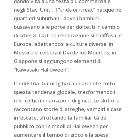
dando vita a una festa più commerciale
negli Stati Uniti. Il “trick‑or‑treat” nacque nei
quartieri suburbani, dove i bambini
bussavano alle porte per dolcetti in cambio
di scherzi. Da lì, la celebrazione si è diffusa in
Europa, adattandosi a culture diverse: in
Messico si celebra il Día de los Muertos, in
Giappone si aggiungono elementi di
“Kawasaki Halloween”.
L’industria iGaming ha rapidamente colto
questa tendenza globale, trasformando i
miti celtici in narrazioni di gioco. Le slot ora
raccontano storie di streghe, vampiri e case
infestate, sfruttando la familiarità del
pubblico con i simboli di Halloween per
aumentare il tempo di gioco e la spesa