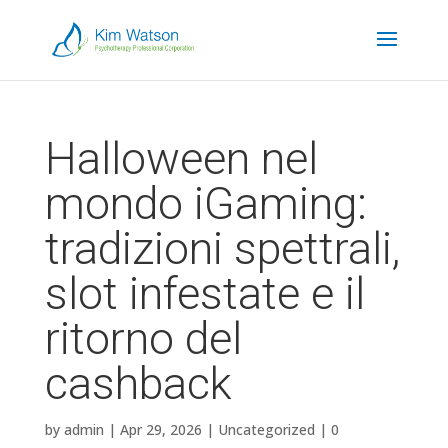
Halloween nel
mondo iGaming:
tradizioni spettrali,
slot infestate e il
ritorno del
cashback
by
admin
|
Apr 29, 2026
|
Uncategorized
|
0