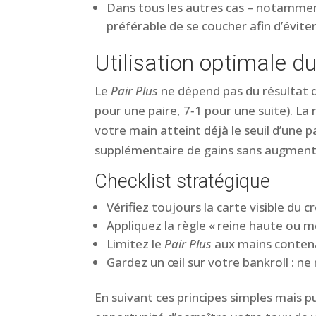
Dans tous les autres cas – notammen
préférable de se coucher afin d’éviter
Utilisation optimale d
Le
Pair Plus
ne dépend pas du résultat d
pour une paire, 7‑1 pour une suite). La
votre main atteint déjà le seuil d’une 
supplémentaire de gains sans augmenter 
Checklist stratégique
Vérifiez toujours la carte visible du 
Appliquez la règle « reine haute ou m
Limitez le
Pair Plus
aux mains contena
Gardez un œil sur votre bankroll : ne
En suivant ces principes simples mais 