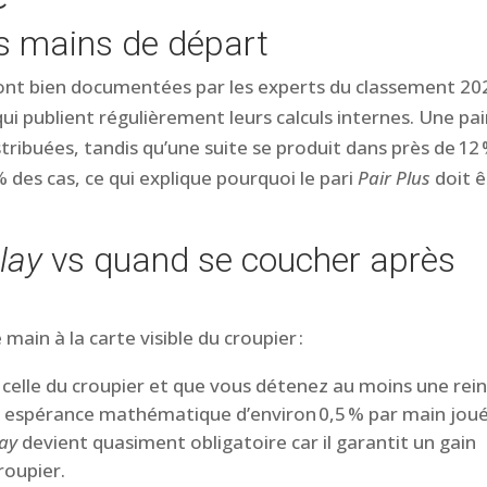
es mains de départ
sont bien documentées par les experts du classement 20
 publient régulièrement leurs calculs internes. Une pai
tribuées, tandis qu’une suite se produit dans près de 12 
des cas, ce qui explique pourquoi le pari
Pair Plus
doit ê
lay
vs quand se coucher après
main à la carte visible du croupier :
à celle du croupier et que vous détenez au moins une rei
espérance mathématique d’environ 0,5 % par main joué
lay
devient quasiment obligatoire car il garantit un gain
roupier.