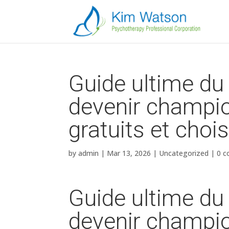
Guide ultime du
devenir champion
gratuits et chois
by
admin
|
Mar 13, 2026
|
Uncategorized
|
0 
Guide ultime du
devenir champion