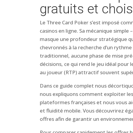
gratuits et chois
Le Three Card Poker s’est imposé comme
casinos en ligne. Sa mécanique simple –
masque une profondeur stratégique qui 
chevronnés à la recherche d’un rythme
traditionnel, aucune phase de mise pré‑
décisions, ce qui rend le jeu idéal pou
au joueur (RTP) attractif souvent supér
Dans ce guide complet nous décortiquon
nous expliquons comment exploiter les t
plateformes françaises et nous vous ai
et fluidité mobile. Vous découvrirez 
offres afin de garantir un environneme
Pour comparer rapidement les offres bon