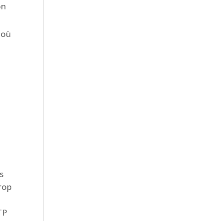
on
 où
s
trop
TP