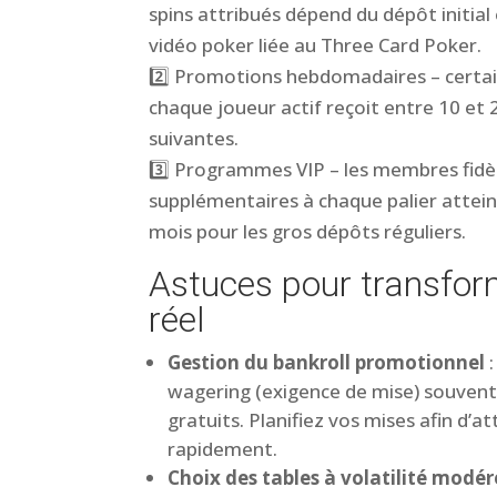
spins attribués dépend du dépôt initial 
vidéo poker liée au Three Card Poker.
2️⃣ Promotions hebdomadaires – certains
chaque joueur actif reçoit entre 10 et 
suivantes.
3️⃣ Programmes VIP – les membres fidè
supplémentaires à chaque palier atteint
mois pour les gros dépôts réguliers.
Astuces pour transform
réel
Gestion du bankroll promotionnel
:
wagering (exigence de mise) souvent
gratuits. Planifiez vos mises afin d’a
rapidement.
Choix des tables à volatilité modé