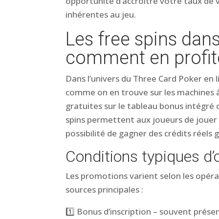
opportunité d’accroître votre taux de v
inhérentes au jeu.
Les free spins dans
comment en profi
Dans l’univers du Three Card Poker en l
comme on en trouve sur les machines à 
gratuites sur le tableau bonus intégré o
spins permettent aux joueurs de jouer
possibilité de gagner des crédits réels
Conditions typiques d’
Les promotions varient selon les opér
sources principales :
1️⃣ Bonus d’inscription – souvent prése